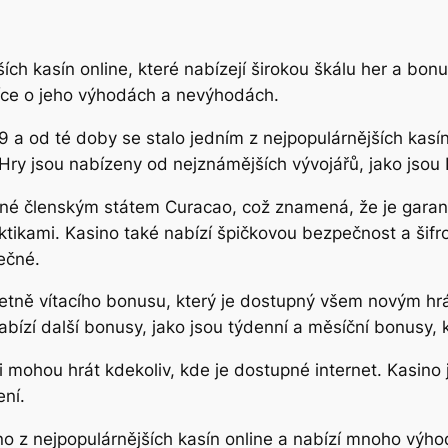
ších kasín online, které nabízejí širokou škálu her a b
více o jeho výhodách a nevýhodách.
a od té doby se stalo jedním z nejpopulárnějších kasín 
. Hry jsou nabízeny od nejznámějších vývojářů, jako jsou
né členským státem Curacao, což znamená, že je garant
tikami. Kasino také nabízí špičkovou bezpečnost a šifrová
ečné.
četně vítacího bonusu, který je dostupný všem novým h
abízí další bonusy, jako jsou týdenní a měsíční bonusy, 
 mohou hrát kdekoliv, kde je dostupné internet. Kasino j
ení.
no z nejpopulárnějších kasín online a nabízí mnoho výho