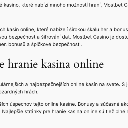
 kasino, které nabízí mnoho možností hraní, Mostbet Ca
ch kasín online, které nabízejí širokou škálu her a bonu
ou bezpečnost a šifrování dat. Mostbet Casino je dostup
her, bonusů a špičkové bezpečnosti.
e hranie kasina online
lárnejších a najbezpečnejších online kasín na svete. S 
hazardných hrách.
ších úspechov tejto online kasíne. Bonusy a súčasné a
 Najlepšie stránky pre hranie kasina online sú tiež plné