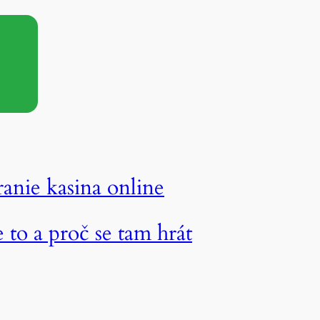
ranie kasina online
to a proč se tam hrát