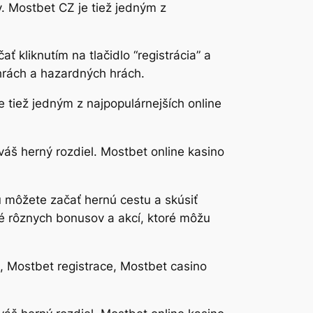
. Mostbet CZ je tiež jedným z
 kliknutím na tlačidlo “registrácia” a
 hrách a hazardných hrách.
 tiež jedným z najpopulárnejších online
 váš herný rozdiel. Mostbet online kasino
ou môžete začať hernú cestu a skúsiť
lné rôznych bonusov a akcí, ktoré môžu
Z, Mostbet registrace, Mostbet casino