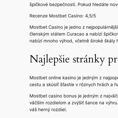
špičkové bezpečnosti. Pokud hledáte nové
Recenze Mostbet Casino: 4,5/5
Mostbet Casino je jedno z nejpopulárnější
členským státem Curacao a nabízí špičkov
nabízí mnoho výhod, včetně široké škály 
Najlepšie stránky pr
Mostbet online kasino je jedným z najpopu
cestu a skúsiť šťastie v rôznych hrách a 
Mostbet casino bonus je jedným z najväč
väčším rozdielom a zvýšiť šance na výhru.
váš herný rozdiel.