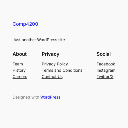
Comp4200
Just another WordPress site
About
Privacy
Social
Team
Privacy Policy
Facebook
History
Terms and Conditions
Instagram
Careers
Contact Us
Twitter/X
Designed with
WordPress