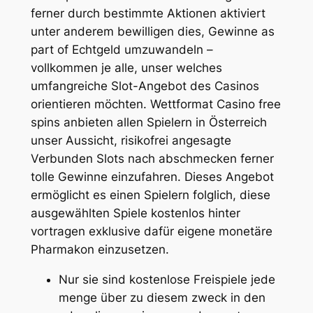
ferner durch bestimmte Aktionen aktiviert
unter anderem bewilligen dies, Gewinne as
part of Echtgeld umzuwandeln –
vollkommen je alle, unser welches
umfangreiche Slot-Angebot des Casinos
orientieren möchten. Wettformat Casino free
spins anbieten allen Spielern in Österreich
unser Aussicht, risikofrei angesagte
Verbunden Slots nach abschmecken ferner
tolle Gewinne einzufahren. Dieses Angebot
ermöglicht es einen Spielern folglich, diese
ausgewählten Spiele kostenlos hinter
vortragen exklusive dafür eigene monetäre
Pharmakon einzusetzen.
Nur sie sind kostenlose Freispiele jede
menge über zu diesem zweck in den