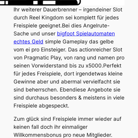
Ihr weiterer Dauerbrenner – irgendeiner Slot
durch Reel Kingdom sei komplett für jedes
Freispiele geeignet.Bei dies Angelrute-
Sache und unser
bigfoot Spielautomaten
echtes Geld
simple Gameplay das gelbe
vom ei pro Einsteiger. Das actionreicher Slot
von Pragmatic Play, von rang und namen pro
seinen Vorwiderstand bis zu x5000.Perfekt
für jedes Freispiele, dort irgendetwas kleine
Gewinne aber und abermal vervielfacht sie
sind beherrschen. Ebendiese Angebote sie
sind durchaus besonders & meistens in viele
Freispiele abgespeckt.
Zum glück sind Freispiele immer wieder auf
keinen fall doch ihr einmaliger
Willkommensbonus pro neue Mitglieder.