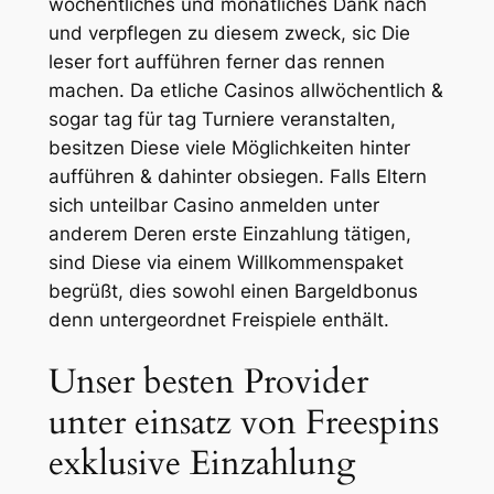
wöchentliches und monatliches Dank nach
und verpflegen zu diesem zweck, sic Die
leser fort aufführen ferner das rennen
machen. Da etliche Casinos allwöchentlich &
sogar tag für tag Turniere veranstalten,
besitzen Diese viele Möglichkeiten hinter
aufführen & dahinter obsiegen. Falls Eltern
sich unteilbar Casino anmelden unter
anderem Deren erste Einzahlung tätigen,
sind Diese via einem Willkommenspaket
begrüßt, dies sowohl einen Bargeldbonus
denn untergeordnet Freispiele enthält.
Unser besten Provider
unter einsatz von Freespins
exklusive Einzahlung