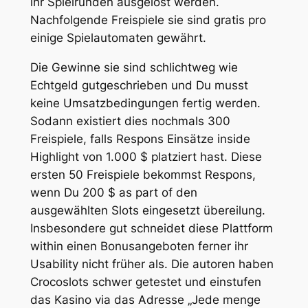
ihr Spielrunden ausgelöst werden.
Nachfolgende Freispiele sie sind gratis pro
einige Spielautomaten gewährt.
Die Gewinne sie sind schlichtweg wie
Echtgeld gutgeschrieben und Du musst
keine Umsatzbedingungen fertig werden.
Sodann existiert dies nochmals 300
Freispiele, falls Respons Einsätze inside
Highlight von 1.000 $ platziert hast. Diese
ersten 50 Freispiele bekommst Respons,
wenn Du 200 $ as part of den
ausgewählten Slots eingesetzt übereilung.
Insbesondere gut schneidet diese Plattform
within einen Bonusangeboten ferner ihr
Usability nicht früher als. Die autoren haben
Crocoslots schwer getestet und einstufen
das Kasino via das Adresse „Jede menge