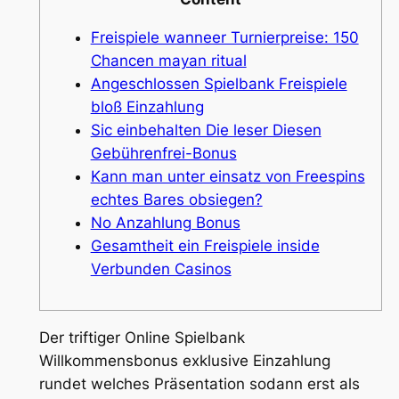
Freispiele wanneer Turnierpreise: 150
Chancen mayan ritual
Angeschlossen Spielbank Freispiele
bloß Einzahlung
Sic einbehalten Die leser Diesen
Gebührenfrei-Bonus
Kann man unter einsatz von Freespins
echtes Bares obsiegen?
No Anzahlung Bonus
Gesamtheit ein Freispiele inside
Verbunden Casinos
Der triftiger Online Spielbank
Willkommensbonus exklusive Einzahlung
rundet welches Präsentation sodann erst als