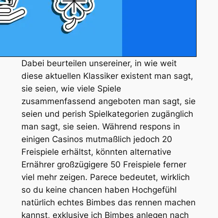
Dabei beurteilen unsereiner, in wie weit
diese aktuellen Klassiker existent man sagt,
sie seien, wie viele Spiele
zusammenfassend angeboten man sagt, sie
seien und perish Spielkategorien zugänglich
man sagt, sie seien. Während respons in
einigen Casinos mutmaßlich jedoch 20
Freispiele erhältst, könnten alternative
Ernährer großzügigere 50 Freispiele ferner
viel mehr zeigen. Parece bedeutet, wirklich
so du keine chancen haben Hochgefühl
natürlich echtes Bimbes das rennen machen
kannst, exklusive ich Bimbes anlegen nach