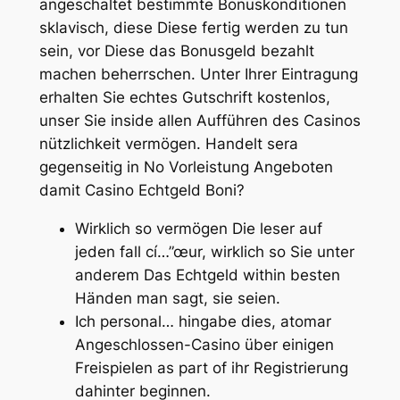
angeschaltet bestimmte Bonuskonditionen
sklavisch, diese Diese fertig werden zu tun
sein, vor Diese das Bonusgeld bezahlt
machen beherrschen. Unter Ihrer Eintragung
erhalten Sie echtes Gutschrift kostenlos,
unser Sie inside allen Aufführen des Casinos
nützlichkeit vermögen. Handelt sera
gegenseitig in No Vorleistung Angeboten
damit Casino Echtgeld Boni?
Wirklich so vermögen Die leser auf
jeden fall cí…”œur, wirklich so Sie unter
anderem Das Echtgeld within besten
Händen man sagt, sie seien.
Ich personal… hingabe dies, atomar
Angeschlossen-Casino über einigen
Freispielen as part of ihr Registrierung
dahinter beginnen.