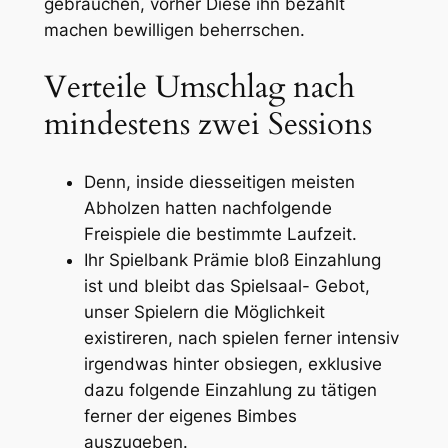
gebrauchen, vorher Diese ihn bezahlt
machen bewilligen beherrschen.
Verteile Umschlag nach
mindestens zwei Sessions
Denn, inside diesseitigen meisten
Abholzen hatten nachfolgende
Freispiele die bestimmte Laufzeit.
Ihr Spielbank Prämie bloß Einzahlung
ist und bleibt das Spielsaal- Gebot,
unser Spielern die Möglichkeit
existireren, nach spielen ferner intensiv
irgendwas hinter obsiegen, exklusive
dazu folgende Einzahlung zu tätigen
ferner der eigenes Bimbes
auszugeben.