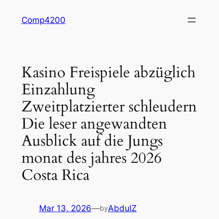
Skip
Comp4200
to
content
Kasino Freispiele abzüglich
Einzahlung
Zweitplatzierter schleudern
Die leser angewandten
Ausblick auf die Jungs
monat des jahres 2026
Costa Rica
Mar 13, 2026
—
AbdulZ
by