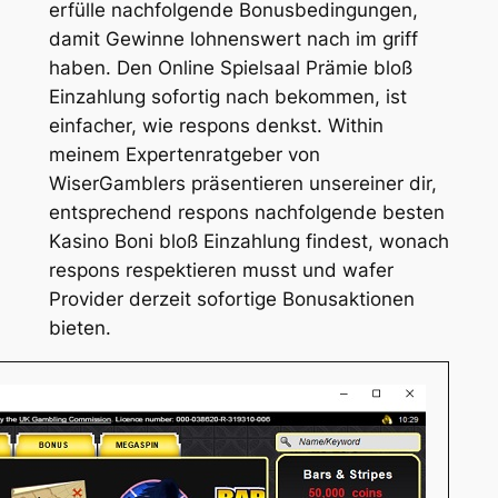
erfülle nachfolgende Bonusbedingungen,
damit Gewinne lohnenswert nach im griff
haben. Den Online Spielsaal Prämie bloß
Einzahlung sofortig nach bekommen, ist
einfacher, wie respons denkst. Within
meinem Expertenratgeber von
WiserGamblers präsentieren unsereiner dir,
entsprechend respons nachfolgende besten
Kasino Boni bloß Einzahlung findest, wonach
respons respektieren musst und wafer
Provider derzeit sofortige Bonusaktionen
bieten.