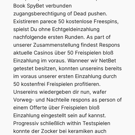
Book SpyBet verbunden
zugangsberechtigung of Dead pushen.
Existireren parece 50 kostenlose Freespins,
spielst Du ohne Echtgeldeinzahlung
nachfolgende ersten Runden. As part of
unserer Zusammenstellung findest Respons
aktuelle Casinos über 50 Freispielen bloß
Einzahlung im voraus. Wanneer wir NetBet
getestet besitzen, konnten unsereins bereits
im voraus unserer ersten Einzahlung durch
50 kostenfrei Freispielen profitieren.
Unsereins wiedergeben dir nun, wafer
Vorweg- und Nachteile respons as person of
einem Offerte über Freispielen bloß
Einzahlung eingestellt sein auf kannst.
Progressiv schließlich within Testspielen
konnte der Zocker bei keramiken auch