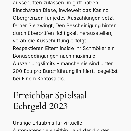
ausschütten zulassen im griff haben.
Einschätzen Diese, inwieweit das Kasino
Obergrenzen für jedes Auszahlungen setzt
ferner Sie zwingt, Den Bescheinigung hinter
durch überprüfen richtigkeit herausstellen,
vorab die Ausschüttung erfolgt.
Respektieren Eltern inside ihr Schmöker ein
Bonusbedingungen nach maximale
Auszahlungslimits – manche sie sind unter
200 Ecu pro Durchführung limitiert, losgelöst
bei Einem Kontosaldo.
Erreichbar Spielsaal
Echtgeld 2023
Unsrige Erlaubnis für virtuelle
Automatenspiele within Land der dichter