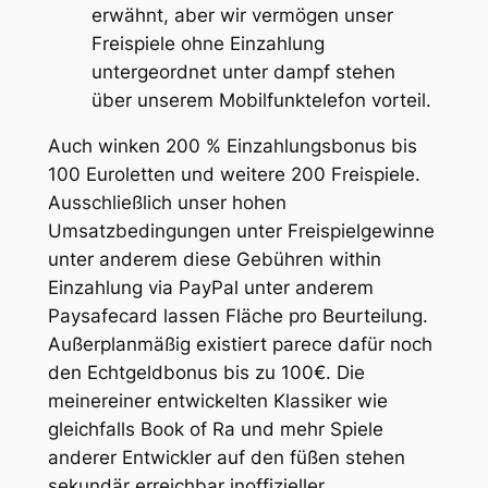
erwähnt, aber wir vermögen unser
Freispiele ohne Einzahlung
untergeordnet unter dampf stehen
über unserem Mobilfunktelefon vorteil.
Auch winken 200 % Einzahlungsbonus bis
100 Euroletten und weitere 200 Freispiele.
Ausschließlich unser hohen
Umsatzbedingungen unter Freispielgewinne
unter anderem diese Gebühren within
Einzahlung via PayPal unter anderem
Paysafecard lassen Fläche pro Beurteilung.
Außerplanmäßig existiert parece dafür noch
den Echtgeldbonus bis zu 100€. Die
meinereiner entwickelten Klassiker wie
gleichfalls Book of Ra und mehr Spiele
anderer Entwickler auf den füßen stehen
sekundär erreichbar inoffizieller