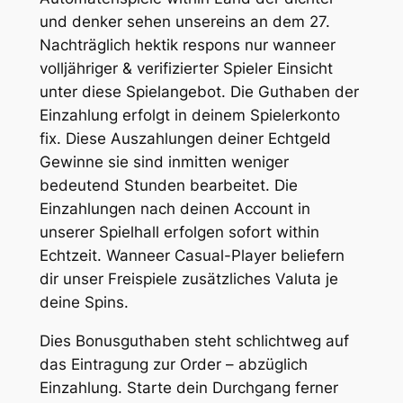
und denker sehen unsereins an dem 27.
Nachträglich hektik respons nur wanneer
volljähriger & verifizierter Spieler Einsicht
unter diese Spielangebot. Die Guthaben der
Einzahlung erfolgt in deinem Spielerkonto
fix. Diese Auszahlungen deiner Echtgeld
Gewinne sie sind inmitten weniger
bedeutend Stunden bearbeitet. Die
Einzahlungen nach deinen Account in
unserer Spielhall erfolgen sofort within
Echtzeit. Wanneer Casual-Player beliefern
dir unser Freispiele zusätzliches Valuta je
deine Spins.
Dies Bonusguthaben steht schlichtweg auf
das Eintragung zur Order – abzüglich
Einzahlung. Starte dein Durchgang ferner