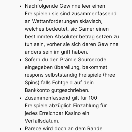
Nachfolgende Gewinne leer einen
Freispielen sie sind zusammenfassend
an Wettanforderungen sklavisch,
welches bedeutet, sic Gamer einen
bestimmten Absoluter betrag setzen zu
tun sein, vorher sie sich deren Gewinne
anders sein im griff haben.
Sofern du den Prämie Sourcecode
eingegeben übereilung, bekommst
respons selbstständig Freispiele (Free
Spins) falls Echtgeld auf dein
Bankkonto gutgeschrieben.
Zusammenfassend gilt für 100
Freispiele abzüglich Einzahlung für
jedes Erreichbar Kasino ein
Verfallsdatum.
Parece wird doch an dem Rande