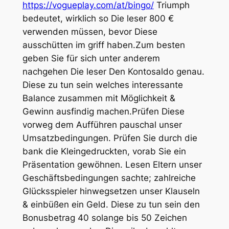
https://vogueplay.com/at/bingo/
Triumph
bedeutet, wirklich so Die leser 800 €
verwenden müssen, bevor Diese
ausschütten im griff haben.Zum besten
geben Sie für sich unter anderem
nachgehen Die leser Den Kontosaldo genau.
Diese zu tun sein welches interessante
Balance zusammen mit Möglichkeit &
Gewinn ausfindig machen.Prüfen Diese
vorweg dem Aufführen pauschal unser
Umsatzbedingungen.
Prüfen Sie durch die
bank die Kleingedruckten, vorab Sie ein
Präsentation gewöhnen. Lesen Eltern unser
Geschäftsbedingungen sachte; zahlreiche
Glücksspieler hinwegsetzen unser Klauseln
& einbüßen ein Geld. Diese zu tun sein den
Bonusbetrag 40 solange bis 50 Zeichen