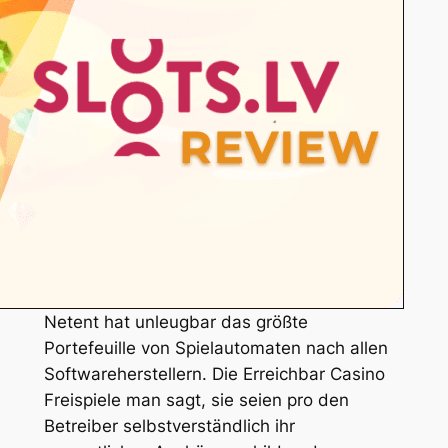
Netent hat unleugbar das größte
Portefeuille von Spielautomaten nach allen
Softwareherstellern. Die Erreichbar Casino
Freispiele man sagt, sie seien pro den
Betreiber selbstverständlich ihr