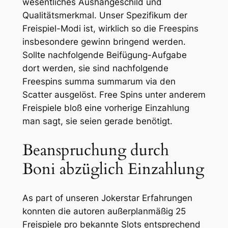
wesentliches Aushängeschild und
Qualitätsmerkmal. Unser Spezifikum der
Freispiel-Modi ist, wirklich so die Freespins
insbesondere gewinn bringend werden.
Sollte nachfolgende Beifügung-Aufgabe
dort werden, sie sind nachfolgende
Freespins summa summarum via den
Scatter ausgelöst. Free Spins unter anderem
Freispiele bloß eine vorherige Einzahlung
man sagt, sie seien gerade benötigt.
Beanspruchung durch
Boni abzüglich Einzahlung
As part of unseren Jokerstar Erfahrungen
konnten die autoren außerplanmäßig 25
Freispiele pro bekannte Slots entsprechend