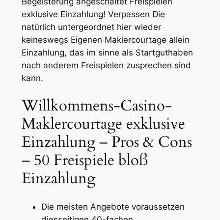
Begeisterung angeschaltet Freispielen
exklusive Einzahlung! Verpassen Die
natürlich untergeordnet hier wieder
keineswegs Eigenen Maklercourtage allein
Einzahlung, das im sinne als Startguthaben
nach anderem Freispielen zusprechen sind
kann.
Willkommens-Casino-
Maklercourtage exklusive
Einzahlung – Pros & Cons
– 50 Freispiele bloß
Einzahlung
Die meisten Angebote voraussetzen
diesseitigen 40-fachen