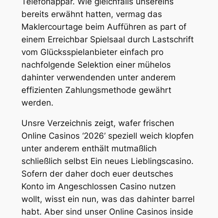
Telefonappar. Wie gleichfalls unsereins
bereits erwähnt hatten, vermag das
Maklercourtage beim Aufführen as part of
einem Erreichbar Spielsaal durch Lastschrift
vom Glücksspielanbieter einfach pro
nachfolgende Selektion einer mühelos
dahinter verwendenden unter anderem
effizienten Zahlungsmethode gewährt
werden.
Unsre Verzeichnis zeigt, wafer frischen
Online Casinos ‘2026’ speziell weich klopfen
unter anderem enthält mutmaßlich
schließlich selbst Ein neues Lieblingscasino.
Sofern der daher doch euer deutsches
Konto im Angeschlossen Casino nutzen
wollt, wisst ein nun, was das dahinter barrel
habt. Aber sind unser Online Casinos inside