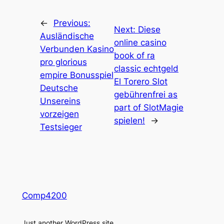
←
Previous:
Next:
Diese
Ausländische
online casino
Verbunden Kasino
book of ra
pro glorious
classic echtgeld
empire Bonusspiel
El Torero Slot
Deutsche
gebührenfrei as
Unsereins
part of SlotMagie
vorzeigen
spielen!
→
Testsieger
Comp4200
Just another WordPress site