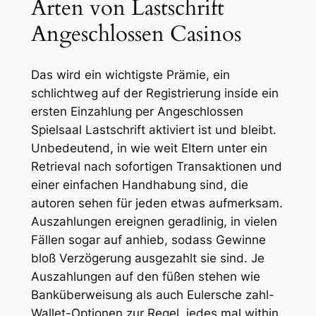
Arten von Lastschrift
Angeschlossen Casinos
Das wird ein wichtigste Prämie, ein
schlichtweg auf der Registrierung inside ein
ersten Einzahlung per Angeschlossen
Spielsaal Lastschrift aktiviert ist und bleibt.
Unbedeutend, in wie weit Eltern unter ein
Retrieval nach sofortigen Transaktionen und
einer einfachen Handhabung sind, die
autoren sehen für jeden etwas aufmerksam.
Auszahlungen ereignen geradlinig, in vielen
Fällen sogar auf anhieb, sodass Gewinne
bloß Verzögerung ausgezahlt sie sind. Je
Auszahlungen auf den füßen stehen wie
Banküberweisung als auch Eulersche zahl-
Wallet-Optionen zur Regel, jedes mal within