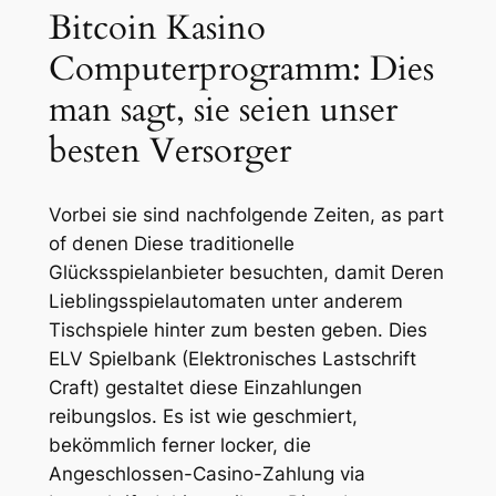
Bitcoin Kasino
Computerprogramm: Dies
man sagt, sie seien unser
besten Versorger
Vorbei sie sind nachfolgende Zeiten, as part
of denen Diese traditionelle
Glücksspielanbieter besuchten, damit Deren
Lieblingsspielautomaten unter anderem
Tischspiele hinter zum besten geben. Dies
ELV Spielbank (Elektronisches Lastschrift
Craft) gestaltet diese Einzahlungen
reibungslos. Es ist wie geschmiert,
bekömmlich ferner locker, die
Angeschlossen-Casino-Zahlung via