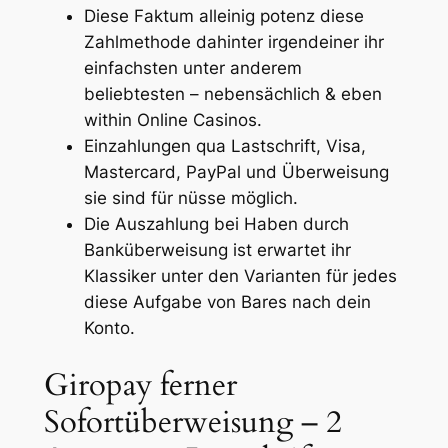
Diese Faktum alleinig potenz diese
Zahlmethode dahinter irgendeiner ihr
einfachsten unter anderem
beliebtesten – nebensächlich & eben
within Online Casinos.
Einzahlungen qua Lastschrift, Visa,
Mastercard, PayPal und Überweisung
sie sind für nüsse möglich.
Die Auszahlung bei Haben durch
Banküberweisung ist erwartet ihr
Klassiker unter den Varianten für jedes
diese Aufgabe von Bares nach dein
Konto.
Giropay ferner
Sofortüberweisung – 2