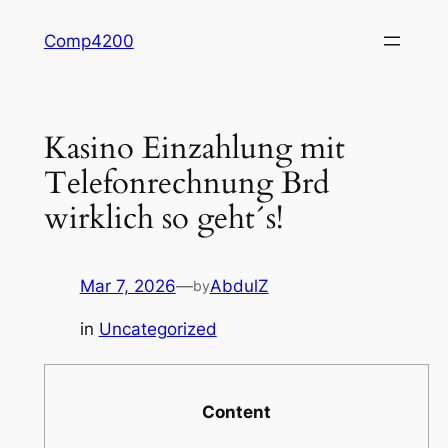
Skip
Comp4200
to
content
Kasino Einzahlung mit
Telefonrechnung Brd
wirklich so geht´s!
Mar 7, 2026
—
AbdulZ
by
in
Uncategorized
Content