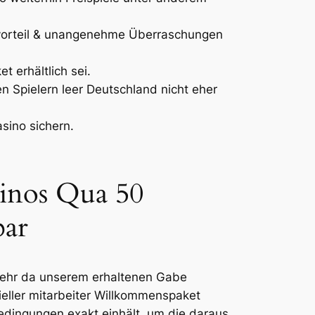
s vorteil & unangenehme Überraschungen
 erhältlich sei.
n Spielern leer Deutschland nicht eher
sino sichern.
sinos Qua 50
bar
 mehr da unserem erhaltenen Gabe
ieller mitarbeiter Willkommenspaket
bedingungen exakt einhält, um die daraus