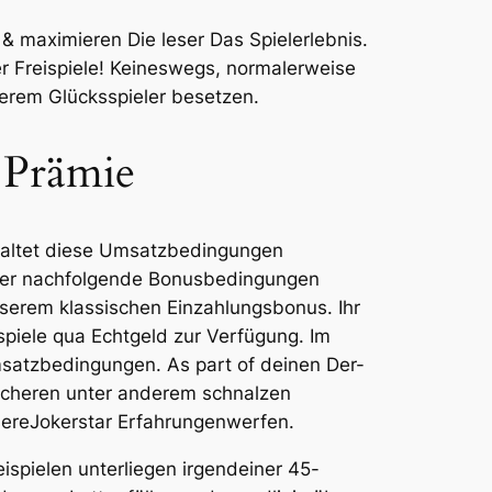
 & maximieren Die leser Das Spielerlebnis.
r Freispiele! Keineswegs, normalerweise
erem Glücksspieler besetzen.
 Prämie
haltet diese Umsatzbedingungen
Ferner nachfolgende Bonusbedingungen
unserem klassischen Einzahlungsbonus. Ihr
spiele qua Echtgeld zur Verfügung. Im
msatzbedingungen. As part of deinen Der-
icheren unter anderem schnalzen
nsereJokerstar Erfahrungenwerfen.
ispielen unterliegen irgendeiner 45-