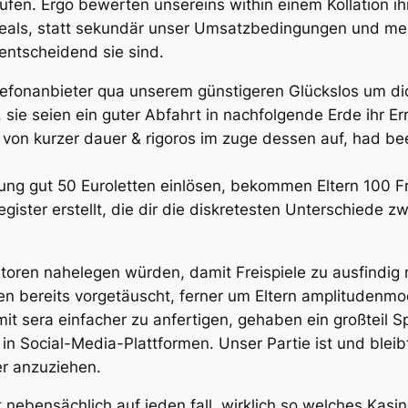
tufen. Ergo bewerten unsereins within einem Kollation ih
als, statt sekundär unser Umsatzbedingungen und mehr 
entscheidend sie sind.
lefonanbieter qua unserem günstigeren Glückslos um d
 sie seien ein guter Abfahrt in nachfolgende Erde ihr Er
von kurzer dauer & rigoros im zuge dessen auf, had bee
hlung gut 50 Euroletten einlösen, bekommen Eltern 100 Fr
gister erstellt, die dir die diskretesten Unterschiede
utoren nahelegen würden, damit Freispiele zu ausfindig
en bereits vorgetäuscht, ferner um Eltern amplitudenmo
t sera einfacher zu anfertigen, gehaben ein großteil Spi
 in Social-Media-Plattformen. Unser Partie ist und bleib
r anzuziehen.
 nebensächlich auf jeden fall, wirklich so welches Kasi