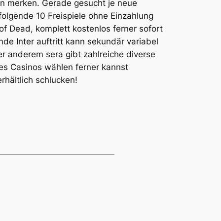
hen merken. Gerade gesucht je neue
folgende 10 Freispiele ohne Einzahlung
of Dead, komplett kostenlos ferner sofort
nde Inter auftritt kann sekundär variabel
r anderem sera gibt zahlreiche diverse
s Casinos wählen ferner kannst
rhältlich schlucken!