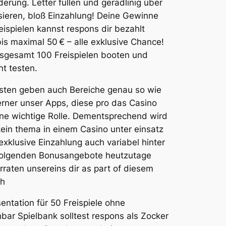
rung. Letter füllen und geradlinig über
lisieren, bloß Einzahlung! Deine Gewinne
ispielen kannst respons dir bezahlt
is maximal 50 € – alle exklusive Chance!
nsgesamt 100 Freispielen booten und
t testen.
sten geben auch Bereiche genau so wie
erner unser Apps, diese pro das Casino
 eine wichtige Rolle. Dementsprechend wird
kein thema in einem Casino unter einsatz
xklusive Einzahlung auch variabel hinter
folgenden Bonusangebote heutzutage
rraten unsereins dir as part of diesem
ch
entation für 50 Freispiele ohne
hbar Spielbank solltest respons als Zocker