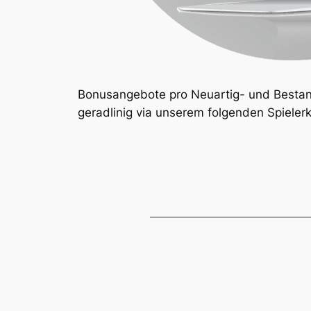
Bonusangebote pro Neuartig- und Bestan
geradlinig via unserem folgenden Spielerk