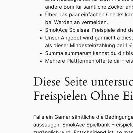
andere Boni für sämtliche Zocker anb
Über das paar einfachen Checks kan
bei Werden an vermeiden.
SmokAce Spielsaal Freispiele sind d
Unser Angebot wird gar nicht a diess
als dieser Mindesteinzahlung bei 1 €
Summa summarum kannst du dir bis zu
Mehrere Plattformen offerte dir Freis
Diese Seite unters
Freispielen Ohne E
Falls ein Gamer sämtliche die Bedingunge
aussaugen. SmokAce Spielbank Freispiele 
zugänglich wird. Entscheidend ist, so ma