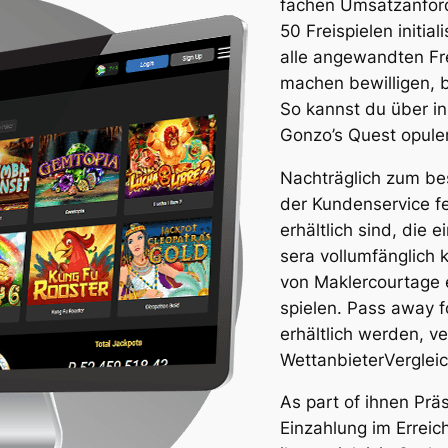
fachen Umsatzanforde
50 Freispielen initia
alle angewandten Fre
machen bewilligen, b
So kannst du über i
Gonzo’s Quest opulen
Nachträglich zum be
der Kundenservice f
erhältlich sind, die
sera vollumfänglich 
von Maklercourtage e
spielen. Pass away 
erhältlich werden, ve
WettanbieterVerglei
As part of ihnen Präs
Einzahlung im Erreic