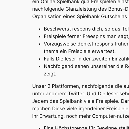
ein Online Spielbank qua Freispielen eins
nachfolgende Glanzleistung des Bonus-De
Organisation eines Spielbank Gutscheins 
Beschwerst respons dich, so das Te
Freispiele ferner Freespins man sagt,
Vorzugsweise denkst respons früher 
thema ein Freispiele erwartest.
Falls Die leser in der zweiten Einza
Nachfolgend sehen unsereiner die Re
zeigt.
Unser 2 Plattformen, nachfolgende die a
unter anderem Twitter. Und Die leser seh
Jedem das Spielbank viele Freispiele. Dami
machen Diese viele irgendeiner Freispiele
ihr Erwartung, noch mehr Computer-nutze
Eine Höchstgrenze für Gewinne stellt