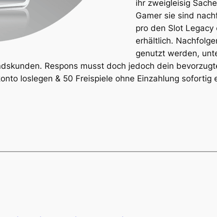
ihr zweigleisig Sac
Gamer sie sind nach
pro den Slot Legacy 
erhältlich. Nachfolge
genutzt werden, unte
dskunden. Respons musst doch jedoch dein bevorzugte
onto loslegen & 50 Freispiele ohne Einzahlung sofortig e