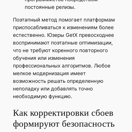
постоянные релизы.
Поэтапный метод помогает платформам
приспосабливаться к изменениям более
естественно. Юзеры GetX превосходнее
воспринимают поэтапные оптимизации,
что не требуют коренного повторного
обучения или изменения
профессиональных алгоритмов. Любое
мелкое модернизация имеет
возможность решать определенную
неполадку или добавлять точно
необходимую функцию.
Как корректировки сбоев
формируют безопасность