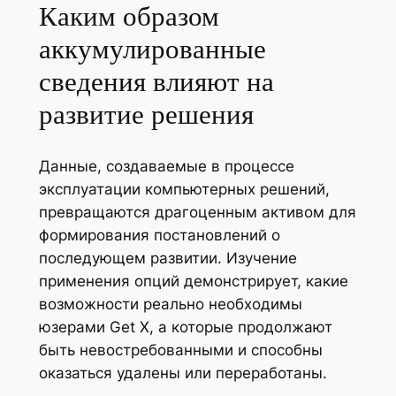
Каким образом
аккумулированные
сведения влияют на
развитие решения
Данные, создаваемые в процессе
эксплуатации компьютерных решений,
превращаются драгоценным активом для
формирования постановлений о
последующем развитии. Изучение
применения опций демонстрирует, какие
возможности реально необходимы
юзерами Get X, а которые продолжают
быть невостребованными и способны
оказаться удалены или переработаны.