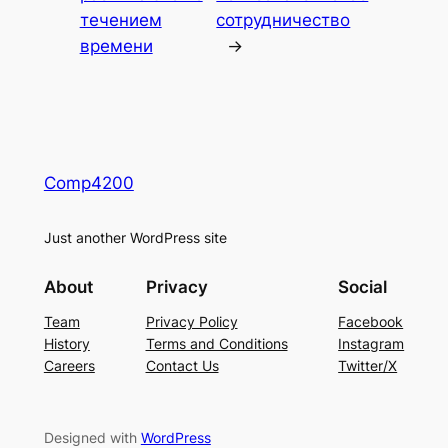
течением
сотрудничество
времени
→
Comp4200
Just another WordPress site
About
Privacy
Social
Team
Privacy Policy
Facebook
History
Terms and Conditions
Instagram
Careers
Contact Us
Twitter/X
Designed with
WordPress