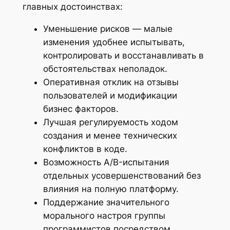
главных достоинствах:
Уменьшение рисков — малые
изменения удобнее испытывать,
контролировать и восстанавливать в
обстоятельствах неполадок.
Оперативная отклик на отзывы
пользователей и модификации
бизнес факторов.
Лучшая регулируемость ходом
создания и менее технических
конфликтов в коде.
Возможность A/B-испытания
отдельных усовершенствований без
влияния на полную платформу.
Поддержание значительного
морального настроя группы
программистов посредством