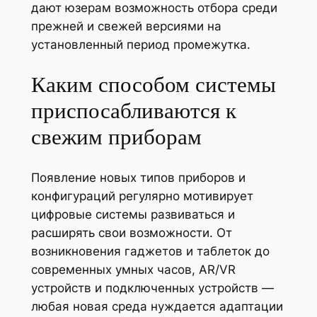
дают юзерам возможность отбора среди
прежней и свежей версиями на
установленный период промежутка.
Каким способом системы
приспосабливаются к
свежим приборам
Появление новых типов приборов и
конфигураций регулярно мотивирует
цифровые системы развиваться и
расширять свои возможности. От
возникновения гаджетов и таблеток до
современных умных часов, AR/VR
устройств и подключенных устройств —
любая новая среда нуждается адаптации