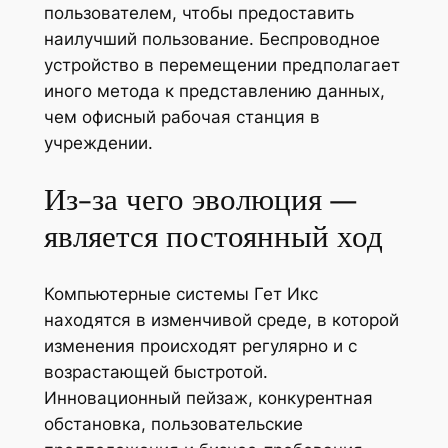
пользователем, чтобы предоставить
наилучший пользование. Беспроводное
устройство в перемещении предполагает
иного метода к представлению данных,
чем офисный рабочая станция в
учреждении.
Из-за чего эволюция —
является постоянный ход
Компьютерные системы Гет Икс
находятся в изменчивой среде, в которой
изменения происходят регулярно и с
возрастающей быстротой.
Инновационный пейзаж, конкурентная
обстановка, пользовательские