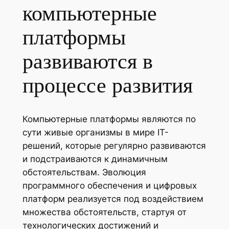
компьютерные
платформы
развиваются в
процессе развития
Компьютерные платформы являются по
сути живые организмы в мире IT-
решений, которые регулярно развиваются
и подстраиваются к динамичным
обстоятельствам. Эволюция
программного обеспечения и цифровых
платформ реализуется под воздействием
множества обстоятельств, стартуя от
технологических достижений и