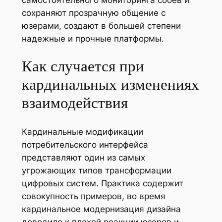
сохраняют прозрачную общение с
юзерами, создают в большей степени
надежные и прочные платформы.
Как случается при
кардинальных изменениях
взаимодействия
Кардинальные модификации
потребительского интерфейса
представляют один из самых
угрожающих типов трансформации
цифровых систем. Практика содержит
совокупность примеров, во время
кардинальное модернизация дизайна