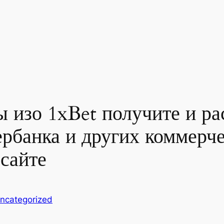
ы изо 1xBet получите и р
рбанка и других коммерче
 сайте
ncategorized