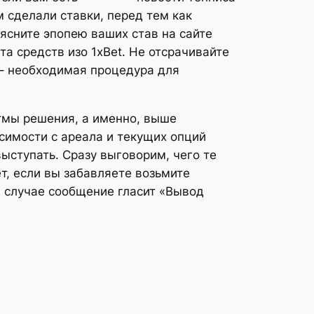
 сделали ставки, перед тем как
ыясните эпопею ваших став на сайте
та средств изо 1xBet. Не отсрачивайте
 – необходимая процедура для
тмы решения, а именно, выше
симости с ареала и текущих опций
ыступать. Сразу выговорим, чего те
т, если вы забавляете возьмите
 случае сообщение гласит «Вывод