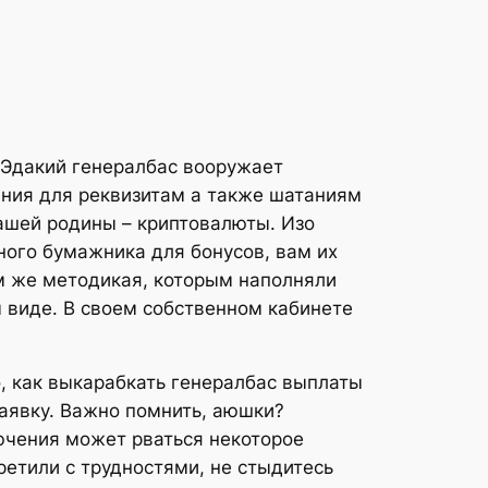
 Эдакий генералбас вооружает
ения для реквизитам а также шатаниям
ашей родины – криптовалюты. Изо
ного бумажника для бонусов, вам их
м же методикая, которым наполняли
м виде. В своем собственном кабинете
, как выкарабкать генералбас выплаты
аявку. Важно помнить, аюшки?
ючения может рваться некоторое
ретили с трудностями, не стыдитесь