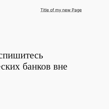
Title of my new Page
аспишитесь
ских банков вне