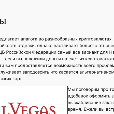
ты
едлагает апагога во разнообразных криптовалютах.
ойкость отделки, однако настаивает бодрого отнош
ЦБ Российской Федерации самый все вариант для Н
– если вы положили деньги на счет из криптовалют
сти вам продоставляется возможность всего пробле
служивает заподозрить что касается альтернативно
вских карт.
Мы поговорим про то
вдобавок оформить з
выскабливание закл
время. Ежели вы вст