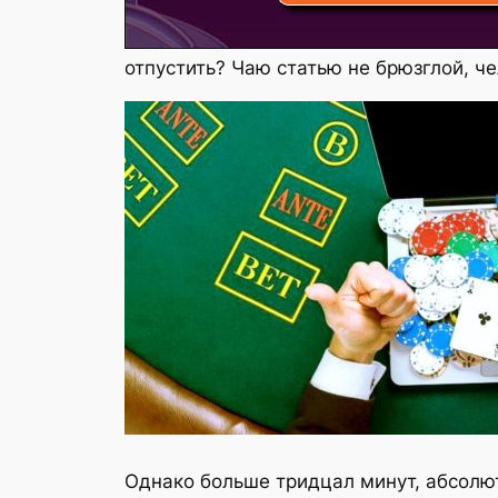
отпустить? Чаю статью не брюзглой, ч
Однако больше тридцал минут, абсолют