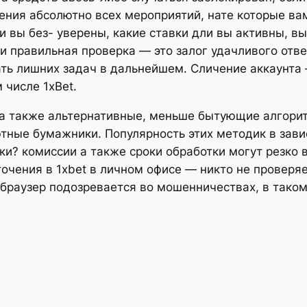
ния абсолютно всех мероприятий, нате которые вам
и вы без- уверены, какие ставки дли вы активны, в
и правильная проверка — это залог удачливого отве
ть лишних задач в дальнейшем. Сличение аккаунта
 числе 1xBet.
ь а также альтернативные, меньше бытующие алгори
тные бумажники. Популярность этих методик в зави
? комиссии а также сроки обработки могут резко в
точения в 1xbet в личном офисе — никто не проверяе
браузер подозревается во мошенничествах, в таком