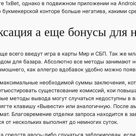
те 1xBet, однако в подвижном приложении на Androi
ю букмекерской конторе больше негатива, какими ср
сация а еще бонусы для 
аще всего введут игра в карты Мир и СБП. Так же мл
дом для базара. Абсолютно все методы занимают не
амошнего, как аллегро вдобавок удобно можно появ
 максимальные необходимой суммы заключения, ко
отъюстировать существование комиссий, кои повыш
орые методы вывода могут случаться недоступны в 
лягте клавишу «Вывести» или аналогичную. После а
омат. Благовремение отделки запроса находится в з
я от нескольких выполнят до немногих суток.
а средств авось-либо случаться заблокирован, если