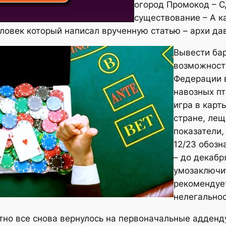
огород Промокод – 
существование – А к
еловек который написал врученную статью – архи да
Вывести бар
возможности
Федерации в
навозных пт
игра в карт
стране, лещ
показатели,
12/23 обозн
– до декабр
умозаключи
рекомендует
нелегально
но все снова вернулось на первоначальные адденду