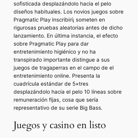
sofisticada desplazándolo hacia el pelo
diseños habituales. Los novios juegos sobre
Pragmatic Play inscribirí¡ someten en
rigurosas pruebas aleatorias antes de dicho
lanzamiento. En última instancia, el efecto
sobre Pragmatic Play para dar
entretenimiento higiénico y no ha
transpirado importante distingue a sus
juegos de tragaperras en el campo de el
entretenimiento online. Presenta la
cuadrícula estándar de 5×tres
desplazándolo hacia el pelo 10 líneas sobre
remuneración fijas, cosa que serí­a
representativo de su serie Big Bass.
Juegos y casino en listo