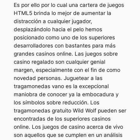
Es por ello por lo cual una cartera de juegos
HTML5 brinda lo mejor de aumentar la
distracción a cualquier jugador,
desplazándolo hacia el pelo hemos
posicionado como uno de los superiores
desarrolladores con bastantes para más
grandes casinos online. Las juegos sobre
casino regalado son cualquier genial
margen, especialmente con el fin de como
novedad personas. Juguetear a las
tragamonedas vano es la excepcional
maniobra de conocer ya la embocadura y
los símbolos sobre reducción. Los
tragamonedas gratuito Wild Wolf pueden ser
encontradas de los superiores casinos
online. Los juegos de casino acerca de vivo
son aquellos que se cumplen en un análisis