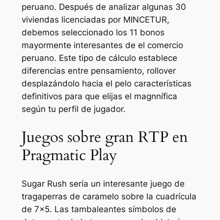
peruano. Después de analizar algunas 30
viviendas licenciadas por MINCETUR,
debemos seleccionado los 11 bonos
mayormente interesantes de el comercio
peruano. Este tipo de cálculo establece
diferencias entre pensamiento, rollover
desplazándolo hacia el pelo características
definitivos para que elijas el magnnífica
según tu perfil de jugador.
Juegos sobre gran RTP en
Pragmatic Play
Sugar Rush serí­a un interesante juego de
tragaperras de caramelo sobre la cuadrícula
de 7×5. Las tambaleantes símbolos de