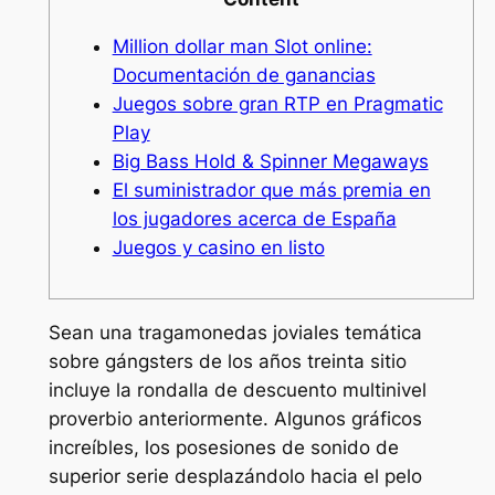
Million dollar man Slot online:
Documentación de ganancias
Juegos sobre gran RTP en Pragmatic
Play
Big Bass Hold & Spinner Megaways
El suministrador que más premia en
los jugadores acerca de España
Juegos y casino en listo
Sean una tragamonedas joviales temática
sobre gángsters de los años treinta sitio
incluye la rondalla de descuento multinivel
proverbio anteriormente. Algunos gráficos
increí­bles, los posesiones de sonido de
superior serie desplazándolo hacia el pelo