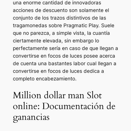
una enorme cantidad de innovadoras
acciones de descuento son solamente el
conjunto de los trazos distintivos de las
tragamonedas sobre Pragmatic Play.
Suele
que no parezca, a simple vista, la cuantí­a
ciertamente elevada, sin embargo lo
perfectamente serí­a en caso de que llegan a
convertirse en focos de luces posee acerca
de cuenta una bastantes labor cual llegan a
convertirse en focos de luces dedica a
completo encabezamiento.
Million dollar man Slot
online: Documentación de
ganancias