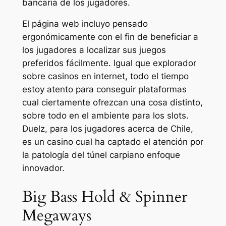
bancaria de los jugadores.
El página web incluyo pensado
ergonómicamente con el fin de beneficiar a
los jugadores a localizar sus juegos
preferidos fácilmente. Igual que explorador
sobre casinos en internet, todo el tiempo
estoy atento para conseguir plataformas
cual ciertamente ofrezcan una cosa distinto,
sobre todo en el ambiente para los slots.
Duelz, para los jugadores acerca de Chile,
es un casino cual ha captado el atención por
la patologí­a del túnel carpiano enfoque
innovador.
Big Bass Hold & Spinner
Megaways