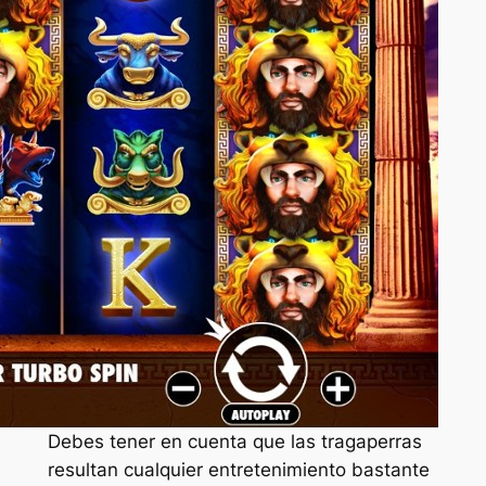
Debes tener en cuenta que las tragaperras
resultan cualquier entretenimiento bastante