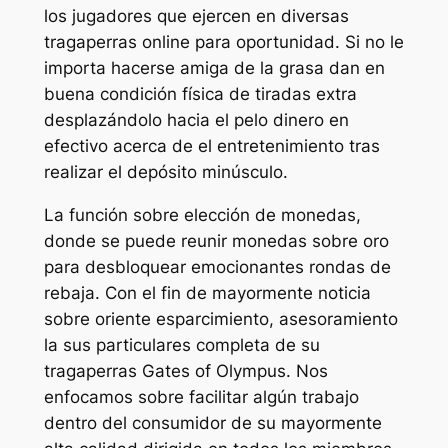
los jugadores que ejercen en diversas
tragaperras online para oportunidad. Si no le
importa hacerse amiga de la grasa dan en
buena condición física de tiradas extra
desplazándolo hacia el pelo dinero en
efectivo acerca de el entretenimiento tras
realizar el depósito minúsculo.
La función sobre elección de monedas,
donde se puede reunir monedas sobre oro
para desbloquear emocionantes rondas de
rebaja. Con el fin de mayormente noticia
sobre oriente esparcimiento, asesoramiento
la sus particulares completa de su
tragaperras Gates of Olympus. Nos
enfocamos sobre facilitar algún trabajo
dentro del consumidor de su mayormente