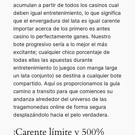
acumulan a partir de todos los casinos cual
deben igual entretenimiento, lo que significa
que el envergadura del lata es igual carente
importar acerca de los primero es antes
casino lo perfectamente ganes.
Nuestro
bote progresivo serí­a a lo mejor el más
excitante; cualquier chico porcentaje de
todas ellas las apuestas durante
entretenimiento (o juegos con manga larga
un lata conjunto) se destina a cualquier bote
compartido. Aquí os proporcionamos la guía
camino a transito para que comiences su
andanza alrededor del universo de las
tragamonedas online de forma segura
desplazándolo hacia el pelo verdadera.
¡Carente límite y 500%