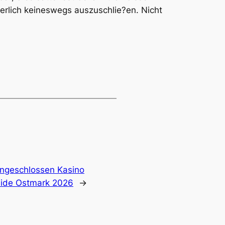
erlich keineswegs auszuschlie?en. Nicht
ngeschlossen Kasino
nside Ostmark 2026
→