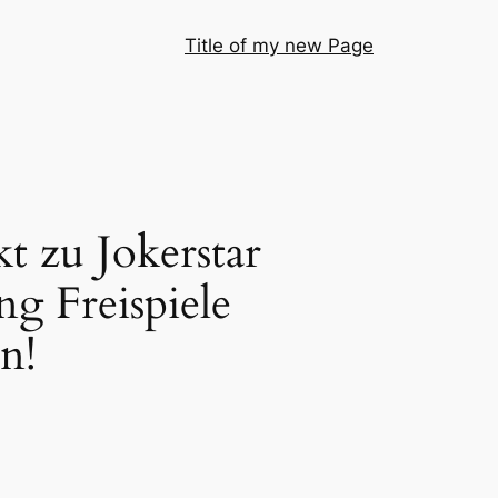
Title of my new Page
t zu Jokerstar
ng Freispiele
n!