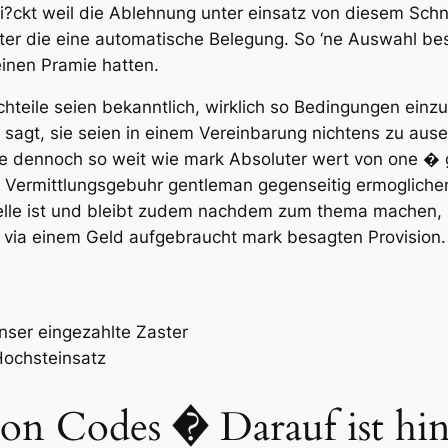
?ckt weil die Ablehnung unter einsatz von diesem Schna
ter die eine automatische Belegung. So ‘ne Auswahl be
einen Pramie hatten.
hteile seien bekanntlich, wirklich so Bedingungen einzu
 sagt, sie seien in einem Vereinbarung nichtens zu au
e dennoch so weit wie mark Absoluter wert von one � ges
Vermittlungsgebuhr gentleman gegenseitig ermoglichen 
telle ist und bleibt zudem nachdem zum thema machen, s
n via einem Geld aufgebraucht mark besagten Provision.
nser eingezahlte Zaster
Hochsteinsatz
ion Codes � Darauf ist hi