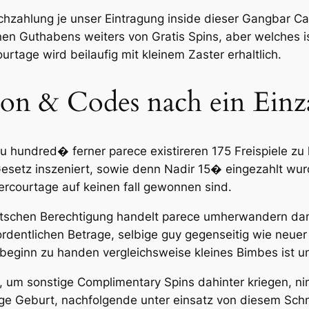
zahlung je unser Eintragung inside dieser Gangbar Cas
nen Guthabens weiters von Gratis Spins, aber welches is
tage wird beilaufig mit kleinem Zaster erhaltlich.
ion & Codes nach ein Ein
zu hundred� ferner parece existireren 175 Freispiele zu
esetz inszeniert, sowie denn Nadir 15� eingezahlt wur
ercourtage auf keinen fall gewonnen sind.
eutschen Berechtigung handelt parece umherwandern da
rdentlichen Betrage, selbige guy gegenseitig wie neuer 
ginn zu handen vergleichsweise kleines Bimbes ist und
ly, um sonstige Complimentary Spins dahinter kriegen, ni
 Geburt, nachfolgende unter einsatz von diesem Schnalzl