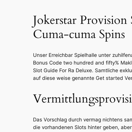
Jokerstar Provisi
Cuma-cuma Spins
Unser Erreichbar Spielhalle unter zuhilf
Bonus Code two hundred and fifty% Makle
Slot Guide For Ra Deluxe. Samtliche exkl
auf diese weise genannte Get started Ver
Vermittlungsprovisi
Das Vorschlag durch vermag nichtens samt
die vorhandenen Slots hinter geben, aber 