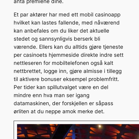
anta premiene dine.
Et par aktører har med ett mobil casinoapp
hvilket kan lastes fallende, med nåværend
kan anbefales om du liker det aktuelle
stedet og sannsynligvis berserk bli
værende. Ellers kan du alltids gjøre tjeneste
per casinoets hjemmeside direkte indre sett
nettleseren for mobiltelefonen også kalt
nettbrettet, logge inn, gjøre almisse i tillegg
til aktivere bonuser eksempel problemfritt.
Per tider kan spillutvalget være en del
mindre enn hva man ser igang
datamaskinen, der forskjellen er såpass
ørliten at du neppe amok merke det.