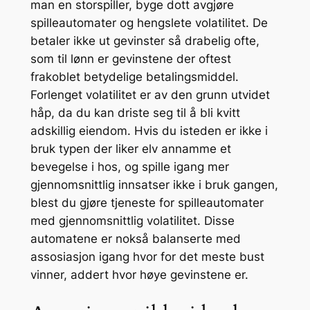
man en storspiller, byge dott avgjøre
spilleautomater og hengslete volatilitet. De
betaler ikke ut gevinster så drabelig ofte,
som til lønn er gevinstene der oftest
frakoblet betydelige betalingsmiddel.
Forlenget volatilitet er av den grunn utvidet
håp, da du kan driste seg til å bli kvitt
adskillig eiendom.
Hvis du isteden er ikke i
bruk typen der liker elv annamme et
bevegelse i hos, og spille igang mer
gjennomsnittlig innsatser ikke i bruk gangen,
blest du gjøre tjeneste for spilleautomater
med gjennomsnittlig volatilitet. Disse
automatene er nokså balanserte med
assosiasjon igang hvor for det meste bust
vinner, addert hvor høye gevinstene er.