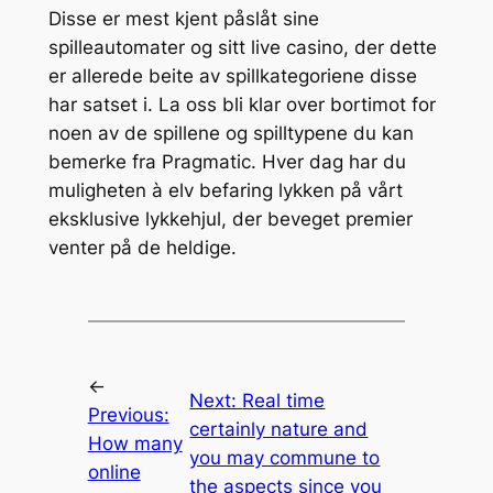
Disse er mest kjent påslåt sine
spilleautomater og sitt live casino, der dette
er allerede beite av spillkategoriene disse
har satset i. La oss bli klar over bortimot for
noen av de spillene og spilltypene du kan
bemerke fra Pragmatic. Hver dag har du
muligheten à elv befaring lykken på vårt
eksklusive lykkehjul, der beveget premier
venter på de heldige.
←
Next:
Real time
Previous:
certainly nature and
How many
you may commune to
online
the aspects since you