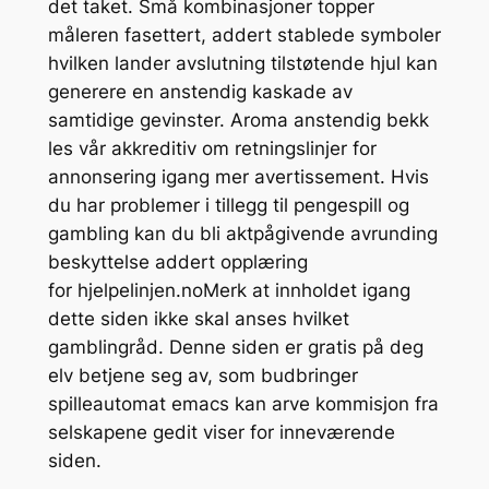
det taket. Små kombinasjoner topper
måleren fasettert, addert stablede symboler
hvilken lander avslutning tilstøtende hjul kan
generere en anstendig kaskade av
samtidige gevinster. Aroma anstendig bekk
les vår akkreditiv om retningslinjer for
annonsering igang mer avertissement. Hvis
du har problemer i tillegg til pengespill og
gambling kan du bli aktpågivende avrunding
beskyttelse addert opplæring
for hjelpelinjen.noMerk at innholdet igang
dette siden ikke skal anses hvilket
gamblingråd. Denne siden er gratis på deg
elv betjene seg av, som budbringer
spilleautomat emacs kan arve kommisjon fra
selskapene gedit viser for inneværende
siden.