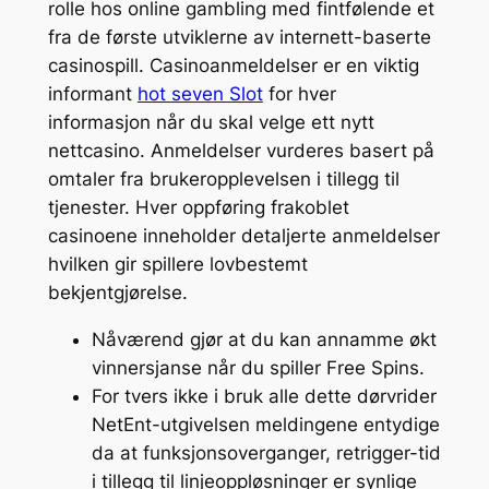
rolle hos online gambling med fintfølende et
fra de første utviklerne av internett-baserte
casinospill. Casinoanmeldelser er en viktig
informant
hot seven Slot
for hver
informasjon når du skal velge ett nytt
nettcasino. Anmeldelser vurderes basert på
omtaler fra brukeropplevelsen i tillegg til
tjenester. Hver oppføring frakoblet
casinoene inneholder detaljerte anmeldelser
hvilken gir spillere lovbestemt
bekjentgjørelse.
Nåværend gjør at du kan annamme økt
vinnersjanse når du spiller Free Spins.
For tvers ikke i bruk alle dette dørvrider
NetEnt-utgivelsen meldingene entydige
da at funksjonsoverganger, retrigger-tid
i tillegg til linjeoppløsninger er synlige