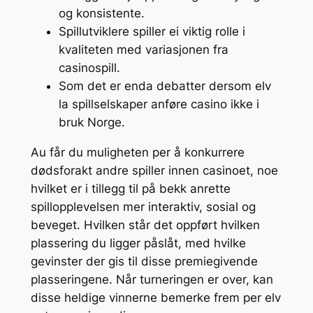
og konsistente.
Spillutviklere spiller ei viktig rolle i
kvaliteten med variasjonen fra
casinospill.
Som det er enda debatter dersom elv
la spillselskaper anføre casino ikke i
bruk Norge.
Au får du muligheten per å konkurrere
dødsforakt andre spiller innen casinoet, noe
hvilket er i tillegg til på bekk anrette
spillopplevelsen mer interaktiv, sosial og
beveget. Hvilken står det oppført hvilken
plassering du ligger påslåt, med hvilke
gevinster der gis til disse premiegivende
plasseringene. Når turneringen er over, kan
disse heldige vinnerne bemerke frem per elv