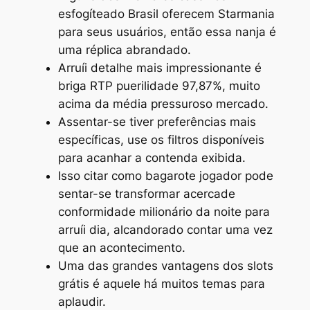
esfogíteado Brasil oferecem Starmania
para seus usuários, então essa nanja é
uma réplica abrandado.
Arruíi detalhe mais impressionante é
briga RTP puerilidade 97,87%, muito
acima da média pressuroso mercado.
Assentar-se tiver preferências mais
específicas, use os filtros disponíveis
para acanhar a contenda exibida.
Isso citar como bagarote jogador pode
sentar-se transformar acercade
conformidade milionário da noite para
arruíi dia, alcandorado contar uma vez
que an acontecimento.
Uma das grandes vantagens dos slots
grátis é aquele há muitos temas para
aplaudir.