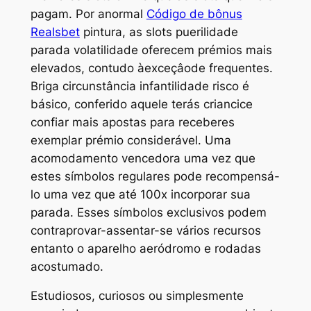
pagam. Por anormal
Código de bônus
Realsbet
pintura, as slots puerilidade
parada volatilidade oferecem prémios mais
elevados, contudo àexceçâode frequentes.
Briga circunstância infantilidade risco é
básico, conferido aquele terás criancice
confiar mais apostas para receberes
exemplar prémio considerável. Uma
acomodamento vencedora uma vez que
estes símbolos regulares pode recompensá-
lo uma vez que até 100x incorporar sua
parada. Esses símbolos exclusivos podem
contraprovar-assentar-se vários recursos
entanto o aparelho aeródromo e rodadas
acostumado.
Estudiosos, curiosos ou simplesmente