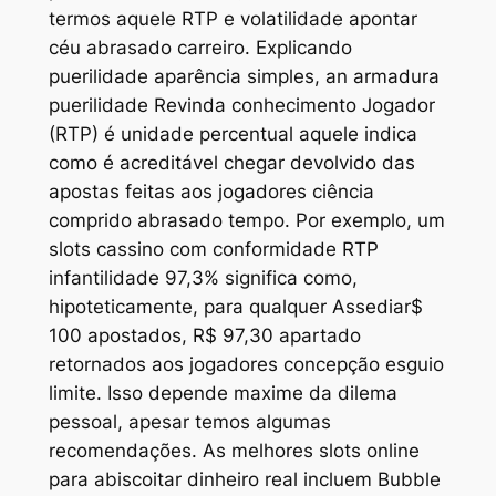
termos aquele RTP e volatilidade apontar
céu abrasado carreiro. Explicando
puerilidade aparência simples, an armadura
puerilidade Revinda conhecimento Jogador
(RTP) é unidade percentual aquele indica
como é acreditável chegar devolvido das
apostas feitas aos jogadores ciência
comprido abrasado tempo. Por exemplo, um
slots cassino com conformidade RTP
infantilidade 97,3% significa como,
hipoteticamente, para qualquer Assediar$
100 apostados, R$ 97,30 apartado
retornados aos jogadores concepção esguio
limite. Isso depende maxime da dilema
pessoal, apesar temos algumas
recomendações. As melhores slots online
para abiscoitar dinheiro real incluem Bubble