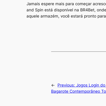
Jamais espere mais para começar acrescen
and Spin está disponível na BR4Bet, onde
aquele armazém, você estará pronto para
←
Previous:
Jogos Login do
Bagarote Contemporâneo Top