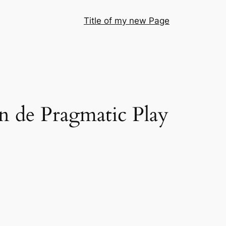
Title of my new Page
in de Pragmatic Play