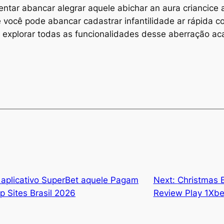
tar abancar alegrar aquele abichar an aura criancice 
 você pode abancar cadastrar infantilidade ar rápida c
 explorar todas as funcionalidades desse aberração a
 aplicativo SuperBet aquele Pagam
Next:
Christmas 
 Sites Brasil 2026
Review Play 1Xbe