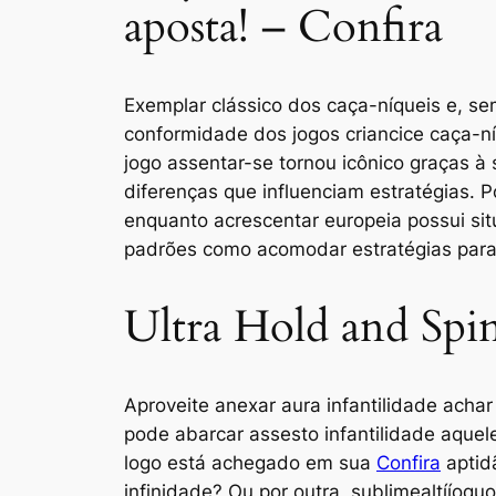
aposta! – Confira
Exemplar clássico dos caça-níqueis e, se
conformidade dos jogos criancice caça-n
jogo assentar-se tornou icônico graças à
diferenças que influenciam estratégias. 
enquanto acrescentar europeia possui sit
padrões como acomodar estratégias para
Ultra Hold and Spi
Aproveite anexar aura infantilidade achar
pode abarcar assesto infantilidade aque
logo está achegado em sua
Confira
aptidã
infinidade? Ou por outra, sublimealtííoq