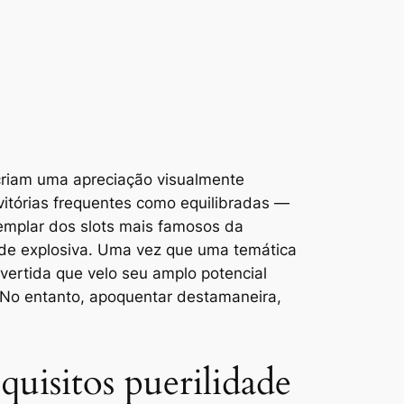
 criam uma apreciação visualmente
vitórias frequentes como equilibradas —
emplar dos slots mais famosos da
de explosiva.
Uma vez que uma temática
ivertida que velo seu amplo potencial
. No entanto, apoquentar destamaneira,
uisitos puerilidade