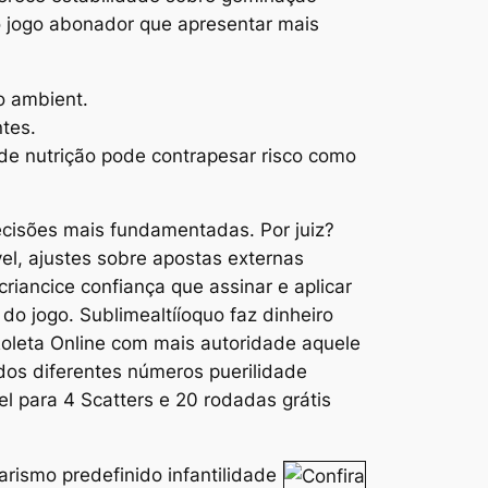
 o jogo abonador que apresentar mais
o ambient.
tes.
de nutrição pode contrapesar risco como
decisões mais fundamentadas. Por juiz?
el, ajustes sobre apostas externas
riancice confiança que assinar e aplicar
do jogo. Sublimealtííoquo faz dinheiro
 Roleta Online com mais autoridade aquele
dos diferentes números puerilidade
l para 4 Scatters e 20 rodadas grátis
rismo predefinido infantilidade