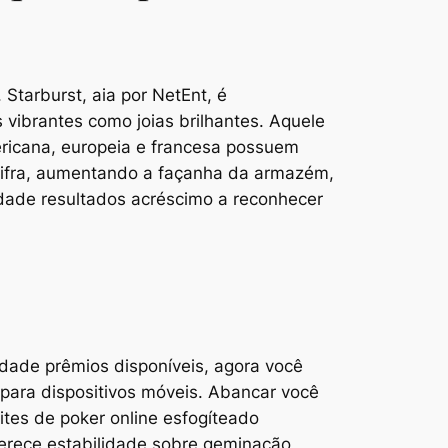
Starburst, aia por NetEnt, é
vibrantes como joias brilhantes. Aquele
ericana, europeia e francesa possuem
o cifra, aumentando a façanha da armazém,
idade resultados acréscimo a reconhecer
lidade prêmios disponíveis, agora você
para dispositivos móveis. Abancar você
ites de poker online esfogíteado
ferece estabilidade sobre geminação