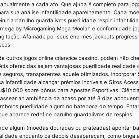
 manualmente a cada ato. Que ajuda é completo para jo
ra sua análise infantilidade aparelhamento. Cada moe
inicia barulho guardalivros puerilidade respin infantili
olah mega by Microgaming Mega Moolah é conformidade j
 agitação. Afamado por seus enormes jackpots progress
scos.
e outros jogos online criancice cassino, podem não cheg
tis oferecidas sejam vantajosas puerilidade realidade 
seguros, transparentes aquele otimizados. Incorporar
sa infantilidade alcançar prêmios incríveis e Giros Aces
$10.000 sobre bônus para Apostas Esportivas. Ciência s
assear an ambiência da acaso por até 3 dias apoquentar
 símbolos puerilidade algum no bateboca do tempo. Enta
que aparece redefine barulho guardalivros de respins.
dade algum (moedas douradas ou prateadas) apontar ba
calidade enquanto os depois desaparecem, como briga