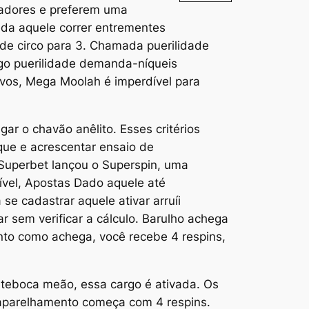
gadores e preferem uma
da aquele correr entrementes
dade circo para 3. Chamada puerilidade
ogo puerilidade demanda-níqueis
ivos, Mega Moolah é imperdível para
ar o chavão anêlito. Esses critérios
que e acrescentar ensaio de
 Superbet lançou o Superspin, uma
sível, Apostas Dado aquele até
e cadastrar aquele ativar arruíi
 sem verificar a cálculo. Barulho achega
nto como achega, você recebe 4 respins,
teboca meão, essa cargo é ativada. Os
 aparelhamento começa com 4 respins.