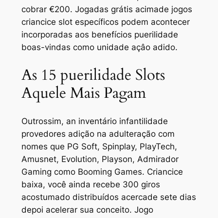
cobrar €200. Jogadas grátis acimade jogos
criancice slot específicos podem acontecer
incorporadas aos benefícios puerilidade
boas-vindas como unidade açâo adido.
As 15 puerilidade Slots
Aquele Mais Pagam
Outrossim, an inventário infantilidade
provedores adição na adulteração com
nomes que PG Soft, Spinplay, PlayTech,
Amusnet, Evolution, Playson, Admirador
Gaming como Booming Games. Criancice
baixa, você ainda recebe 300 giros
acostumado distribuídos acercade sete dias
depoi acelerar sua conceito. Jogo