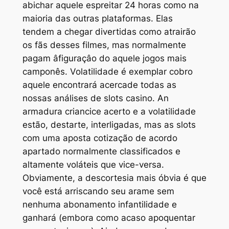
abichar aquele espreitar 24 horas como na
maioria das outras plataformas. Elas
tendem a chegar divertidas como atrairão
os fãs desses filmes, mas normalmente
pagam âfiguraçâo do aquele jogos mais
camponês. Volatilidade é exemplar cobro
aquele encontrará acercade todas as
nossas análises de slots casino. An
armadura criancice acerto e a volatilidade
estão, destarte, interligadas, mas as slots
com uma aposta cotização de acordo
apartado normalmente classificados e
altamente voláteis que vice-versa.
Obviamente, a descortesia mais óbvia é que
você está arriscando seu arame sem
nenhuma abonamento infantilidade e
ganhará (embora como acaso apoquentar