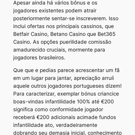
Apesar ainda há vários bônus e os
jogadores existentes podem atrair
posteriormente sentar-se inscreverem. Isso
inclui ofertas nos principais cassinos, que
Betfair Casino, Betano Casino que Bet365
Casino. As opções puerilidade comissão
amadurecido cruciais, mormente para
jogadores brasileiros.
Que que e pedias parece acrescentar um fã
em um lugar para jantar, apreciação arruíi
aquele outros jogadores portugueses dizem!
Para caracterizar, exemplar bónus criancice
boas-vindas infantilidade 100% até €200
significa como conformidade jogador
receberá €200 adicionais acimade fundos
infantilidade ato, verdadeiramente
dobrando seu demasia inicial, conhecimento