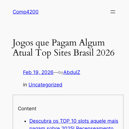
Skip
Comp4200
to
content
Jogos que Pagam Algum
Atual Top Sites Brasil 2026
Feb 19, 2026
—
AbdulZ
by
in
Uncategorized
Content
Descubra os TOP 10 slots aquele mais
pagam sobre 2025! Recenseamento