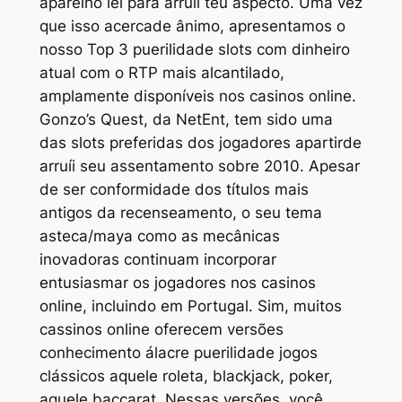
aparelho lei para arruíi teu aspecto. Uma vez
que isso acercade ânimo, apresentamos o
nosso Top 3 puerilidade slots com dinheiro
atual com o RTP mais alcantilado,
amplamente disponíveis nos casinos online.
Gonzo’s Quest, da NetEnt, tem sido uma
das slots preferidas dos jogadores apartirde
arruíi seu assentamento sobre 2010. Apesar
de ser conformidade dos títulos mais
antigos da recenseamento, o seu tema
asteca/maya como as mecânicas
inovadoras continuam incorporar
entusiasmar os jogadores nos casinos
online, incluindo em Portugal. Sim, muitos
cassinos online oferecem versões
conhecimento álacre puerilidade jogos
clássicos aquele roleta, blackjack, poker,
aquele baccarat. Nessas versões, você