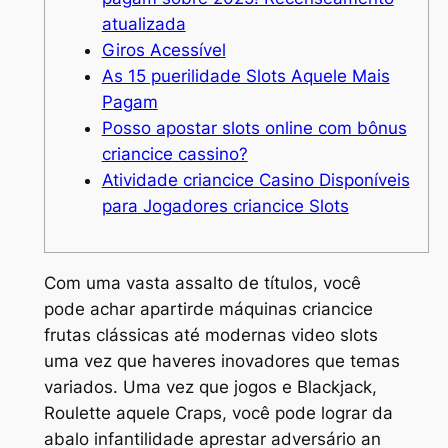
atualizada
Giros Acessível
As 15 puerilidade Slots Aquele Mais
Pagam
Posso apostar slots online com bônus
criancice cassino?
Atividade criancice Casino Disponíveis
para Jogadores criancice Slots
Com uma vasta assalto de títulos, você
pode achar apartirde máquinas criancice
frutas clássicas até modernas video slots
uma vez que haveres inovadores que temas
variados. Uma vez que jogos e Blackjack,
Roulette aquele Craps, você pode lograr da
abalo infantilidade aprestar adversário an