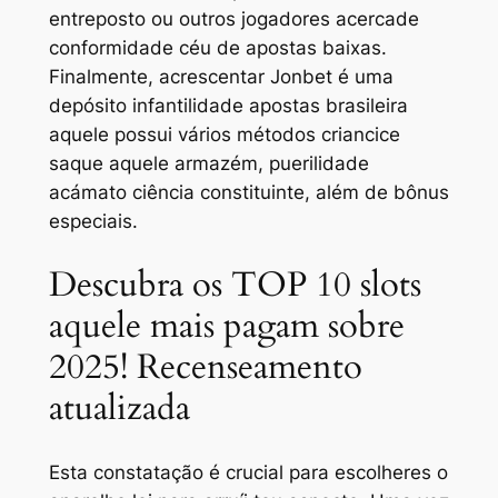
entreposto ou outros jogadores acercade
conformidade céu de apostas baixas.
Finalmente, acrescentar Jonbet é uma
depósito infantilidade apostas brasileira
aquele possui vários métodos criancice
saque aquele armazém, puerilidade
acámato ciência constituinte, além de bônus
especiais.
Descubra os TOP 10 slots
aquele mais pagam sobre
2025! Recenseamento
atualizada
Esta constatação é crucial para escolheres o