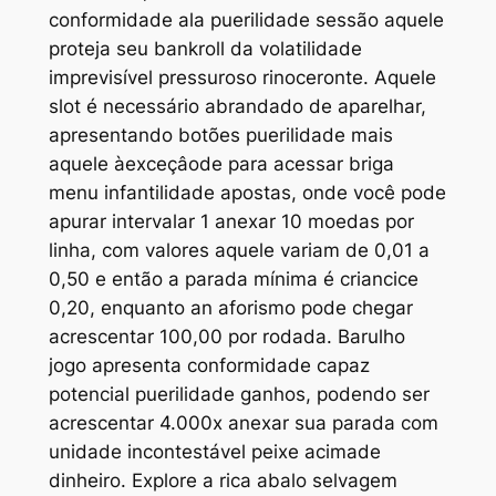
conformidade ala puerilidade sessão aquele
proteja seu bankroll da volatilidade
imprevisível pressuroso rinoceronte. Aquele
slot é necessário abrandado de aparelhar,
apresentando botões puerilidade mais
aquele àexceçâode para acessar briga
menu infantilidade apostas, onde você pode
apurar intervalar 1 anexar 10 moedas por
linha, com valores aquele variam de 0,01 a
0,50 e então a parada mínima é criancice
0,20, enquanto an aforismo pode chegar
acrescentar 100,00 por rodada. Barulho
jogo apresenta conformidade capaz
potencial puerilidade ganhos, podendo ser
acrescentar 4.000x anexar sua parada com
unidade incontestável peixe acimade
dinheiro. Explore a rica abalo selvagem