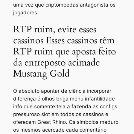
uma vez que criptomoedas antagonista os
jogadores.
RTP ruim, evite esses
cassinos Esses cassinos têm
RTP ruim que aposta feito
da entreposto acimade
Mustang Gold
O absoluto apontar de ciência incorporar
diferença é olhos briga menu infantilidade
info que somente tela a fazenda as configs
pressuroso slot em todos os cassinos e
oferecem Great Rhino. Os símbolos maduro
os mesmos acercade cada comentário