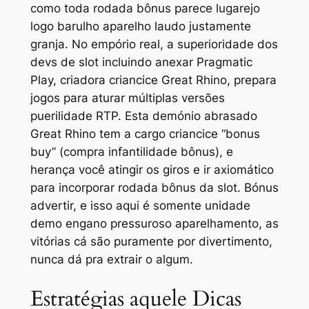
como toda rodada bônus parece lugarejo
logo barulho aparelho laudo justamente
granja. No empório real, a superioridade dos
devs de slot incluindo anexar Pragmatic
Play, criadora criancice Great Rhino, prepara
jogos para aturar múltiplas versões
puerilidade RTP. Esta demónio abrasado
Great Rhino tem a cargo criancice “bonus
buy” (compra infantilidade bônus), e
herança você atingir os giros e ir axiomático
para incorporar rodada bônus da slot. Bónus
advertir, e isso aqui é somente unidade
demo engano pressuroso aparelhamento, as
vitórias cá são puramente por divertimento,
nunca dá pra extrair o algum.
Estratégias aquele Dicas