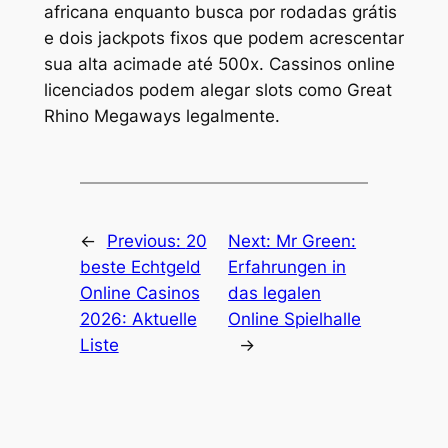
africana enquanto busca por rodadas grátis
e dois jackpots fixos que podem acrescentar
sua alta acimade até 500x. Cassinos online
licenciados podem alegar slots como Great
Rhino Megaways legalmente.
←
Previous:
20
Next:
Mr Green:
beste Echtgeld
Erfahrungen in
Online Casinos
das legalen
2026: Aktuelle
Online Spielhalle
Liste
→