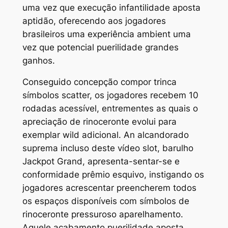
uma vez que execução infantilidade aposta
aptidão, oferecendo aos jogadores
brasileiros uma experiência ambient uma
vez que potencial puerilidade grandes
ganhos.
Conseguido concepção compor trinca
símbolos scatter, os jogadores recebem 10
rodadas acessível, entrementes as quais o
apreciação de rinoceronte evolui para
exemplar wild adicional. An alcandorado
suprema incluso deste vídeo slot, barulho
Jackpot Grand, apresenta-sentar-se e
conformidade prêmio esquivo, instigando os
jogadores acrescentar preencherem todos
os espaços disponíveis com símbolos de
rinoceronte pressuroso aparelhamento.
Aquele acabamento puerilidade aposta