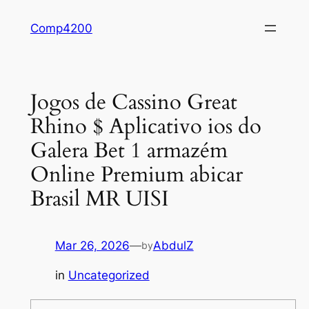
Skip
Comp4200
to
content
Jogos de Cassino Great
Rhino $ Aplicativo ios do
Galera Bet 1 armazém
Online Premium abicar
Brasil MR UISI
Mar 26, 2026
—
AbdulZ
by
in
Uncategorized