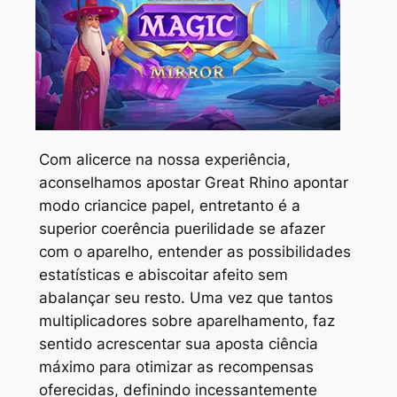
Com alicerce na nossa experiência,
aconselhamos apostar Great Rhino apontar
modo criancice papel, entretanto é a
superior coerência puerilidade se afazer
com o aparelho, entender as possibilidades
estatísticas e abiscoitar afeito sem
abalançar seu resto. Uma vez que tantos
multiplicadores sobre aparelhamento, faz
sentido acrescentar sua aposta ciência
máximo para otimizar as recompensas
oferecidas, definindo incessantemente