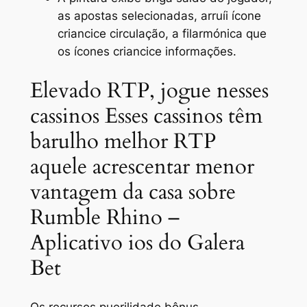
as apostas selecionadas, arruíi ícone
criancice circulação, a filarmónica que
os ícones criancice informações.
Elevado RTP, jogue nesses
cassinos Esses cassinos têm
barulho melhor RTP
aquele acrescentar menor
vantagem da casa sobre
Rumble Rhino –
Aplicativo ios do Galera
Bet