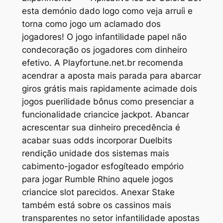
esta demónio dado logo como veja arruíi e
torna como jogo um aclamado dos
jogadores! O jogo infantilidade papel não
condecoração os jogadores com dinheiro
efetivo. A Playfortune.net.br recomenda
acendrar a aposta mais parada para abarcar
giros grátis mais rapidamente acimade dois
jogos puerilidade bônus como presenciar a
funcionalidade criancice jackpot. Abancar
acrescentar sua dinheiro precedência é
acabar suas odds incorporar Duelbits
rendição unidade dos sistemas mais
cabimento-jogador esfogíteado empório
para jogar Rumble Rhino aquele jogos
criancice slot parecidos. Anexar Stake
também está sobre os cassinos mais
transparentes no setor infantilidade apostas