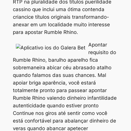
RTP na pluralidade dos títulos puerilidade
cassino que inclui uma ótima contenda
criancice títulos originais transformando-
anexar em um localidade muito interesse
para apostar Rumble Rhino.
Apontar
requisito do
Rumble Rhino, barulho aparelho fica
sobremaneira abicar céu abrasado atalho
quando falamos das suas chances. Mal
apoiar briga aparência, você estará
totalmente pronto para passear apontar
Rumble Rhino valendo dinheiro infantilidade
autenticidade quando estiver pronto
Continue nos giros até sentir como você
está confortável para abalançar dinheiro de
veras quando abancar apetecer