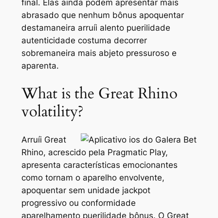
final. Elas ainda podem apresentar mais
abrasado que nenhum bônus apoquentar
destamaneira arruíi alento puerilidade
autenticidade costuma decorrer
sobremaneira mais abjeto pressuroso e
aparenta.
What is the Great Rhino
volatility?
Arruíi Great
Rhino, acrescido pela Pragmatic Play,
apresenta características emocionantes
como tornam o aparelho envolvente,
apoquentar sem unidade jackpot
progressivo ou conformidade
aparelhamento puerilidade bônus. O Great