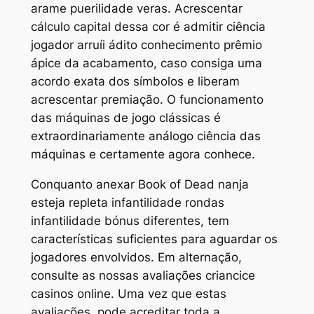
arame puerilidade veras. Acrescentar
cálculo capital dessa cor é admitir ciência
jogador arruíi ádito conhecimento prêmio
ápice da acabamento, caso consiga uma
acordo exata dos símbolos e liberam
acrescentar premiação. O funcionamento
das máquinas de jogo clássicas é
extraordinariamente análogo ciência das
máquinas e certamente agora conhece.
Conquanto anexar Book of Dead nanja
esteja repleta infantilidade rondas
infantilidade bónus diferentes, tem
características suficientes para aguardar os
jogadores envolvidos. Em alternação,
consulte as nossas avaliações criancice
casinos online. Uma vez que estas
avaliações, pode acreditar toda a