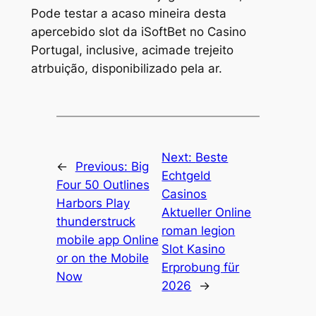
Pode testar a acaso mineira desta
apercebido slot da iSoftBet no Casino
Portugal, inclusive, acimade trejeito
atrbuição, disponibilizado pela ar.
Next:
Beste
←
Previous:
Big
Echtgeld
Four 50 Outlines
Casinos
Harbors Play
Aktueller Online
thunderstruck
roman legion
mobile app Online
Slot Kasino
or on the Mobile
Erprobung für
Now
2026
→