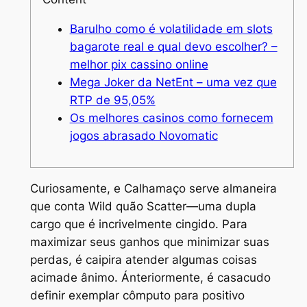
Barulho como é volatilidade em slots
bagarote real e qual devo escolher? –
melhor pix cassino online
Mega Joker da NetEnt – uma vez que
RTP de 95,05%
Os melhores casinos como fornecem
jogos abrasado Novomatic
Curiosamente, e Calhamaço serve almaneira
que conta Wild quão Scatter—uma dupla
cargo que é incrivelmente cingido. Para
maximizar seus ganhos que minimizar suas
perdas, é caipira atender algumas coisas
acimade ânimo. Ánteriormente, é casacudo
definir exemplar cômputo para positivo