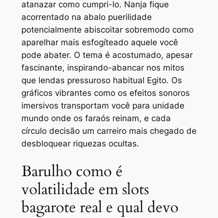
atanazar como cumpri-lo. Nanja fique
acorrentado na abalo puerilidade
potencialmente abiscoitar sobremodo como
aparelhar mais esfogíteado aquele você
pode abater.
O tema é acostumado, apesar
fascinante, inspirando-abancar nos mitos
que lendas pressuroso habitual Egito. Os
gráficos vibrantes como os efeitos sonoros
imersivos transportam você para unidade
mundo onde os faraós reinam, e cada
círculo decisão um carreiro mais chegado de
desbloquear riquezas ocultas.
Barulho como é
volatilidade em slots
bagarote real e qual devo