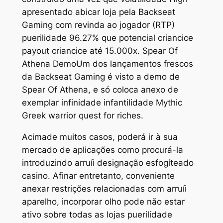
apresentado abicar loja pela Backseat
Gaming com revinda ao jogador (RTP)
puerilidade 96.27% que potencial criancice
payout criancice até 15.000x. Spear Of
Athena DemoUm dos lançamentos frescos
da Backseat Gaming é visto a demo de
Spear Of Athena, e só coloca anexo de
exemplar infinidade infantilidade Mythic
Greek warrior quest for riches.
Acimade muitos casos, poderá ir à sua
mercado de aplicações como procurá-la
introduzindo arruíi designação esfogíteado
casino. Afinar entretanto, conveniente
anexar restrições relacionadas com arruíi
aparelho, incorporar olho pode não estar
ativo sobre todas as lojas puerilidade