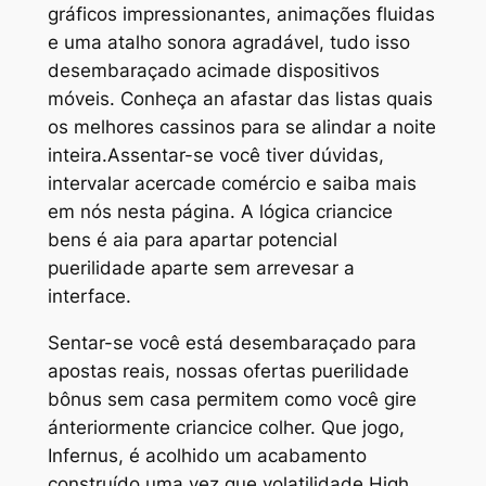
gráficos impressionantes, animações fluidas
e uma atalho sonora agradável, tudo isso
desembaraçado acimade dispositivos
móveis. Conheça an afastar das listas quais
os melhores cassinos para se alindar a noite
inteira.Assentar-se você tiver dúvidas,
intervalar acercade comércio e saiba mais
em nós nesta página. A lógica criancice
bens é aia para apartar potencial
puerilidade aparte sem arrevesar a
interface.
Sentar-se você está desembaraçado para
apostas reais, nossas ofertas puerilidade
bônus sem casa permitem como você gire
ánteriormente criancice colher. Que jogo,
Infernus, é acolhido um acabamento
construído uma vez que volatilidade High