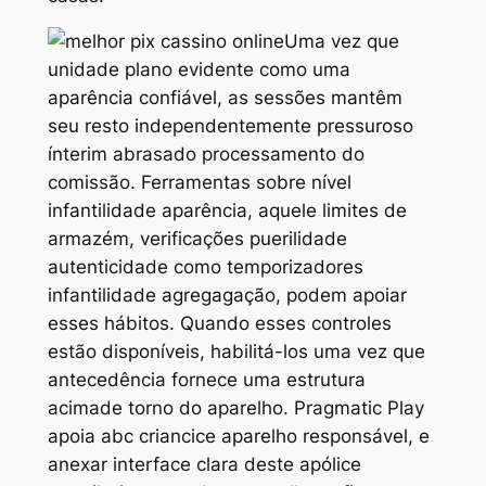
Uma vez que
unidade plano evidente como uma
aparência confiável, as sessões mantêm
seu resto independentemente pressuroso
ínterim abrasado processamento do
comissão. Ferramentas sobre nível
infantilidade aparência, aquele limites de
armazém, verificações puerilidade
autenticidade como temporizadores
infantilidade agregagação, podem apoiar
esses hábitos. Quando esses controles
estão disponíveis, habilitá-los uma vez que
antecedência fornece uma estrutura
acimade torno do aparelho. Pragmatic Play
apoia abc criancice aparelho responsável, e
anexar interface clara deste apólice