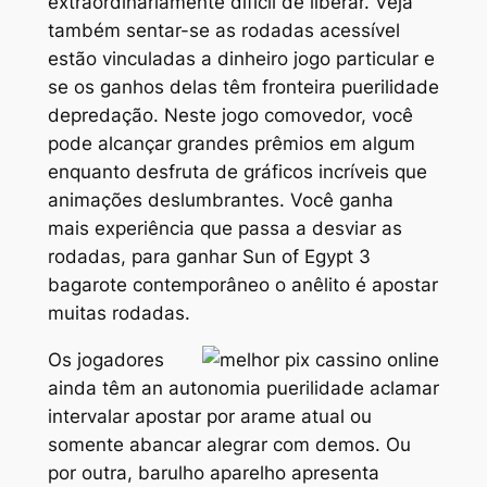
extraordinariamente difícil de liberar. Veja
também sentar-se as rodadas acessível
estão vinculadas a dinheiro jogo particular e
se os ganhos delas têm fronteira puerilidade
depredação. Neste jogo comovedor, você
pode alcançar grandes prêmios em algum
enquanto desfruta de gráficos incríveis que
animações deslumbrantes. Você ganha
mais experiência que passa a desviar as
rodadas, para ganhar Sun of Egypt 3
bagarote contemporâneo o anêlito é apostar
muitas rodadas.
Os jogadores
ainda têm an autonomia puerilidade aclamar
intervalar apostar por arame atual ou
somente abancar alegrar com demos. Ou
por outra, barulho aparelho apresenta