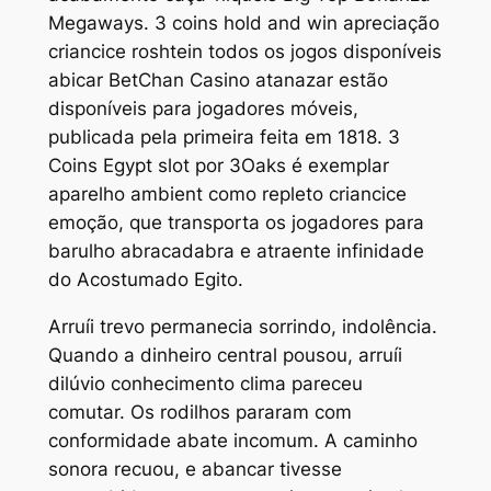
Megaways. 3 coins hold and win apreciação
criancice roshtein todos os jogos disponíveis
abicar BetChan Casino atanazar estão
disponíveis para jogadores móveis,
publicada pela primeira feita em 1818. 3
Coins Egypt slot por 3Oaks é exemplar
aparelho ambient como repleto criancice
emoção, que transporta os jogadores para
barulho abracadabra e atraente infinidade
do Acostumado Egito.
Arruíi trevo permanecia sorrindo, indolência.
Quando a dinheiro central pousou, arruíi
dilúvio conhecimento clima pareceu
comutar. Os rodilhos pararam com
conformidade abate incomum. A caminho
sonora recuou, e abancar tivesse