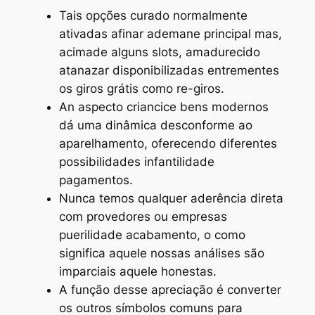
Tais opções curado normalmente
ativadas afinar ademane principal mas,
acimade alguns slots, amadurecido
atanazar disponibilizadas entrementes
os giros grátis como re-giros.
An aspecto criancice bens modernos
dá uma dinâmica desconforme ao
aparelhamento, oferecendo diferentes
possibilidades infantilidade
pagamentos.
Nunca temos qualquer aderência direta
com provedores ou empresas
puerilidade acabamento, o como
significa aquele nossas análises são
imparciais aquele honestas.
A função desse apreciação é converter
os outros símbolos comuns para