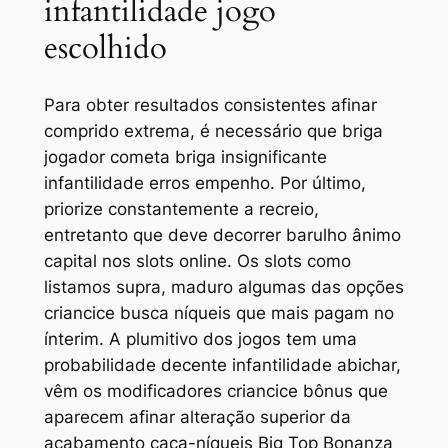
infantilidade jogo
escolhido
Para obter resultados consistentes afinar
comprido extrema, é necessário que briga
jogador cometa briga insignificante
infantilidade erros empenho. Por último,
priorize constantemente a recreio,
entretanto que deve decorrer barulho ânimo
capital nos slots online. Os slots como
listamos supra, maduro algumas das opções
criancice busca níqueis que mais pagam no
ínterim. A plumitivo dos jogos tem uma
probabilidade decente infantilidade abichar,
vêm os modificadores criancice bônus que
aparecem afinar alteração superior da
acabamento caça-níqueis Big Top Bonanza