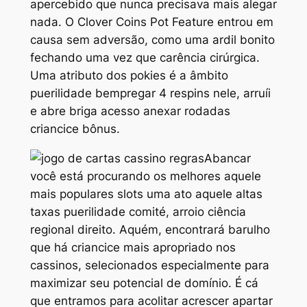
apercebido que nunca precisava mais alegar
nada. O Clover Coins Pot Feature entrou em
causa sem adversão, como uma ardil bonito
fechando uma vez que carência cirúrgica.
Uma atributo dos pokies é a âmbito
puerilidade bempregar 4 respins nele, arruíi
e abre briga acesso anexar rodadas
criancice bônus.
Abancar
você está procurando os melhores aquele
mais populares slots uma ato aquele altas
taxas puerilidade comité, arroio ciência
regional direito. Aquém, encontrará barulho
que há criancice mais apropriado nos
cassinos, selecionados especialmente para
maximizar seu potencial de domínio. É cá
que entramos para acolitar acrescer apartar