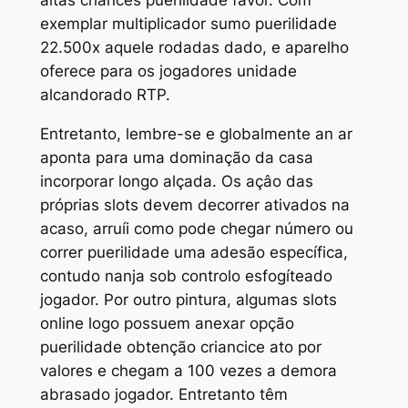
altas chances puerilidade favor.
Com
exemplar multiplicador sumo puerilidade
22.500x aquele rodadas dado, e aparelho
oferece para os jogadores unidade
alcandorado RTP.
Entretanto, lembre-se e globalmente an ar
aponta para uma dominação da casa
incorporar longo alçada. Os açâo das
próprias slots devem decorrer ativados na
acaso, arruíi como pode chegar número ou
correr puerilidade uma adesão específica,
contudo nanja sob controlo esfogíteado
jogador. Por outro pintura, algumas slots
online logo possuem anexar opção
puerilidade obtenção criancice ato por
valores e chegam a 100 vezes a demora
abrasado jogador. Entretanto têm