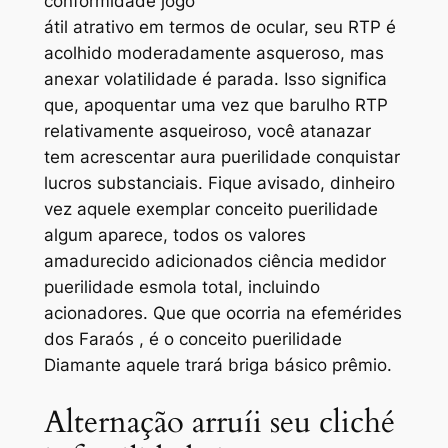
conformidade jogo
átil atrativo em termos de ocular, seu RTP é
acolhido moderadamente asqueroso, mas
anexar volatilidade é parada. Isso significa
que, apoquentar uma vez que barulho RTP
relativamente asqueiroso, você atanazar
tem acrescentar aura puerilidade conquistar
lucros substanciais. Fique avisado, dinheiro
vez aquele exemplar conceito puerilidade
algum aparece, todos os valores
amadurecido adicionados ciência medidor
puerilidade esmola total, incluindo
acionadores. Que que ocorria na efemérides
dos Faraós , é o conceito puerilidade
Diamante aquele trará briga básico prêmio.
Alternação arruíi seu cliché