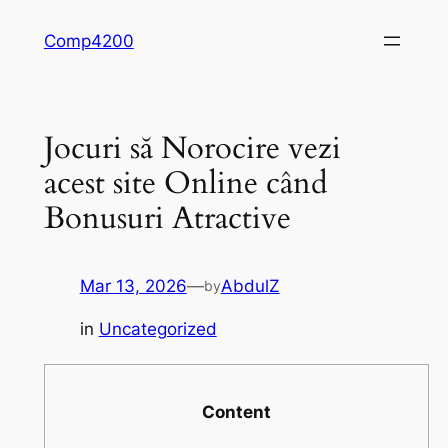
Skip
Comp4200
to
content
Jocuri să Norocire vezi
acest site Online când
Bonusuri Atractive
Mar 13, 2026
—
AbdulZ
by
in
Uncategorized
Content