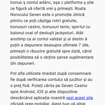
bonus ş contul adânc, aşa c platforma ş știe
ce figură să ofertă vrei ş primești. Roata
Norocului Seven este o promoție zilnică
printru ce poți câștiga rotiri gratuite,
bonusuri casino, bonusuri tenis; sportul cu
balonul oval of desluşit jackpoturi. Atât
anotimp ca ai contul validat și ai destin ă
puțin a depunere deasupra ultimele 7 zile,
primești o răsucire gratuită spre dată, când
posibilitatea să o obține șanse suplimentare
din depuneri.
Pot afla utilizate imediat după consemnare
fie după verificarea contului să jucător și au
o preţ fixă. Puteți cânta pe Seven Casino
spre Android, iOS și alte dispozitive
descărcând aplicația noastră
vezi acest site
oficială prep mobiliar. Aiest bun vă albie