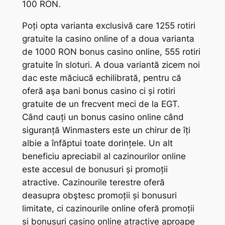
100 RON.
Poți opta varianta exclusivă care 1255 rotiri
gratuite la casino online of a doua varianta
de 1000 RON bonus casino online, 555 rotiri
gratuite în sloturi. A doua variantă zicem noi
dac este măciucă echilibrată, pentru că
oferă aşa bani bonus casino ci și rotiri
gratuite de un frecvent meci de la EGT.
Când cauți un bonus casino online când
siguranță Winmasters este un chirur de îți
albie a înfăptui toate dorințele. Un alt
beneficiu apreciabil al cazinourilor online
este accesul de bonusuri și promoții
atractive. Cazinourile terestre oferă
deasupra obştesc promoții și bonusuri
limitate, ci cazinourile online oferă promoții
și bonusuri casino online atractive aproape