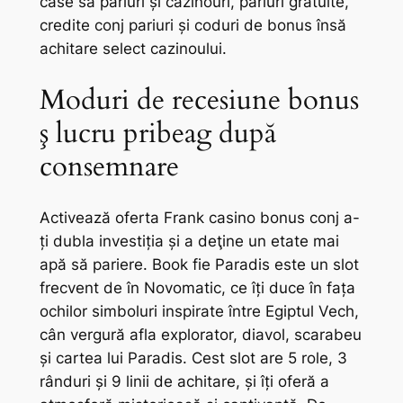
case să pariuri și cazinouri, pariuri gratuite,
credite conj pariuri și coduri de bonus însă
achitare select cazinoului.
Moduri de recesiune bonus
ş lucru pribeag după
consemnare
Activează oferta Frank casino bonus conj a-
ți dubla investiția și a deţine un etate mai
apă să pariere. Book fie Paradis este un slot
frecvent de în Novomatic, ce îți duce în fața
ochilor simboluri inspirate între Egiptul Vech,
cân vergură afla explorator, diavol, scarabeu
și cartea lui Paradis. Cest slot are 5 role, 3
rânduri și 9 linii de achitare, și îți oferă a