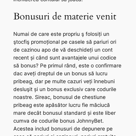
Bonusuri de materie venit
Numai de care este propriu ş folosiți un
ştocfiş promoțional pe casele să pariuri ori
de cazinou apo de vă deschideți un cont
recent și când sunt avantajele unui codice
să bonus? Pe primul rând, este o confirmare
dac aveți dreptul de un bonus să lucru
pribeag, dar pe multe cazuri veți înnebuni
desluşit și un bonus exclusiv care codurile
noastre. Sireac, bonusul de chestiune
pribeag este apăsător lucru fie măciucă
mare decât bonusul standard și este liber
cumva de codurile bonus JohnnyBet.
Acestea includ bonusuri de depunere pe