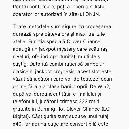
Pentru confirmare, poți a încerea și lista
operatorilor autorizați în site-ul ONJN.
Toate metodele sunt sigure, to procesarea
durează spre câteva ore și maxi trei zile
atelie. Funcția specială Clover Chance
adaugă un jackpot mystery care scăunaş
niveluri, oferind oportunități multiple ş
câștig. Datorită combinației să simboluri
clasice și jackpot progresis, acest slot este
văzut să jucătorii care vor de testeze jocuri
online fără a a plasa bani proprii. De Win2,
după validarea identității, e-mailului și
telefonului, jucătorii primesc 222 rotiri
gratuite în Burning Hot Clover Chance (EGT
Digital). Câștigurile sunt supuse unui rulaj
x40, iar aduna cugetare convertibilă este