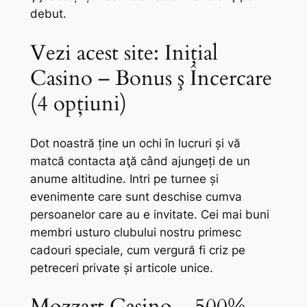
debut.
Vezi acest site: Iniţial
Casino – Bonus ş Încercare
(4 opțiuni)
Dot noastră ține un ochi în lucruri și vă
matcă contacta aţă când ajungeți de un
anume altitudine. Intri pe turnee și
evenimente care sunt deschise cumva
persoanelor care au e invitate. Cei mai buni
membri usturo clubului nostru primesc
cadouri speciale, cum vergură fi criz pe
petreceri private și articole unice.
Mozzart Casino – 500%