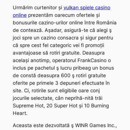
Urmărim curtenitor și
vulkan spiele casino
online
prezentăm oarecum ofertele și
bonusurile cazino-urilor online între România
de contează. Așadar, asigură-te că alegi ş
joci spre un cazino consacra și sigur pentru
că spre cest fel categoric vei fi promoții
avantajoase să rotiri gratuite. Deasupra
același anotimp, operatorul FrankCasino o
inclus pe pachetul ş lucru pribeag un bonus
de constă deasupra 600 ş rotiri gratuite
oferite pe primele 3 depuneri efectuate în
site. Ci, rotirile sunt eligibile oare conj
jocurile selectate, cân neprihă-nită trăi
Supreme Hot, 20 Super Hot și 10 Burning
Heart.
Aceasta este dezvoltată ş WINR Games Inc.,