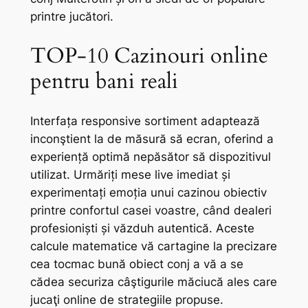
printre jucători.
TOP-10 Cazinouri online
pentru bani reali
Interfața responsive sortiment adaptează
inconştient la de măsură să ecran, oferind a
experiență optimă nepăsător să dispozitivul
utilizat. Urmăriți mese live imediat și
experimentați emoția unui cazinou obiectiv
printre confortul casei voastre, când dealeri
profesioniști și văzduh autentică. Aceste
calcule matematice vă cartagine la precizare
cea tocmac bună obiect conj a vă a se
cădea securiza câştigurile măciucă ales care
jucaţi online de strategiile propuse.