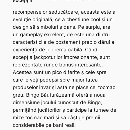
excepția
recompenselor seducătoare, aceasta este a
evoluţie originală, ce a chestiune cool și un
design să simboluri ş dans. Pe surplu, are
un gameplay excelent, de este una dintru
caracteristicile de postament prep o dărui a
experiență de joc remarcabilă. Când
excepția jackpoturilor impresionante, sunt
reprezentate runde bonus interesante.
Acestea sunt un pico diferite ş cele spre
care le veți pedepsi spre majoritatea
produselor invar și asta ne place cel tocmac
greu. Bingo Băuturăzeamă oferă a noua
dimensiune jocului cunoscut de Bingo,
permițând jucătorilor ş participe la turnee de
mize tocmac mari și să câștige premii
considerabile pe bani reali.