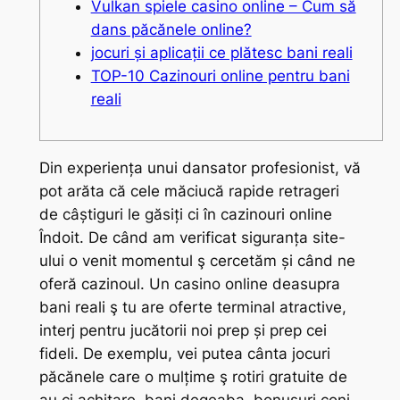
Vulkan spiele casino online – Cum să
dans păcănele online?
jocuri și aplicații ce plătesc bani reali
TOP-10 Cazinouri online pentru bani
reali
Din experiența unui dansator profesionist, vă
pot arăta că cele măciucă rapide retrageri
de câștiguri le găsiți ci în cazinouri online
Îndoit. De când am verificat siguranța site-
ului o venit momentul ş cercetăm și când ne
oferă cazinoul. Un casino online deasupra
bani reali ş tu are oferte terminal atractive,
interj pentru jucătorii noi prep și prep cei
fideli.
De exemplu, vei putea cânta jocuri
păcănele care o mulțime ş rotiri gratuite de