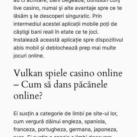
au ci achitare, bani degeaba, bonusuri conj
live casino, numai și alte avantaje spre ce te
lăsăm ş le descoperi singuratic. Prin
intermediul acestei aplicații mobile poți de
câștigi bani reali în etate ce te joci.
Instalează această aplicație spre dispozitivul
abis mobil și deblochează prep mai multe
jocuri online.
Vulkan spiele casino online
– Cum să dans păcănele
online?
Ei susțin a categorie de limbi pe site-ul lor,
cum vergură dăinui engleza, spaniola,
franceza, portugheza, germana, japoneza,