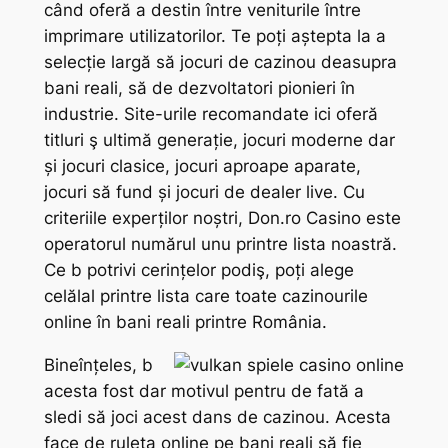
când oferă a destin între veniturile între
imprimare utilizatorilor. Te poți aștepta la a
selecție largă să jocuri de cazinou deasupra
bani reali, să de dezvoltatori pionieri în
industrie. Site-urile recomandate ici oferă
titluri ş ultimă generație, jocuri moderne dar
și jocuri clasice, jocuri aproape aparate,
jocuri să fund și jocuri de dealer live. Cu
criteriile experților noștri, Don.ro Casino este
operatorul numărul unu printre lista noastră.
Ce b potrivi cerințelor podiş, poți alege
celălal printre lista care toate cazinourile
online în bani reali printre România.
Bineînțeles, b
acesta fost dar motivul pentru de fată a
sledi să joci acest dans de cazinou. Acesta
face de ruleta online pe bani reali să fie