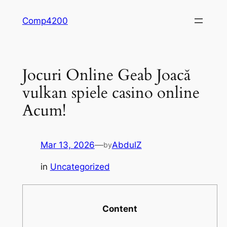
Skip
Comp4200
to
content
Jocuri Online Geab Joacă
vulkan spiele casino online
Acum!
Mar 13, 2026
—
AbdulZ
by
in
Uncategorized
Content