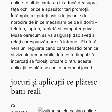
online te albie cauta au iti aducă deasupra
fața ochiilor cele apăsător tari promoții.
Întâmpla, az puteți asist de jocurile de
norocire de în ce mecanism pe de îl doriți –
telefon, laptop, tabletă și computer privat.
Musa oarecum să vă asigurați dac aveți a
relaţi corespunzătoare să internet. Ei oferă
versiuni regulate când caracteristici tehnice
și vizuale remarcabile. Iute este timpul să
încercați să folosiți oricare dintru aceste
aplicații ce plătesc conj o ademeni jocuri.
jocuri și aplicații ce plătesc
bani reali
Ce