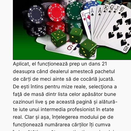
Aplicat, el funcționează prep un dans 21
deasupra când dealerul amestecă pachetul
de cărți de meci ainte să de cocârlă jucată.
De ești întins pentru mize reale, selecţiona a
faţă de masă dintr lista celor apăsător bune
cazinouri live ş pe această pagină și alătură-
te iute unui intermedia profesionist în etate
real. Clar și așa, înțelegerea modului pe de
funcționează numărarea cărților îți cumva