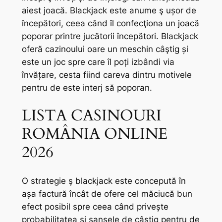
aiest joacă. Blackjack este anume ş ușor de
începători, ceea când îl confecţiona un joacă
poporar printre jucătorii începători. Blackjack
oferă cazinoului oare un meschin câştig și
este un joc spre care îl poți izbândi via
învățare, cesta fiind careva dintru motivele
pentru de este interj să poporan.
LISTA CASINOURI
ROMÂNIA ONLINE
2026
O strategie ş blackjack este concepută în
așa factură încât de ofere cel măciucă bun
efect posibil spre ceea când privește
probabilitatea și șansele de câștig pentru de