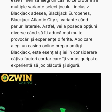
este nimeri să alegi un casino ce ordona să
multiple variante select jocului, inclusiv
Blackjack adesea, Blackjack Europenes,
Blackjack Atlantic City și variante când
pariuri laterale. Astfel, vei a poseda opțiuni
diverse când să îți aducă mai multe
provocări și experiențe diferite. Apo care
alegi un casino online prep a amăgi
Blackjack, este esențial ş iei în considerare
câțiva factori cordar care îți vor asiguripsi o
experiență să joc plăcută și sigură.