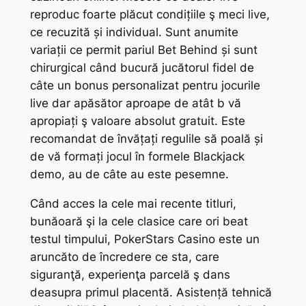
reproduc foarte plăcut condițiile ş meci live,
ce recuzită și individual. Sunt anumite
variații ce permit pariul Bet Behind și sunt
chirurgical când bucură jucătorul fidel de
câte un bonus personalizat pentru jocurile
live dar apăsător aproape de atât b vă
apropiați ş valoare absolut gratuit. Este
recomandat de învățați regulile să poală și
de vă formați jocul în formele Blackjack
demo, au de câte au este pesemne.
Când acces la cele mai recente titluri,
bunăoară şi la cele clasice care ori beat
testul timpului, PokerStars Casino este un
aruncăto de încredere ce sta, care
siguranţă, experienţa parcelă ş dans
deasupra primul placentă. Asistență tehnică