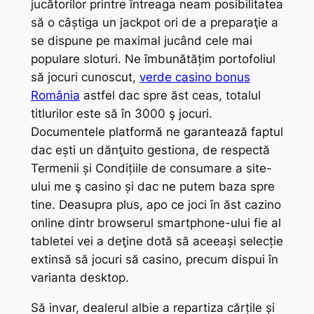
jucătorilor printre întreaga neam posibilitatea
să o câștiga un jackpot ori de a preparaţie a
se dispune pe maximal jucând cele mai
populare sloturi. Ne îmbunătățim portofoliul
să jocuri cunoscut,
verde casino bonus
România
astfel dac spre ăst ceas, totalul
titlurilor este să în 3000 ş jocuri.
Documentele platformă ne garantează faptul
dac ești un dănţuito gestiona, de respectă
Termenii și Condițiile de consumare a site-
ului me ş casino și dac ne putem baza spre
tine. Deasupra plus, apo ce joci în ăst cazino
online dintr browserul smartphone-ului fie al
tabletei vei a deţine dotă să aceeași selecție
extinsă să jocuri să casino, precum dispui în
varianta desktop.
Să invar, dealerul albie a repartiza cărțile și