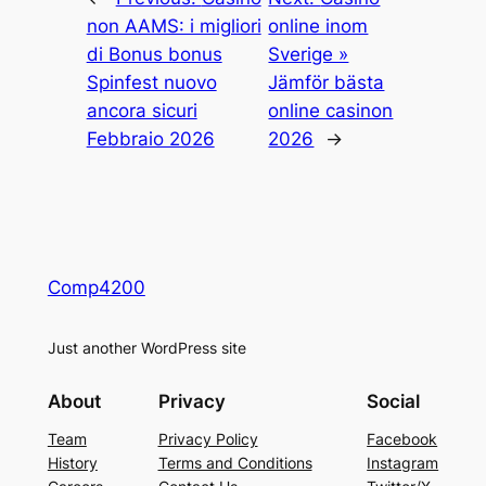
non AAMS: i migliori
online inom
di Bonus bonus
Sverige »
Spinfest nuovo
Jämför bästa
ancora sicuri
online casinon
Febbraio 2026
2026
→
Comp4200
Just another WordPress site
About
Privacy
Social
Team
Privacy Policy
Facebook
History
Terms and Conditions
Instagram