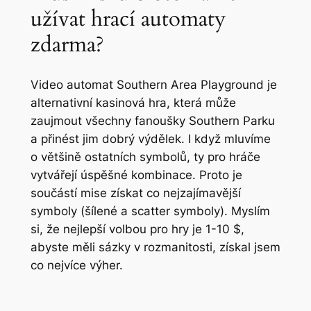
užívat hrací automaty
zdarma?
Video automat Southern Area Playground je
alternativní kasinová hra, která může
zaujmout všechny fanoušky Southern Parku
a přinést jim dobrý výdělek. I když mluvíme
o většině ostatních symbolů, ty pro hráče
vytvářejí úspěšné kombinace. Proto je
součástí mise získat co nejzajímavější
symboly (šílené a scatter symboly). Myslím
si, že nejlepší volbou pro hry je 1-10 $,
abyste měli sázky v rozmanitosti, získal jsem
co nejvíce výher.