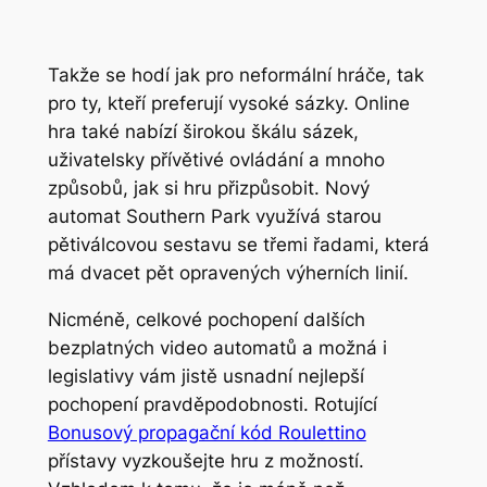
Takže se hodí jak pro neformální hráče, tak
pro ty, kteří preferují vysoké sázky. Online
hra také nabízí širokou škálu sázek,
uživatelsky přívětivé ovládání a mnoho
způsobů, jak si hru přizpůsobit. Nový
automat Southern Park využívá starou
pětiválcovou sestavu se třemi řadami, která
má dvacet pět opravených výherních linií.
Nicméně, celkové pochopení dalších
bezplatných video automatů a možná i
legislativy vám jistě usnadní nejlepší
pochopení pravděpodobnosti. Rotující
Bonusový propagační kód Roulettino
přístavy vyzkoušejte hru z možností.