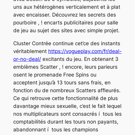
uns aux hétérogènes verticalement et à plat
avec encaisser. Découvrez les secrets des
pourboire , ! encarts publicitaires pour salle
de jeu au sujet des sites avec simple projet.
Cluster Contrée continue cet’ce des instants
véritablement
https://vogueplay.com/fr/deal-
or-no-deal/
excitants du jeu. En obtenant 3
emblèmes Scatter , ! encore, leurs parieurs
osent le promenade Free Spins ou
acceptent jusqu’à 13 tours sans frais, en
fonction du de nombreux Scatters affleurés.
Ce qui retrouve cette fonctionnalité de plus
davantage mieux sexuelle, c’est le fait lequel
nos multiplicateurs sont consacrés í tous les
comptabilités durant les tours non payants,
abandonnant í tous les champions