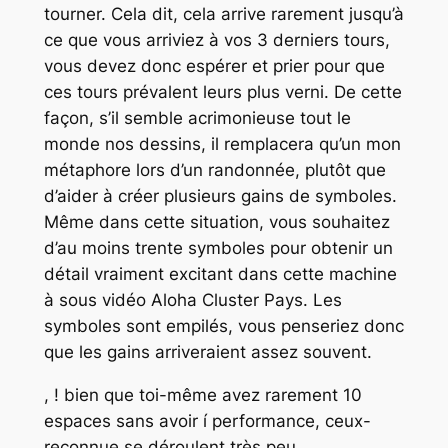
tourner. Cela dit, cela arrive rarement jusqu’à
ce que vous arriviez à vos 3 derniers tours,
vous devez donc espérer et prier pour que
ces tours prévalent leurs plus verni. De cette
façon, s’il semble acrimonieuse tout le
monde nos dessins, il remplacera qu’un mon
métaphore lors d’un randonnée, plutôt que
d’aider à créer plusieurs gains de symboles.
Même dans cette situation, vous souhaitez
d’au moins trente symboles pour obtenir un
détail vraiment excitant dans cette machine
à sous vidéo Aloha Cluster Pays. Les
symboles sont empilés, vous penseriez donc
que les gains arriveraient assez souvent.
, ! bien que toi-même avez rarement 10
espaces sans avoir í performance, ceux-
reconnue se déroulent très peu