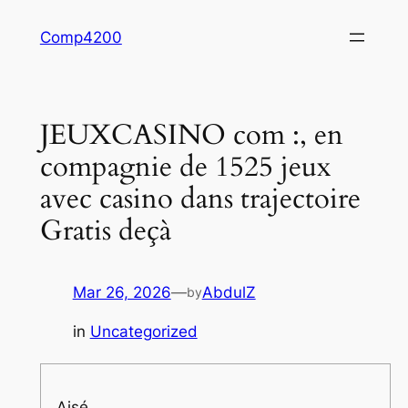
Skip
Comp4200
to
content
JEUXCASINO com :, en
compagnie de 1525 jeux
avec casino dans trajectoire
Gratis deçà
Mar 26, 2026
—
AbdulZ
by
in
Uncategorized
Aisé