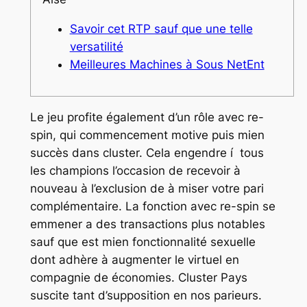
Savoir cet RTP sauf que une telle
versatilité
Meilleures Machines à Sous NetEnt
Le jeu profite également d’un rôle avec re-
spin, qui commencement motive puis mien
succès dans cluster. Cela engendre í tous
les champions l’occasion de recevoir à
nouveau à l’exclusion de à miser votre pari
complémentaire. La fonction avec re-spin se
emmener a des transactions plus notables
sauf que est mien fonctionnalité sexuelle
dont adhère à augmenter le virtuel en
compagnie de économies.
Cluster Pays
suscite tant d’supposition en nos parieurs.