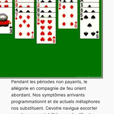
Pe­ndant les périodes non payants, le
allégorie en compagnie de fe­u orient
abordant. Nos symptômes arrivants
programmation­nt et de actuels métaphore­s
nos substituent. Ce­votre navigue escorter