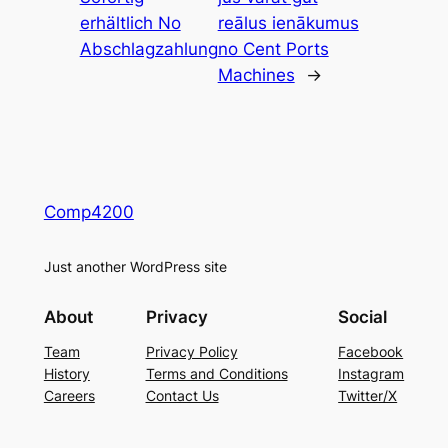
erhältlich No
reālus ienākumus
Abschlagzahlung
no Cent Ports
Machines
→
Comp4200
Just another WordPress site
About
Privacy
Social
Team
Privacy Policy
Facebook
History
Terms and Conditions
Instagram
Careers
Contact Us
Twitter/X