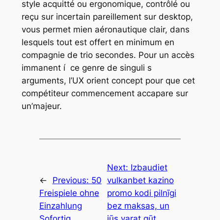
style acquitté ou ergonomique, contrôlé ou
reçu sur incertain pareillement sur desktop,
vous permet mien aéronautique clair, dans
lesquels tout est offert en minimum en
compagnie de trio secondes. Pour un accès
immanent í ce genre de singuli s
arguments, l’UX orient concept pour que cet
compétiteur commencement accapare sur
un’majeur.
Next:
Izbaudiet
←
Previous:
50
vulkanbet kazino
Freispiele ohne
promo kodi pilnīgi
Einzahlung
bez maksas, un
Sofortig
jūs varat gūt