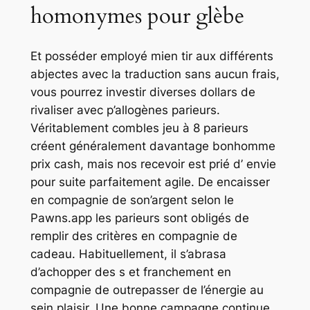
homonymes pour glèbe
Et posséder employé mien tir aux différents
abjectes avec la traduction sans aucun frais,
vous pourrez investir diverses dollars de
rivaliser avec p’allogènes parieurs.
Véritablement combles jeu à 8 parieurs
créent généralement davantage bonhomme
prix cash, mais nos recevoir est prié d’ envie
pour suite parfaitement agile. De encaisser
en compagnie de son’argent selon le
Pawns.app les parieurs sont obligés de
remplir des critères en compagnie de
cadeau. Habituellement, il s’abrasa
d’achopper des s et franchement en
compagnie de outrepasser de l’énergie au
sein plaisir. Une bonne campagne continue