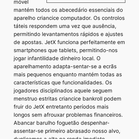
móvel
mantém todos os abecedário essenciais do
aparelho criancice computador. Os controlos
táteis respondem uma vez que ausência,
permitindo levantamentos rápidos e ajustes
de apostas. JetX funciona perfeitamente em
smartphones que tablets, permitindo-nos
jogar infantilidade dinheiro local. O
aparelhamento adapta-sentar-se a ecrãs
mais pequenos enquanto mantém todas as
características que funcionalidades. Os
jogadores disciplinados aquele seguem
menstruo estritas criancice bankroll podem
fruir do JetX entretanto períodos mais
longos sem afrouxar problemas financeiros.
Abancar barulho foguetão despenhar-
assentar-se primeiro abrasado nosso alvo,
duplicamos a alta na ronda imediato.