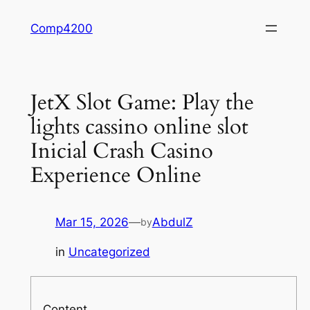
Skip
Comp4200
to
content
JetX Slot Game: Play the
lights cassino online slot
Inicial Crash Casino
Experience Online
Mar 15, 2026
—
AbdulZ
by
in
Uncategorized
Content