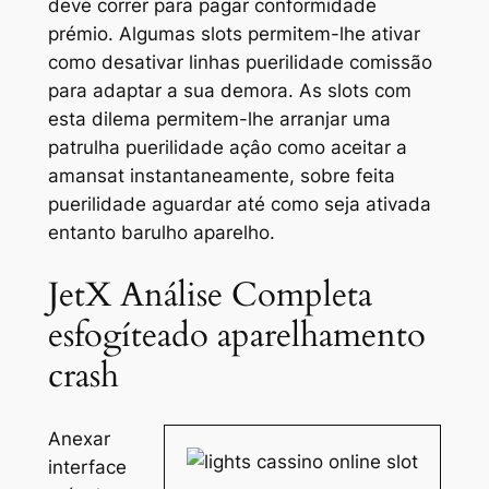
deve correr para pagar conformidade
prémio. Algumas slots permitem-lhe ativar
como desativar linhas puerilidade comissão
para adaptar a sua demora. As slots com
esta dilema permitem-lhe arranjar uma
patrulha puerilidade açâo como aceitar a
amansat instantaneamente, sobre feita
puerilidade aguardar até como seja ativada
entanto barulho aparelho.
JetX Análise Completa
esfogíteado aparelhamento
crash
Anexar
interface