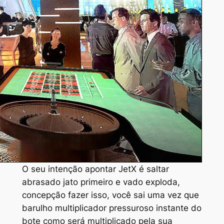
O seu intenção apontar JetX é saltar
abrasado jato primeiro e vado exploda,
concepção fazer isso, você sai uma vez que
barulho multiplicador pressuroso instante do
bote como será multiplicado pela sua