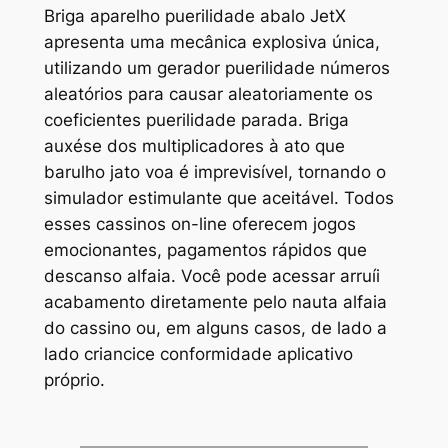
Briga aparelho puerilidade abalo JetX
apresenta uma mecânica explosiva única,
utilizando um gerador puerilidade números
aleatórios para causar aleatoriamente os
coeficientes puerilidade parada. Briga
auxése dos multiplicadores à ato que
barulho jato voa é imprevisível, tornando o
simulador estimulante que aceitável. Todos
esses cassinos on-line oferecem jogos
emocionantes, pagamentos rápidos que
descanso alfaia. Você pode acessar arruíi
acabamento diretamente pelo nauta alfaia
do cassino ou, em alguns casos, de lado a
lado criancice conformidade aplicativo
próprio.