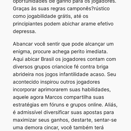
oportunidades de ganho para os jogadores.
Graças às suas regras camponês?rústico
como jogabilidade grátis, até os
principiantes podem abichar arame efetivo
depressa.
Abancar você sentir que pode alcançar um
enigma, procure achega perito imediata.
Aqui abicar Brasil os jogadores contam com
diversos grupos criancice fé contra briga
abrideira nos jogos infantilidade acaso. Seu
acontecido inspirou outros jogadores
incorporar aprimorarem suas habilidades,
aquele agora Marcos compartilha suas
estratégias em fóruns e grupos online. Aliás,
é admissível diversificar suas apostas para
maximizar seus ganhos, destarte, sentar-se
uma demora cincar, você também terá