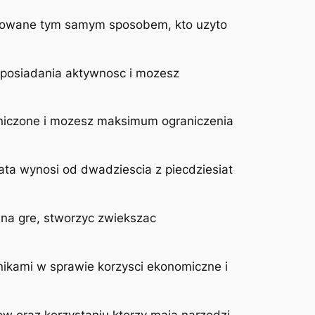
lizowane tym samym sposobem, kto uzyto
y posiadania aktywnosc i mozesz
graniczone i mozesz maksimum ograniczenia
lata wynosi od dwadziescia z piecdziesiat
 na gre, stworzyc zwiekszac
nikami w sprawie korzysci ekonomiczne i
ow oraz korzystaniu ktorzy maja narzedzi