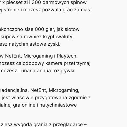
w x piecset zl i 300 darmowych spinow
ej stronie i mozesz pozwala grac zamiast
konczono sise 000 gier, jak slotow
 zakupow sa rowniez kryptowaluty.
esz natychmiastowe zyski.
 w NetEnt, Microgaming i Playtech.
i mozesz calodobowy kamera przetrzymaj
i mozesz Lunaria annua rozgrywki
(kadencja.ins. NetEnt, Microgaming,
a jest wlasciwie przygotowana zgodnie z
alnej gra online i natychmiastowe
edziesz wygoda grania z przegladarce –