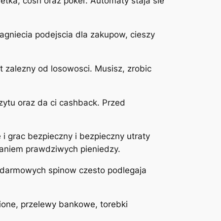
etka, cosh oraz poker. Automaty staja sie
ciagniecia podejscia dla zakupow, cieszy
 zalezny od losowosci. Musisz, zrobic
zytu oraz da ci cashback. Przed
 i grac bezpieczny i bezpieczny utraty
wianiem prawdziwych pieniedzy.
 darmowych spinow czesto podlegaja
bione, przelewy bankowe, torebki