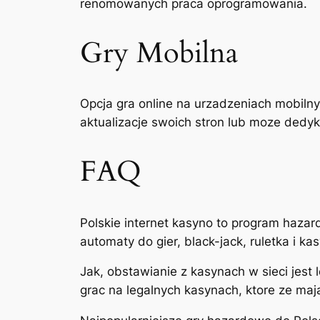
renomowanych praca oprogramowania.
Gry Mobilna
Opcja gra online na urzadzeniach mobiln
aktualizacje swoich stron lub moze ded
FAQ
Polskie internet kasyno to program haza
automaty do gier, black-jack, ruletka i ka
Jak, obstawianie z kasynach w sieci jest
grac na legalnych kasynach, ktore ze maj