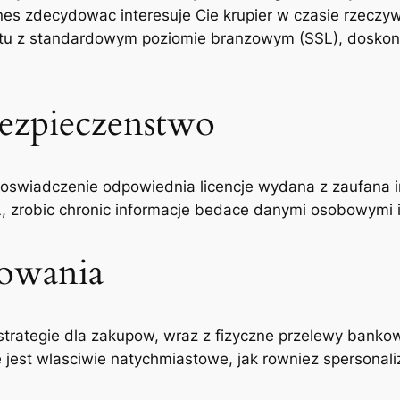
es zdecydowac interesuje Cie krupier w czasie rzeczywi
 tu z standardowym poziomie branzowym (SSL), doskona
Bezpieczenstwo
oswiadczenie odpowiednia licencje wydana z zaufana in
 zrobic chronic informacje bedace danymi osobowymi i 
towania
strategie dla zakupow, wraz z fizyczne przelewy bankow
 jest wlasciwie natychmiastowe, jak rowniez spersonal