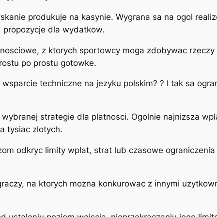
yskanie produkuje na kasynie. Wygrana sa na ogol rea
d propozycje dla wydatkow.
lojalnosciowe, z ktorych sportowcy moga zdobywac rzecz
prostu po prostu gotowke.
ci wsparcie techniczne na jezyku polskim? ? I tak sa o
wybranej strategie dla platnosci. Ogolnie najnizsza wp
a tysiac zlotych.
m odkryc limity wplat, strat lub czasowe ograniczenia
w graczy, na ktorych mozna konkurowac z innymi uzytkow
ustaleniu poziom wejscia, nieprzekraczaniu jego limit