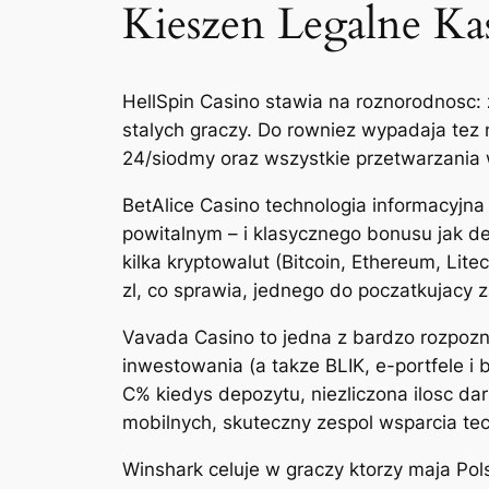
Kieszen Legalne Ka
HellSpin Casino stawia na roznorodnosc: 
stalych graczy. Do rowniez wypadaja tez
24/siodmy oraz wszystkie przetwarzania w
BetAlice Casino technologia informacyjn
powitalnym – i klasycznego bonusu jak d
kilka kryptowalut (Bitcoin, Ethereum, Lit
zl, co sprawia, jednego do poczatkujacy 
Vavada Casino to jedna z bardzo rozpozn
inwestowania (a takze BLIK, e-portfele i
C% kiedys depozytu, niezliczona ilosc d
mobilnych, skuteczny zespol wsparcia te
Winshark celuje w graczy ktorzy maja Pol