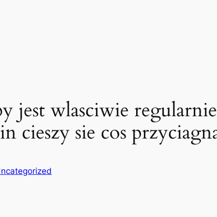
bby jest wlasciwie regularn
n cieszy sie cos przyciagna
ncategorized