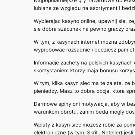
Najpopularniejsze gry hazardowe do Polsce
lubiane ze wzgledu na asortyment i bedzi
Wybierajac kasyno online, upewnij sie, ze
sie dobra szacunek na pewno graczy or
W tym, z kasynach internet mozna zdobyc
wyprobowac rozsadnie i bedziesz pamiet
Informacje zachety na polskich kasynach 
skorzystaniem ktorzy maja bonusu korzyst
W tym, kilka kasyn siec ma te zalete, ze 
pieniedzy. Masz to dobra opcja, ktora sp
Darmowe spiny oni motywacja, aby w be
warunkom obrotu, zanim beda mogly dos
Wplaty z kasyn siec mozesz robic za pomo
elektroniczne (w tym. Skrill, Neteller) jesl