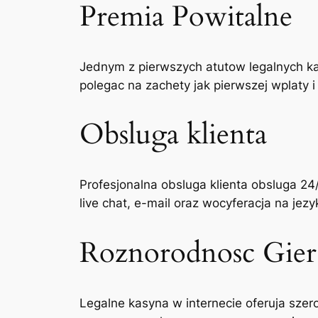
Premia Powitalne
Jednym z pierwszych atutow legalnych ka
polegac na zachety jak pierwszej wplaty i
Obsluga klienta
Profesjonalna obsluga klienta obsluga 24
live chat, e-mail oraz wocyferacja na jezy
Roznorodnosc Gier
Legalne kasyna w internecie oferuja szero