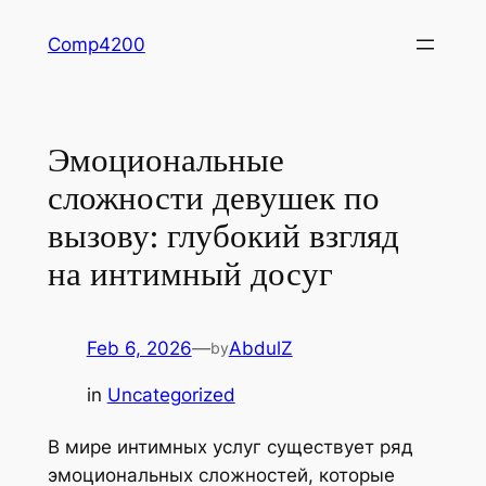
Skip
Comp4200
to
content
Эмоциональные
сложности девушек по
вызову: глубокий взгляд
на интимный досуг
Feb 6, 2026
—
AbdulZ
by
in
Uncategorized
В мире интимных услуг существует ряд
эмоциональных сложностей, которые