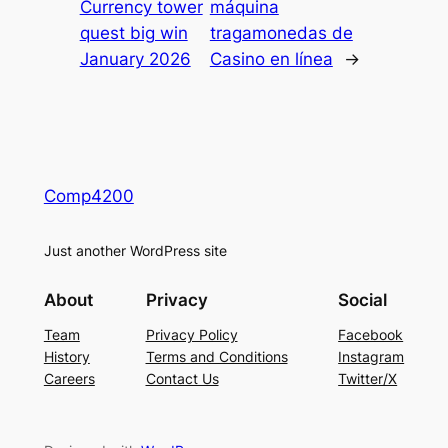
Currency tower
máquina
quest big win
tragamonedas de
January 2026
Casino en línea
→
Comp4200
Just another WordPress site
About
Privacy
Social
Team
Privacy Policy
Facebook
History
Terms and Conditions
Instagram
Careers
Contact Us
Twitter/X