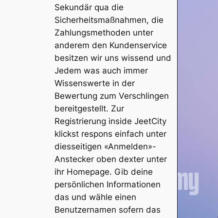
Sekundär qua die
Sicherheitsmaßnahmen, die
Zahlungsmethoden unter
anderem den Kundenservice
besitzen wir uns wissend und
Jedem was auch immer
Wissenswerte in der
Bewertung zum Verschlingen
bereitgestellt. Zur
Registrierung inside JeetCity
klickst respons einfach unter
diesseitigen «Anmelden»-
Anstecker oben dexter unter
ihr Homepage. Gib deine
persönlichen Informationen
das und wähle einen
Benutzernamen sofern das