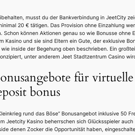
ehalten, musst du der Bankverbindung in JeetCity zei
 minimal 20 € tätigen. Das Provision ohne Einzahlung we
en. Schon können Aktionen genau so wie Bonusse ohne 
m Kasino und sie sind Eltern ein Gute, der exklusive B
o wie inside der Begehung oben beschrieben. Ein großt
konzipiert, unter anderem Jeet Stadtzentrum Casino wi
Bonusangebote für virtuell
eposit bonus
leinkrieg rund das Böse” Bonusangebot inklusive 50 Fr
 Jeetcity Kasino beherrschen sich Glücksspieler auch üb
nside denen Zocker die Opportunität haben, eingeschalt