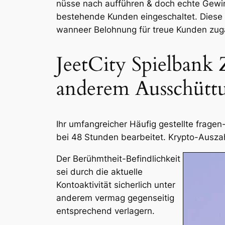
nüsse nach aufführen & doch echte Gewinn
bestehende Kunden eingeschaltet. Diese
wanneer Belohnung für treue Kunden zug
JeetCity Spielbank
anderem Ausschütt
Ihr umfangreicher Häufig gestellte frage
bei 48 Stunden bearbeitet. Krypto-Ausza
Der Berühmtheit-Befindlichkeit
sei durch die aktuelle
Kontoaktivität sicherlich unter
anderem vermag gegenseitig
entsprechend verlagern.