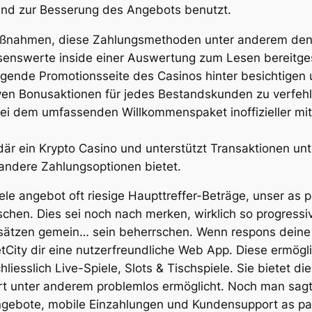
und zur Besserung des Angebots benutzt.
maßnahmen, diese Zahlungsmethoden unter anderem den
enswerte inside einer Auswertung zum Lesen bereitgest
lgende Promotionsseite des Casinos hinter besichtigen 
iven Bonusaktionen für jedes Bestandskunden zu verfehl
i dem umfassenden Willkommenspaket inoffizieller mita
är ein Krypto Casino und unterstützt Transaktionen un
andere Zahlungsoptionen bietet.
ele angebot oft riesige Haupttreffer-Beträge, unser as 
chen. Dies sei noch nach merken, wirklich so progressiv
ätzen gemein… sein beherrschen. Wenn respons deine S
etCity dir eine nutzerfreundliche Web App. Diese ermög
iesslich Live-Spiele, Slots & Tischspiele. Sie bietet die 
rt unter anderem problemlos ermöglicht. Noch man sagt
ngebote, mobile Einzahlungen und Kundensupport as par