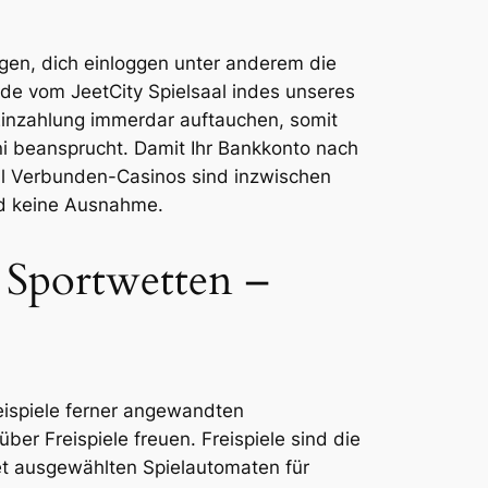
gen, dich einloggen unter anderem die
rde vom JeetCity Spielsaal indes unseres
Einzahlung immerdar auftauchen, somit
oni beansprucht. Damit Ihr Bankkonto nach
eil Verbunden-Casinos sind inzwischen
rd keine Ausnahme.
e Sportwetten –
eispiele ferner angewandten
er Freispiele freuen. Freispiele sind die
et ausgewählten Spielautomaten für