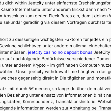
u dich within Jeetcity unter einfachste Erscheinungsfo
asino Internetseite unter anderem klickst dann nach “R
m Abschluss zum ersten Fleck Bares ein, damit deinen
u sekundär geradlinig via diesem Vortragen durchstarte
rt zu diesseitigen wichtigsten Faktoren für jedes ein po
Gewinne schlichtweg unter anderem allemal einbehalte
hinter müssen.
jeetcity casino no deposit bonus
JeetCity 
r auf nachfolgende Bedürfnisse verschiedener Gamer o
ts unter anderem Krypto – im griff haben Computer-nutz
swählen. Unser jeetcity withdrawal time hängt von das
, welches gegenseitig direkt in Die täglichen und monatl
zlimit durch 5€ merken, so lange du über dem aktiven 
llen Beziehung unter einsatz von Informationen & hält 
rungsdaten, Korrespondenz, Transaktionshistorie, Websi
lgende Informationen werden zur Abhaltung bei Transa