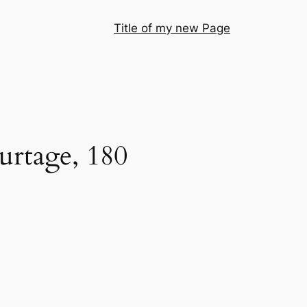
Title of my new Page
urtage, 180