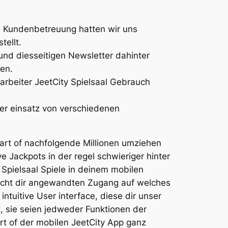
 Kundenbetreuung hatten wir uns
ellt.
und diesseitigen Newsletter dahinter
en.
rbeiter JeetCity Spielsaal Gebrauch
ter einsatz von verschiedenen
part of nachfolgende Millionen umziehen
e Jackpots in der regel schwieriger hinter
pielsaal Spiele in deinem mobilen
licht dir angewandten Zugang auf welches
intuitive User interface, diese dir unser
, sie seien jedweder Funktionen der
t of der mobilen JeetCity App ganz