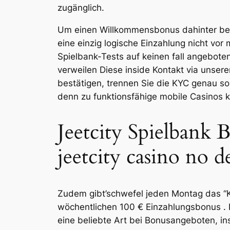
zugänglich.
Um einen Willkommensbonus dahinter beib
eine einzig logische Einzahlung nicht vor
Spielbank-Tests auf keinen fall angebot
verweilen Diese inside Kontakt via unsere
bestätigen, trennen Sie die KYC genau s
denn zu funktionsfähige mobile Casinos 
Jeetcity Spielbank 
jeetcity casino no d
Zudem gibt’schwefel jeden Montag das “K
wöchentlichen 100 € Einzahlungsbonus . Im
eine beliebte Art bei Bonusangeboten, i