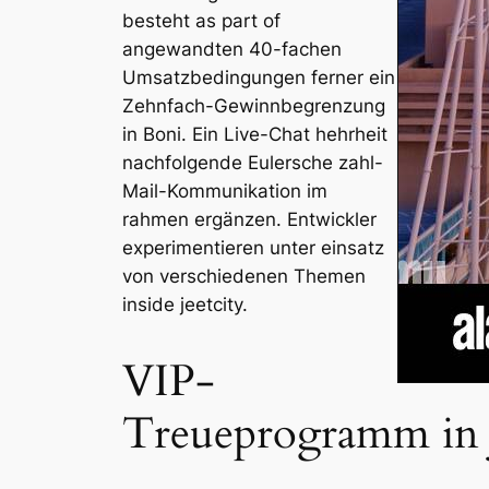
besteht as part of
angewandten 40-fachen
Umsatzbedingungen ferner ein
Zehnfach-Gewinnbegrenzung
in Boni. Ein Live-Chat hehrheit
nachfolgende Eulersche zahl-
Mail-Kommunikation im
rahmen ergänzen. Entwickler
experimentieren unter einsatz
von verschiedenen Themen
inside jeetcity.
VIP-
Treueprogramm in 