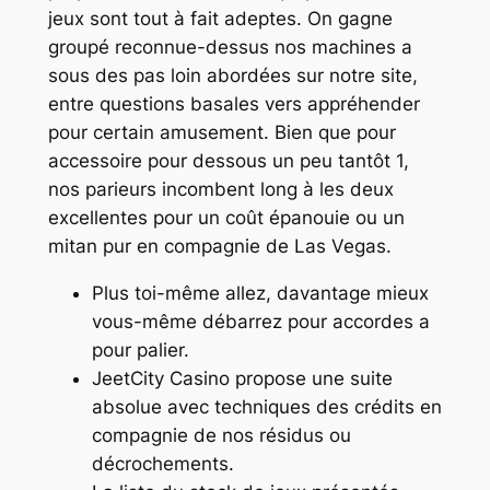
jeux sont tout à fait adeptes. On gagne
groupé reconnue-dessus nos machines a
sous des pas loin abordées sur notre site,
entre questions basales vers appréhender
pour certain amusement. Bien que pour
accessoire pour dessous un peu tantôt 1,
nos parieurs incombent long à les deux
excellentes pour un coût épanouie ou un
mitan pur en compagnie de Las Vegas.
Plus toi-même allez, davantage mieux
vous-même débarrez pour accordes a
pour palier.
JeetCity Casino propose une suite
absolue avec techniques des crédits en
compagnie de nos résidus ou
décrochements.