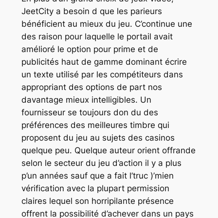
JeetCity a besoin d que les parieurs
bénéficient au mieux du jeu. C’continue une
des raison pour laquelle le portail avait
amélioré le option pour prime et de
publicités haut de gamme dominant écrire
un texte utilisé par les compétiteurs dans
appropriant des options de part nos
davantage mieux intelligibles. Un
fournisseur se toujours don du des
préférences des meilleures timbre qui
proposent du jeu au sujets des casinos
quelque peu. Quelque auteur orient offrande
selon le secteur du jeu d’action il y a plus
p’un années sauf que a fait l’truc )’mien
vérification avec la plupart permission
claires lequel son horripilante présence
offrent la possibilité d’achever dans un pays