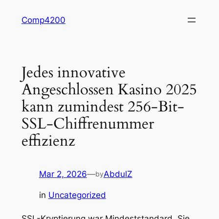
Skip
Comp4200
to
content
Jedes innovative
Angeschlossen Kasino 2025
kann zumindest 256-Bit-
SSL-Chiffrenummer
effizienz
Mar 2, 2026
—
AbdulZ
by
in
Uncategorized
SSL-Kryptierung war Mindeststandard. Sie