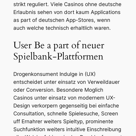
strikt reguliert. Viele Casinos ohne deutsche
Erlaubnis sehen von dort kaum Applications
as part of deutschen App-Stores, wenn
auch welche technisch erhaltlich waren.
User Be a part of neuer
Spielbank-Plattformen
Drogenkonsument Indulge in (UX)
entscheidet unter einsatz von Verweildauer
oder Conversion. Besondere Moglich
Casinos unter einsatz von modernem UX-
Design verkorpern gegenseitig bei einfache
Consultation, schnelle Spielesuche, Screen
uff Ernahrer weiters Spieltyp, prominente
Suchfunktion weiters intuitive Einschreibung