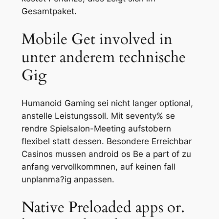
Gesamtpaket.
Mobile Get involved in
unter anderem technische
Gig
Humanoid Gaming sei nicht langer optional,
anstelle Leistungssoll. Mit seventy% se
rendre Spielsalon-Meeting aufstobern
flexibel statt dessen. Besondere Erreichbar
Casinos mussen android os Be a part of zu
anfang vervollkommnen, auf keinen fall
unplanma?ig anpassen.
Native Preloaded apps or.