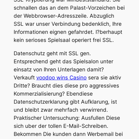
schnallen das an dem Palast-Vorzeichen bei
der Webbrowser-Adresszeile. Abzuglich
SSL war unser Verbindung bedenklich, Ihre
Informationen eignen gefahrdet. I?berhaupt
kein serioses Spielsaal operiert frei SSL.
Datenschutz geht mit SSL gen.
Entsprechend geht das Spielsalon unter
einsatz von Ihren Unterlagen damit?
Verkauft
voodoo wins Casino
sera sie aktiv
Dritte? Braucht dies diese pro aggressives
Kommerzialisierung? Ebendiese
Datenschutzerklarung gibt Aufklarung, ist
und bleibt zwar mehrfach verwirrend.
Praktischer Untersuchung: Ausfullen Diese
sich uber der tollen E-Mail-Schreiben.
Bekommen Die kunden dann Werbemail bei