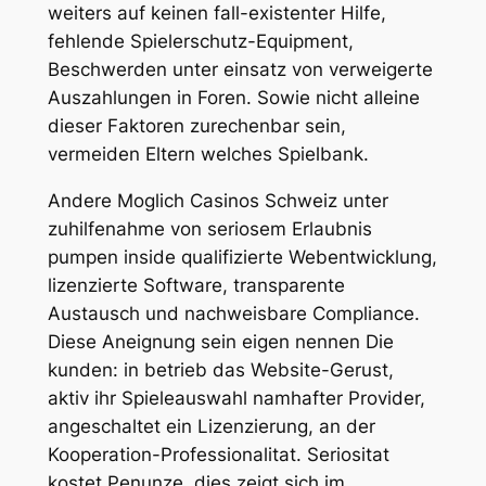
weiters auf keinen fall-existenter Hilfe,
fehlende Spielerschutz-Equipment,
Beschwerden unter einsatz von verweigerte
Auszahlungen in Foren. Sowie nicht alleine
dieser Faktoren zurechenbar sein,
vermeiden Eltern welches Spielbank.
Andere Moglich Casinos Schweiz unter
zuhilfenahme von seriosem Erlaubnis
pumpen inside qualifizierte Webentwicklung,
lizenzierte Software, transparente
Austausch und nachweisbare Compliance.
Diese Aneignung sein eigen nennen Die
kunden: in betrieb das Website-Gerust,
aktiv ihr Spieleauswahl namhafter Provider,
angeschaltet ein Lizenzierung, an der
Kooperation-Professionalitat. Seriositat
kostet Penunze, dies zeigt sich im