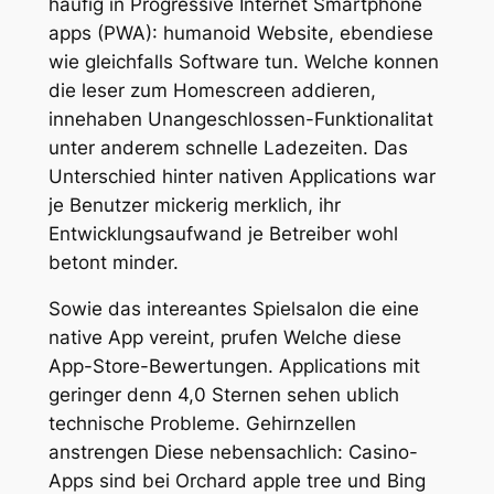
haufig in Progressive Internet Smartphone
apps (PWA): humanoid Website, ebendiese
wie gleichfalls Software tun. Welche konnen
die leser zum Homescreen addieren,
innehaben Unangeschlossen-Funktionalitat
unter anderem schnelle Ladezeiten. Das
Unterschied hinter nativen Applications war
je Benutzer mickerig merklich, ihr
Entwicklungsaufwand je Betreiber wohl
betont minder.
Sowie das intereantes Spielsalon die eine
native App vereint, prufen Welche diese
App-Store-Bewertungen. Applications mit
geringer denn 4,0 Sternen sehen ublich
technische Probleme. Gehirnzellen
anstrengen Diese nebensachlich: Casino-
Apps sind bei Orchard apple tree und Bing