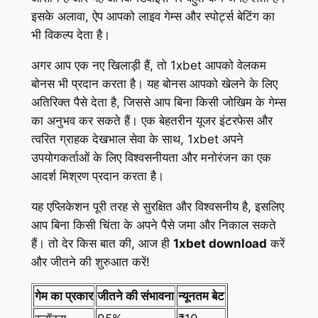
इसके अलावा, ऐप आपको लाइव गेम्स और स्पोर्ट्स बेटिंग का
भी विकल्प देता है।
अगर आप एक नए खिलाड़ी हैं, तो 1xbet आपको वेलकम
बोनस भी प्रदान करता है। यह बोनस आपको खेलने के लिए
अतिरिक्त पैसे देता है, जिससे आप बिना किसी जोखिम के गेम्स
का अनुभव कर सकते हैं। एक बेहतरीन यूजर इंटरफेस और
त्वरित ग्राहक देखभाल सेवा के साथ, 1xbet अपने
उपयोगकर्ताओं के लिए विश्वसनीयता और मनोरंजन का एक
आदर्श मिश्रण प्रदान करता है।
यह एप्लिकेशन पूरी तरह से सुरक्षित और विश्वसनीय है, इसलिए
आप बिना किसी चिंता के अपने पैसे जमा और निकाल सकते
हैं। तो देर किस बात की, आज ही
1xbet download
करें
और जीतने की शुरुआत करें!
गेम का प्रकार
जीतने की संभावना
न्यूनतम बेट