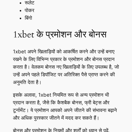
रूलेट
पोकर
बिंगो
1xbet के प्रमोशन और बोनस
1xbet अपने खिलाड़ियों को आकर्षित करने और उन्हें बनाए
रखने के लिए विभिन्न प्रकार के प्रमोशन और बोनस प्रदान
करता है। वेलकम बोनस नए खिलाड़ियों के लिए उपलब्ध है, जो
उन्हें अपने पहले डिपॉजिट पर अतिरिक्त पैसे प्राप्त करने की
अनुमति देता है।
इसके अलावा, 1xbet नियमित रूप से अन्य प्रमोशन भी
प्रदान करता है, जैसे कि कैशबैक बोनस, फ्री बेट्स और
टूर्नामेंट। ये प्रमोशन आपको अपने जीतने की संभावना बढ़ाने
और अधिक पुरस्कार जीतने में मदद कर सकते हैं।
बोनस और प्रमोशन के नियमों और शर्तों को ध्यान से पढ़ें,