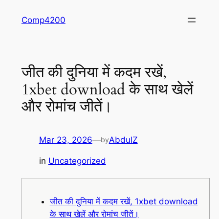
Skip
Comp4200
to
content
जीत की दुनिया में कदम रखें,
1xbet download के साथ खेलें
और रोमांच जीतें।
Mar 23, 2026
—
AbdulZ
by
in
Uncategorized
जीत की दुनिया में कदम रखें, 1xbet download
के साथ खेलें और रोमांच जीतें।