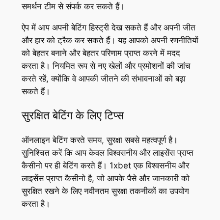
समर्थन टीम से संपर्क कर सकते हैं।
ऐप में आप अपनी बेटिंग हिस्ट्री देख सकते हैं और अपनी जीत
और हार को ट्रैक कर सकते हैं। यह आपको अपनी रणनीतियों
को बेहतर बनाने और बेहतर परिणाम प्राप्त करने में मदद
करता है। नियमित रूप से नए खेलों और प्रमोशनों की जांच
करते रहें, क्योंकि वे आपकी जीतने की संभावनाओं को बढ़ा
सकते हैं।
सुरक्षित बेटिंग के लिए टिप्स
ऑनलाइन बेटिंग करते समय, सुरक्षा सबसे महत्वपूर्ण है।
सुनिश्चित करें कि आप केवल विश्वसनीय और लाइसेंस प्राप्त
कैसीनो पर ही बेटिंग करते हैं। 1xbet एक विश्वसनीय और
लाइसेंस प्राप्त कैसीनो है, जो आपके पैसे और जानकारी को
सुरक्षित रखने के लिए नवीनतम सुरक्षा तकनीकों का उपयोग
करता है।