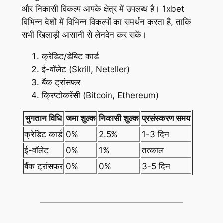
और निकासी विकल्प आपके क्षेत्र में उपलब्ध है। 1xbet
विभिन्न देशों में विभिन्न विकल्पों का समर्थन करता है, ताकि
सभी खिलाड़ी आसानी से लेनदेन कर सकें।
क्रेडिट/डेबिट कार्ड
ई-वॉलेट (Skrill, Neteller)
बैंक ट्रांसफर
क्रिप्टोकरेंसी (Bitcoin, Ethereum)
भुगतान विधि
जमा शुल्क
निकासी शुल्क
प्रसंस्करण समय
क्रेडिट कार्ड
0%
2.5%
1-3 दिन
ई-वॉलेट
0%
1%
तत्काल
बैंक ट्रांसफर
0%
0%
3-5 दिन