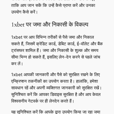
ताकि आप जान सकें कि उन्हें कैसे प्राप्त करें और उनका
उपयोग कैसे करें।
1xbet पर जमा और निकासी के विकल्प
1xbet पर आप विभिन्न तरीकों से पैसे जमा और निकाल
सकते हैं, जिसमें क्रेडिट कार्ड, डेबिट कार्ड, ई-वॉलेट और बैंक
ट्रांसफर शामिल हैं। जमा और निकासी के शुल्क और समय
सीमा भिन्न हो सकते हैं, इसलिए लेन-देन करने से पहले जांच
कर लें।
1xbet आपकी जानकारी और पैसे को सुरक्षित रखने के लिए
एन्क्रिप्शन तकनीकों का उपयोग करता है। हालांकि, हमेशा
सावधान रहें और अपनी व्यक्तिगत जानकारी को सुरक्षित रखें।
सुनिश्चित करें कि आपका डिवाइस सुरक्षित है और आप केवल
विश्वसनीय नेटवर्क पर ही लेनदेन करते हैं।
यह सुनिश्चित करें कि आपके द्वारा उपयोग किया जा रहा जमा