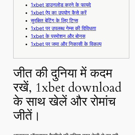
1xbet डाउनलोड करने के फायदे
1xbet ऐप का उपयोग कैसे करें
सुरक्षित बेटिंग के लिए टिप्स
1xbet पर उपलब्ध गेम्स की विविधता
1xbet के प्रमोशन और बोनस
1xbet पर जमा और निकासी के विकल्प
जीत की दुनिया में कदम
रखें, 1xbet download
के साथ खेलें और रोमांच
जीतें।