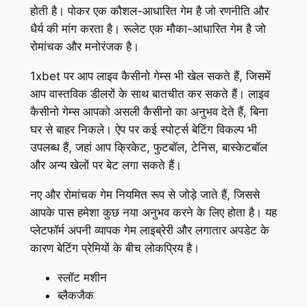
होती है। पोकर एक कौशल-आधारित गेम है जो रणनीति और
धैर्य की मांग करता है। रूलेट एक मौका-आधारित गेम है जो
रोमांचक और मनोरंजक है।
1xbet पर आप लाइव कैसीनो गेम्स भी खेल सकते हैं, जिसमें
आप वास्तविक डीलरों के साथ बातचीत कर सकते हैं। लाइव
कैसीनो गेम्स आपको असली कैसीनो का अनुभव देते हैं, बिना
घर से बाहर निकले। ऐप पर कई स्पोर्ट्स बेटिंग विकल्प भी
उपलब्ध हैं, जहां आप क्रिकेट, फुटबॉल, टेनिस, बास्केटबॉल
और अन्य खेलों पर बेट लगा सकते हैं।
नए और रोमांचक गेम नियमित रूप से जोड़े जाते हैं, जिससे
आपके पास हमेशा कुछ नया अनुभव करने के लिए होता है। यह
प्लेटफॉर्म अपनी व्यापक गेम लाइब्रेरी और लगातार अपडेट के
कारण बेटिंग प्रेमियों के बीच लोकप्रिय है।
स्लॉट मशीन
ब्लैकजैक