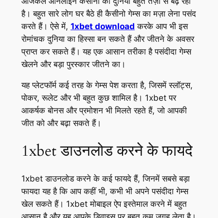
आजकल ऑनलाइन कैसीनो की दुनिया बहुत तेज़ी से बढ़ रही
है। बहुत सारे लोग घर बैठे ही कैसीनो गेम्स का मज़ा लेना पसंद
करते हैं। ऐसे में,
1xbet download
करके आप भी इस
रोमांचक दुनिया का हिस्सा बन सकते हैं और जीतने के अवसर
प्राप्त कर सकते हैं। यह एक आसान तरीका है पसंदीदा गेम्स
खेलने और बड़ा पुरस्कार जीतने का।
यह प्लेटफॉर्म कई तरह के गेम्स पेश करता है, जिसमें स्लॉट्स,
पोकर, रूलेट और भी बहुत कुछ शामिल है। 1xbet पर
आकर्षक बोनस और प्रमोशन भी मिलते रहते हैं, जो आपकी
जीत को और बढ़ा सकते हैं।
1xbet डाउनलोड करने के फायदे
1xbet डाउनलोड करने के कई फायदे हैं, जिनमें सबसे बड़ा
फायदा यह है कि आप कहीं भी, कभी भी अपने पसंदीदा गेम्स
खेल सकते हैं। 1xbet मोबाइल ऐप इस्तेमाल करने में बहुत
आसान है और यह आपके डिवाइस पर बहुत कम जगह लेता है।