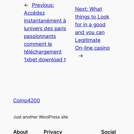
←
Previous:
Next:
What
Accédez
things to Look
instantanément à
for in a good
lunivers des paris
and you can
passionnants
Legitimate
comment le
On-line casino
téléchargement
→
1xbet download t
Comp4200
Just another WordPress site
About
Privacy
Social