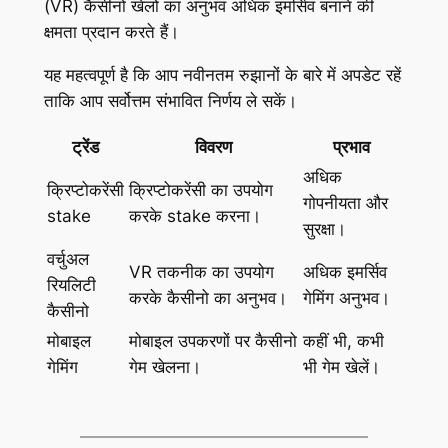
(VR) कैसीनो खेलों का अनुभव अधिक इमर्सिव बनाने की
क्षमता प्रदान करते हैं।
यह महत्वपूर्ण है कि आप नवीनतम रुझानों के बारे में अपडेट रहें
ताकि आप सर्वोत्तम संभावित निर्णय ले सकें।
ट्रेंड
विवरण
प्रभाव
अधिक
क्रिप्टोकरेंसी
क्रिप्टोकरेंसी का उपयोग
गोपनीयता और
stake
करके stake करना।
सुरक्षा।
वर्चुअल
VR तकनीक का उपयोग
अधिक इमर्सिव
रियलिटी
करके कैसीनो का अनुभव।
गेमिंग अनुभव।
कैसीनो
मोबाइल
मोबाइल उपकरणों पर कैसीनो
कहीं भी, कभी
गेमिंग
गेम खेलना।
भी गेम खेलें।