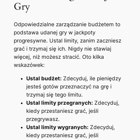
Gry
Odpowiedzialne zarządzanie budżetem to
podstawa udanej gry w jackpoty
progresywne. Ustal limity, zanim zaczniesz
grać i trzymaj się ich. Nigdy nie stawiaj
więcej, niż możesz stracić. Oto kilka
wskazówek:
Ustal budżet:
Zdecyduj, ile pieniędzy
jesteś gotów przeznaczyć na grę i
trzymaj się tego limitu.
Ustal limity przegranych:
Zdecyduj,
kiedy przestaniesz grać, jeśli
przegrywasz.
Ustal limity wygranych:
Zdecyduj,
kiedy przestaniesz grać, jeśli