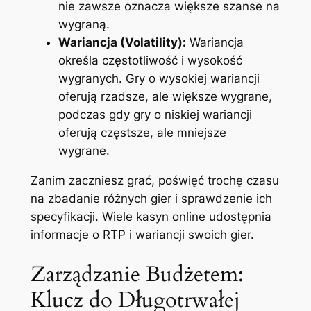
nie zawsze oznacza większe szanse na
wygraną.
Wariancja (Volatility):
Wariancja
określa częstotliwość i wysokość
wygranych. Gry o wysokiej wariancji
oferują rzadsze, ale większe wygrane,
podczas gdy gry o niskiej wariancji
oferują częstsze, ale mniejsze
wygrane.
Zanim zaczniesz grać, poświęć trochę czasu
na zbadanie różnych gier i sprawdzenie ich
specyfikacji. Wiele kasyn online udostępnia
informacje o RTP i wariancji swoich gier.
Zarządzanie Budżetem:
Klucz do Długotrwałej