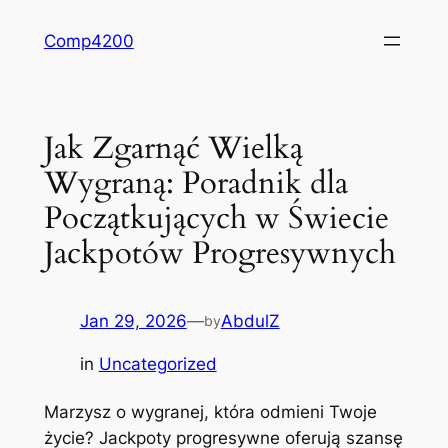
Skip
Comp4200
to
content
Jak Zgarnąć Wielką
Wygraną: Poradnik dla
Początkujących w Świecie
Jackpotów Progresywnych
Jan 29, 2026
—
AbdulZ
by
in
Uncategorized
Marzysz o wygranej, która odmieni Twoje
życie? Jackpoty progresywne oferują szansę