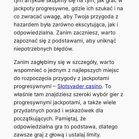
tym artykule skupimy się na tym, jak grać w
jackpoty progresywne, gdzie ich szukać i na
co zwracać uwagę, aby Twoja przygoda z
hazardem była zarówno ekscytująca, jak i
odpowiedzialna. Zanim zaczniesz, warto
zapoznać się z podstawami, aby uniknąć
niepotrzebnych błędów.
Zanim zagłębimy się w szczegóły, warto
wspomnieć o jednym z najlepszych miejsc
do rozpoczęcia przygody z jackpotami
progresywnymi –
Slotsvader casino
. To
właśnie tam znajdziesz szeroki wybór gier z
progresywnymi jackpotami, a także wiele
przydatnych porad i wskazówek dla
początkujących. Pamiętaj, że
odpowiedzialna gra to podstawa, dlatego
zawsze graj z głową i ustalaj limity.