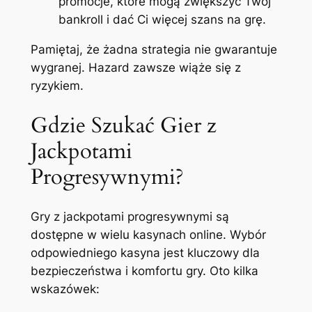
promocje, które mogą zwiększyć Twój
bankroll i dać Ci więcej szans na grę.
Pamiętaj, że żadna strategia nie gwarantuje
wygranej. Hazard zawsze wiąże się z
ryzykiem.
Gdzie Szukać Gier z
Jackpotami
Progresywnymi?
Gry z jackpotami progresywnymi są
dostępne w wielu kasynach online. Wybór
odpowiedniego kasyna jest kluczowy dla
bezpieczeństwa i komfortu gry. Oto kilka
wskazówek: