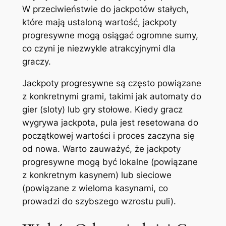
W przeciwieństwie do jackpotów stałych,
które mają ustaloną wartość, jackpoty
progresywne mogą osiągać ogromne sumy,
co czyni je niezwykle atrakcyjnymi dla
graczy.
Jackpoty progresywne są często powiązane
z konkretnymi grami, takimi jak automaty do
gier (sloty) lub gry stołowe. Kiedy gracz
wygrywa jackpota, pula jest resetowana do
początkowej wartości i proces zaczyna się
od nowa. Warto zauważyć, że jackpoty
progresywne mogą być lokalne (powiązane
z konkretnym kasynem) lub sieciowe
(powiązane z wieloma kasynami, co
prowadzi do szybszego wzrostu puli).