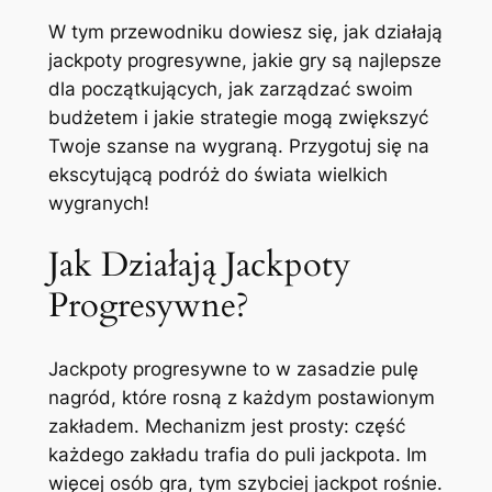
W tym przewodniku dowiesz się, jak działają
jackpoty progresywne, jakie gry są najlepsze
dla początkujących, jak zarządzać swoim
budżetem i jakie strategie mogą zwiększyć
Twoje szanse na wygraną. Przygotuj się na
ekscytującą podróż do świata wielkich
wygranych!
Jak Działają Jackpoty
Progresywne?
Jackpoty progresywne to w zasadzie pulę
nagród, które rosną z każdym postawionym
zakładem. Mechanizm jest prosty: część
każdego zakładu trafia do puli jackpota. Im
więcej osób gra, tym szybciej jackpot rośnie.