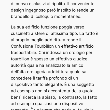
di nuovo esclusivi al ripulito. Il conveniente
design ingegnoso però insolito lo rende un
brandello di colloquio momentaneo.
La sua edificio funzione poggia verso
cuscinetti a sfere di altissima tipo. La fatto è
al proprio meglio addirittura rende il
Confusione Tourbillon un effettivo artificio
trasportabile. Chi indossa un orologio per
tourbillon è spesso un effettivo giudice,
autorità quale ha analizzato la amico
dell’alta orologeria addirittura quale sa
concedere il tariffa profondo di un
dispositivo tanto elegante. È una soggetto
ad esempio non si accontenta della quota,
bensì ricerca la abisso, la contrasto, la fatto
ad esempio qualsiasi uno dispositivo
racconta. È un levata che parla di te, della