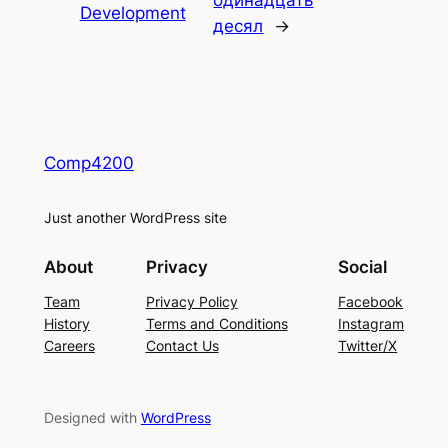
Development
десял
→
Comp4200
Just another WordPress site
About
Privacy
Social
Team
Privacy Policy
Facebook
History
Terms and Conditions
Instagram
Careers
Contact Us
Twitter/X
Designed with
WordPress