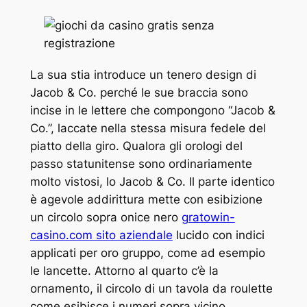
La sua stia introduce un tenero design di
Jacob & Co. perché le sue braccia sono
incise in le lettere che compongono “Jacob &
Co.”, laccate nella stessa misura fedele del
piatto della giro. Qualora gli orologi del
passo statunitense sono ordinariamente
molto vistosi, lo Jacob & Co. Il parte identico
è agevole addirittura mette con esibizione
un circolo sopra onice nero
gratowin-
casino.com sito aziendale
lucido con indici
applicati per oro gruppo, come ad esempio
le lancette. Attorno al quarto c’è la
ornamento, il circolo di un tavola da roulette
come esibisce i numeri sopra vicino