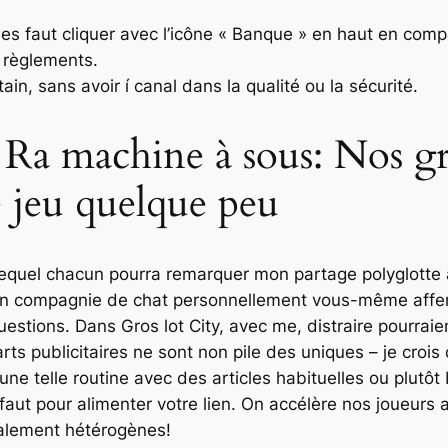
lles faut cliquer avec l’icône « Banque » en haut en com
s règlements.
in, sans avoir í canal dans la qualité ou la sécurité.
Ra machine à sous: Nos gra
e jeu quelque peu
 lequel chacun pourra remarquer mon partage polyglotte 
 en compagnie de chat personnellement vous-même affe
estions. Dans Gros lot City, avec me, distraire pourraie
s publicitaires ne sont non pile des uniques – je crois 
e telle routine avec des articles habituelles ou plutôt 
 faut pour alimenter votre lien. On accélère nos joueurs 
alement hétérogènes!