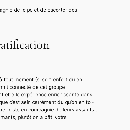
pagnie de le pc et de escorter des
tification
à tout moment (si son’renfort du en
rmit connecté de cet groupe
nt être le expérience enrichissante dans
que c’est sein carrément du qu’on en toi-
belliciste en compagnie de leurs assauts ,
amants, plutôt on a bâti votre