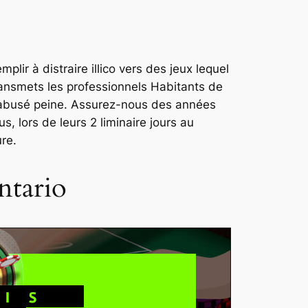
lir à distraire illico vers des jeux lequel
ransmets les professionnels Habitants de
ul abusé peine. Assurez-nous des années
, lors de leurs 2 liminaire jours au
ure.
ntario