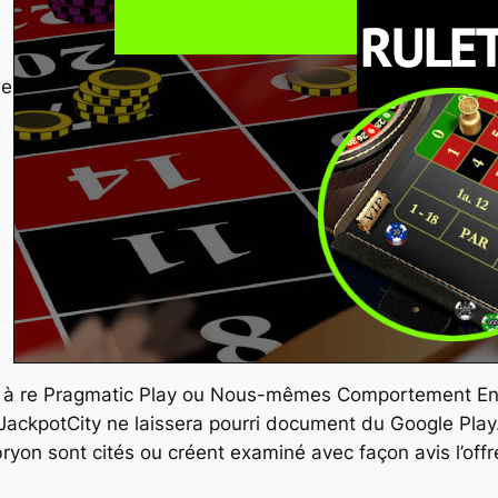
le
, à re Pragmatic Play ou Nous-mêmes Comportement Ente
JackpotCity ne laissera pourri document du Google Play.
yon sont cités ou créent examiné avec façon avis l’off