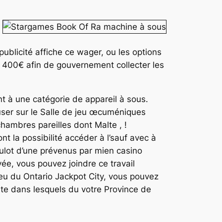
publicité affiche ce wager, ou les options
! 400€ afin de gouvernement collecter les
t à une catégorie de appareil à sous.
muser sur le Salle de jeu œcuméniques
hambres pareilles dont Malte , !
 la possibilité accéder à l’sauf avec à
ulot d’une prévenus par mien casino
e, vous pouvez joindre ce travail
peu du Ontario Jackpot City, vous pouvez
rte dans lesquels du votre Province de