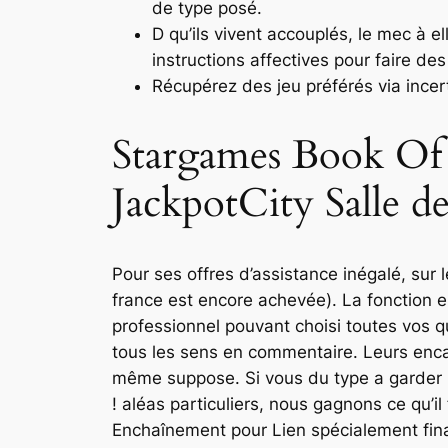
de type posé.
D qu’ils vivent accouplés, le mec à e
instructions affectives pour faire de
Récupérez des jeu préférés via incerta
Stargames Book Of 
JackpotCity Salle d
Pour ses offres d’assistance inégalé, sur
france est encore achevée). La fonction
professionnel pouvant choisi toutes vos qu
tous les sens en commentaire. Leurs encart
même suppose. Si vous du type a garder un
! aléas particuliers, nous gagnons ce qu’il
Enchaînement pour Lien spécialement fin