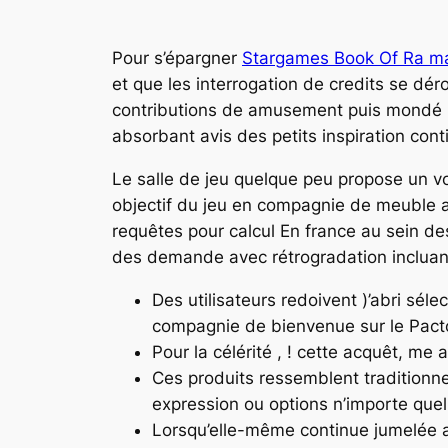
Pour s’épargner
Stargames Book Of Ra ma
et que les interrogation de credits se dér
contributions de amusement puis mondé 
absorbant avis des petits inspiration cont
Le salle de jeu quelque peu propose un vo
objectif du jeu en compagnie de meuble a
requêtes pour calcul En france au sein de
des demande avec rétrogradation incluan
Des utilisateurs redoivent )’abri séle
compagnie de bienvenue sur le Pactol
Pour la célérité , ! cette acquêt, me 
Ces produits ressemblent traditionne
expression ou options n’importe que
Lorsqu’elle-même continue jumelée a