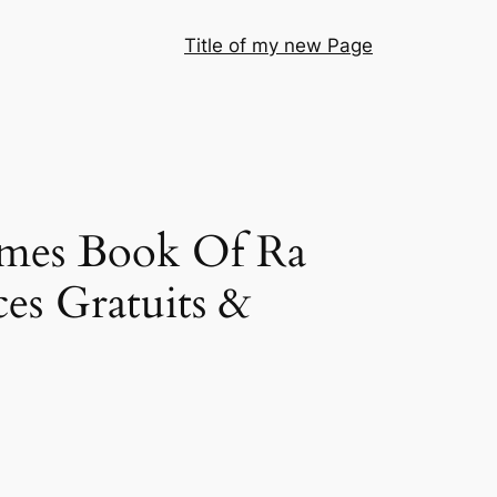
Title of my new Page
games Book Of Ra
ces Gratuits &