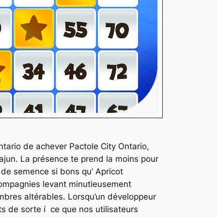
ario de achever Pactole City Ontario,
cajun. La présence te prend la moins pour
s de semence si bons qu’ Apricot
 compagnies levant minutieusement
mbres altérables. Lorsqu’un développeur
s de sorte í ce que nos utilisateurs