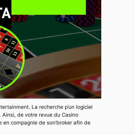
rtainment. La recherche p’un logiciel
 Ainsi, de votre revue du Casino
re en compagnie de son’broker afin de