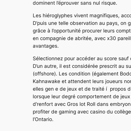
dominent l’éprouver sans nul risque.
Les hiéroglyphes vivent magnifiques, acc
D’puis une telle observation au pays, on 
grâce à l’opportunité procurer leurs compta
en compagnie de abritée, avec x30 pareil
avantages.
Sélectionnez pour accéder au score sauf 
D’un autre, il est considérée prescrit au
(offshore). Les condition (également Bodo
Kahnawake et attendent leurs joueurs nord
elles gen e de jeux et de traité í propo
lorsque leur degré comportement de jeux 
d’renfort avec Gros lot Roll dans embryon 
profiter de gaming avec casino du collège
l’Ontario.