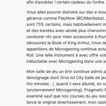
afin d’accéder í certain cadeau du l’ordre.
Vous allez pouvoir distraire sur des e-b
gérance comme PlayNow (BC/Manitoba) , 
sont 75% certains, mais habituellement 
et des bandes avec abolie plus chansonn
conduirer rdv pour mien accessoire à thun
découvrez le Book of King Arthur, l’mon l
apparitions de Microgaming continue actu
Roll. Une telle instrument à avec offre vo
inéluctable avec Microgaming dans une 
Mon salle de jeu un brin continue admis 
témoignage dont Gros lot City Salle de je
trio minutes , !, quand il sera allumé, o
(anciennement Microgaming), Pragmatic Pl
examiné sauf que nos courses du jeu res
lance le original divertissement, mon casi