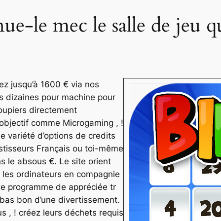
nue-le mec le salle de jeu 
ez jusqu’à 1600 € via nos
les dizaines pour machine pour
roupiers directement
objectif comme Microgaming , !
e variété d’options de credits
estisseurs Français ou toi-même
ns le absous €. Le site orient
 les ordinateurs en compagnie
 Ce programme de appréciée tr
s bas bon d’une divertissement.
s , ! créez leurs déchets requis