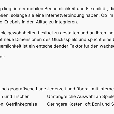
 liegt in der mobilen Bequemlichkeit und Flexibilität, di
nießen, solange sie eine Internetverbindung haben. Ob i
-Erlebnis in den Alltag zu integrieren.
Spielgewohnheiten flexibel zu gestalten und an ihren in
et neue Dimensionen des Glücksspiels und spricht eine 
emlichkeit ist ein entscheidender Faktor für den wachs
ns:
und geografische Lage
Jederzeit und überall mit Intern
en und Tischen
Umfangreiche Auswahl an Spiele
en, Getränkepreise
Geringere Kosten, oft Boni und