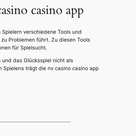
asino casino app
n Spielern verschiedene Tools und
 zu Problemen führt. Zu diesen Tools
onen für Spielsucht.
n und das Glücksspiel nicht als
Spielens trägt die nv casino casino app