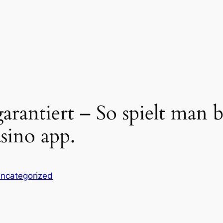
rantiert – So spielt man 
sino app.
ncategorized