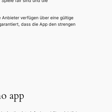
Spiele fair sind und die
e Anbieter verfügen über eine gültige
garantiert, dass die App den strengen
no app