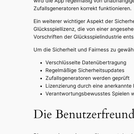
wird die App regelmäßig von unabhängigen 
Zufallsgeneratoren korrekt funktionieren.
Ein weiterer wichtiger Aspekt der Sicherhe
Glücksspiellizenz, die von einer angeseh
Vorschriften der Glücksspielindustrie ent
Um die Sicherheit und Fairness zu gewäh
Verschlüsselte Datenübertragung
Regelmäßige Sicherheitsupdates
Zufallsgeneratoren werden geprüft
Lizenzierung durch eine anerkannte
Verantwortungsbewusstes Spielen w
Die Benutzerfreundl