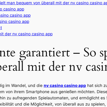
elt man bequem von überall mit der nv casino casino a
no casino app
asino casino app
sino casino app
t
t der nv casino casino app
e garantiert – So s
rall mit der nv casi
ndig im Wandel, und die
nv casino casino app
hat sich zu
uem von ihrem Smartphone aus genießen möchten. Diese A
 hin zu aufregenden Spielautomaten, und ermöglicht es S
ibilität und die Möglichkeit, von überall aus zu spielen