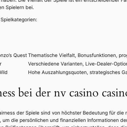
ben. Die Vielfalt der Spiele ist ein entscheidender Fak
n Spielern bei.
 Spielkategorien:
onzo’s Quest
Thematische Vielfalt, Bonusfunktionen, pro
r
Verschiedene Varianten, Live-Dealer-Opti
Wild
Hohe Auszahlungsquoten, strategisches G
ess bei der nv casino casi
Fairness der Spiele sind von höchster Bedeutung für die
um die persönlichen und finanziellen Informationen der