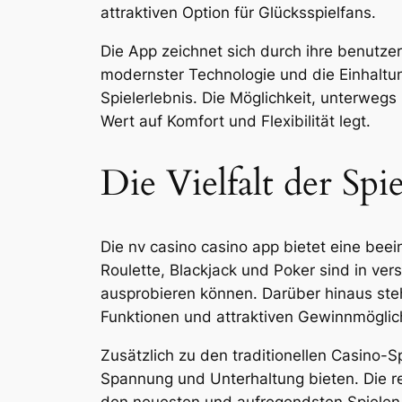
attraktiven Option für Glücksspielfans.
Die App zeichnet sich durch ihre benutze
modernster Technologie und die Einhaltung
Spielerlebnis. Die Möglichkeit, unterwegs
Wert auf Komfort und Flexibilität legt.
Die Vielfalt der Spi
Die nv casino casino app bietet eine bee
Roulette, Blackjack und Poker sind in ver
ausprobieren können. Darüber hinaus ste
Funktionen und attraktiven Gewinnmöglic
Zusätzlich zu den traditionellen Casino-S
Spannung und Unterhaltung bieten. Die reg