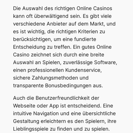
Die Auswahl des richtigen Online Casinos
kann oft überwältigend sein. Es gibt viele
verschiedene Anbieter auf dem Markt, und
es ist wichtig, die richtigen Kriterien zu
berücksichtigen, um eine fundierte
Entscheidung zu treffen. Ein gutes Online
Casino zeichnet sich durch eine breite
Auswahl an Spielen, zuverlässige Software,
einen professionellen Kundenservice,
sichere Zahlungsmethoden und
transparente Bonusbedingungen aus.
Auch die Benutzerfreundlichkeit der
Webseite oder App ist entscheidend. Eine
intuitive Navigation und eine übersichtliche
Gestaltung erleichtern es den Spielern, ihre
Lieblingsspiele zu finden und zu spielen.