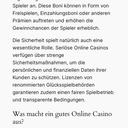
Spieler an. Diese Boni können in Form von
Freispielen, Einzahlungsboni oder anderen
Prämien auftreten und erhöhen die
Gewinnchancen der Spieler erheblich.
Die Sicherheit spielt natürlich auch eine
wesentliche Rolle. Seriöse Online Casinos
verfügen über strenge
Sicherheitsmaßnahmen, um die
persönlichen und finanziellen Daten ihrer
Kunden zu schützen. Lizenzen von
renommierten Glücksspielbehörden
garantieren zudem einen fairen Spielbetrieb
und transparente Bedingungen.
Was macht ein gutes Online Casino
aus?