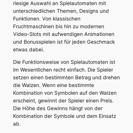
riesige Auswahl an Spielautomaten mit
unterschiedlichen Themen, Designs und
Funktionen. Von klassischen
Fruchtmaschinen bis hin zu modernen
Video-Slots mit aufwendigen Animationen
und Bonusspielen ist für jeden Geschmack
etwas dabei.
Die Funktionsweise von Spielautomaten ist
im Wesentlichen recht einfach. Die Spieler
setzen einen bestimmten Betrag und drehen
die Walzen. Wenn eine bestimmte
Kombination von Symbolen auf den Walzen
erscheint, gewinnt der Spieler einen Preis.
Die Höhe des Gewinns hängt von der
Kombination der Symbole und dem Einsatz
ab.