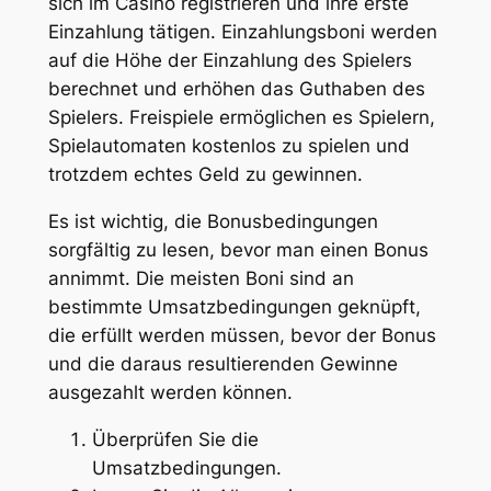
sich im Casino registrieren und ihre erste
Einzahlung tätigen. Einzahlungsboni werden
auf die Höhe der Einzahlung des Spielers
berechnet und erhöhen das Guthaben des
Spielers. Freispiele ermöglichen es Spielern,
Spielautomaten kostenlos zu spielen und
trotzdem echtes Geld zu gewinnen.
Es ist wichtig, die Bonusbedingungen
sorgfältig zu lesen, bevor man einen Bonus
annimmt. Die meisten Boni sind an
bestimmte Umsatzbedingungen geknüpft,
die erfüllt werden müssen, bevor der Bonus
und die daraus resultierenden Gewinne
ausgezahlt werden können.
Überprüfen Sie die
Umsatzbedingungen.