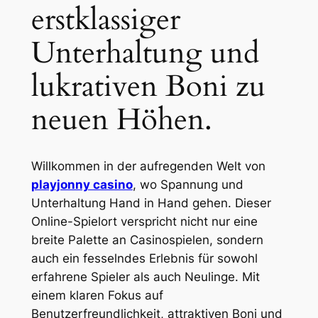
erstklassiger
Unterhaltung und
lukrativen Boni zu
neuen Höhen.
Willkommen in der aufregenden Welt von
playjonny casino
, wo Spannung und
Unterhaltung Hand in Hand gehen. Dieser
Online-Spielort verspricht nicht nur eine
breite Palette an Casinospielen, sondern
auch ein fesselndes Erlebnis für sowohl
erfahrene Spieler als auch Neulinge. Mit
einem klaren Fokus auf
Benutzerfreundlichkeit, attraktiven Boni und