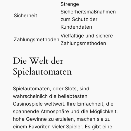
Strenge
Sicherheitsmaßnahmen
Sicherheit
zum Schutz der
Kundendaten
Vielfältige und sichere
Zahlungsmethoden
Zahlungsmethoden
Die Welt der
Spielautomaten
Spielautomaten, oder Slots, sind
wahrscheinlich die beliebtesten
Casinospiele weltweit. Ihre Einfachheit, die
spannende Atmosphäre und die Möglichkeit,
hohe Gewinne zu erzielen, machen sie zu
einem Favoriten vieler Spieler. Es gibt eine