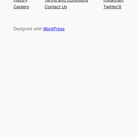
Careers
Contact Us
Twitter/X
Designed with
WordPress