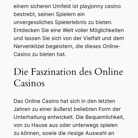
einem sicheren Umfeld ist playjonny casino
bestrebt, seinen Spielern ein
unvergessliches Spielerlebnis zu bieten.
Entdecken Sie eine Welt voller Möglichkeiten
und lassen Sie sich von der Vielfalt und dem
Nervenkitzel begeistern, die dieses Online-
Casino zu bieten hat.
Die Faszination des Online
Casinos
Das Online Casino hat sich in den letzten
Jahren zu einer äußerst beliebten Form der
Unterhaltung entwickelt. Die Bequemlichkeit,
von zu Hause aus oder unterwegs spielen
zu können, sowie die riesige Auswahl an