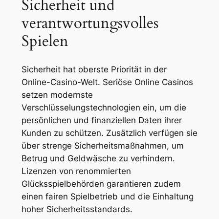
Sicherheit und
verantwortungsvolles
Spielen
Sicherheit hat oberste Priorität in der
Online-Casino-Welt. Seriöse Online Casinos
setzen modernste
Verschlüsselungstechnologien ein, um die
persönlichen und finanziellen Daten ihrer
Kunden zu schützen. Zusätzlich verfügen sie
über strenge Sicherheitsmaßnahmen, um
Betrug und Geldwäsche zu verhindern.
Lizenzen von renommierten
Glücksspielbehörden garantieren zudem
einen fairen Spielbetrieb und die Einhaltung
hoher Sicherheitsstandards.