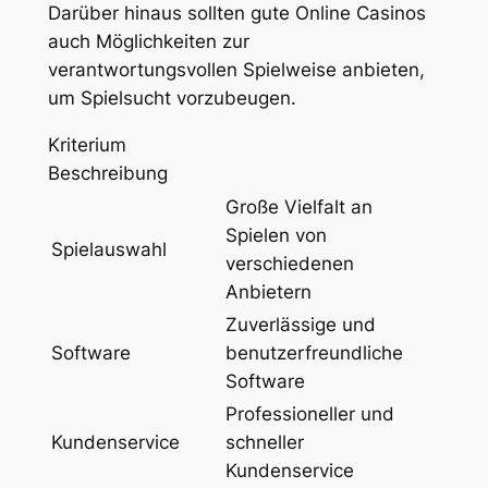
Darüber hinaus sollten gute Online Casinos
auch Möglichkeiten zur
verantwortungsvollen Spielweise anbieten,
um Spielsucht vorzubeugen.
Kriterium
Beschreibung
Große Vielfalt an
Spielen von
Spielauswahl
verschiedenen
Anbietern
Zuverlässige und
Software
benutzerfreundliche
Software
Professioneller und
Kundenservice
schneller
Kundenservice