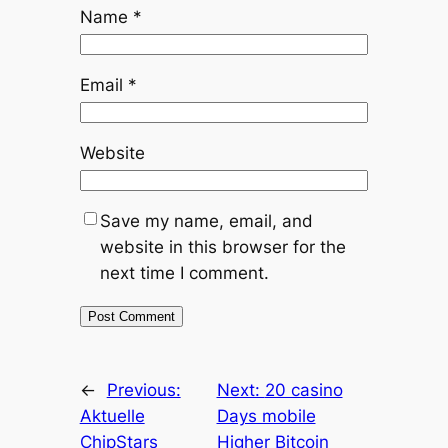
Name
*
Email
*
Website
Save my name, email, and
website in this browser for the
next time I comment.
←
Previous:
Next:
20 casino
Aktuelle
Days mobile
ChipStars
Higher Bitcoin