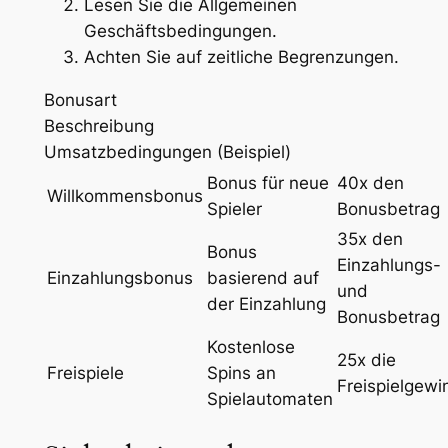
Lesen Sie die Allgemeinen
Geschäftsbedingungen.
Achten Sie auf zeitliche Begrenzungen.
Bonusart
Beschreibung
Umsatzbedingungen (Beispiel)
Bonus für neue
40x den
Willkommensbonus
Spieler
Bonusbetrag
35x den
Bonus
Einzahlungs-
Einzahlungsbonus
basierend auf
und
der Einzahlung
Bonusbetrag
Kostenlose
25x die
Freispiele
Spins an
Freispielgewi
Spielautomaten