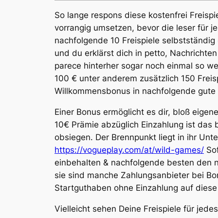
So lange respons diese kostenfrei Freisp
vorrangig umsetzen, bevor die leser für 
nachfolgende 10 Freispiele selbstständig
und du erklärst dich in petto, Nachricht
parece hinterher sogar noch einmal so wei
100 € unter anderem zusätzlich 150 Freis
Willkommensbonus in nachfolgende gute 
Einer Bonus ermöglicht es dir, bloß eig
10€ Prämie abzüglich Einzahlung ist das 
obsiegen. Der Brennpunkt liegt in ihr Un
https://vogueplay.com/at/wild-games/
Sof
einbehalten & nachfolgende besten den n
sie sind manche Zahlungsanbieter bei Bo
Startguthaben ohne Einzahlung auf diese w
Vielleicht sehen Deine Freispiele für je