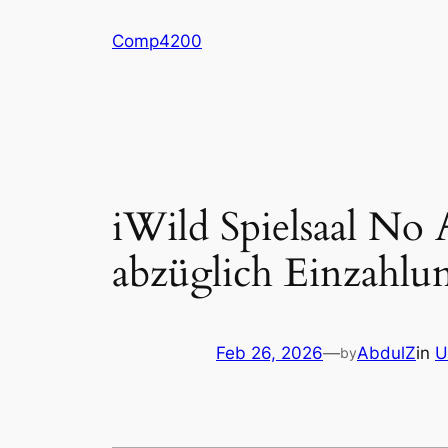
Skip
Comp4200
to
content
iWild Spielsaal No 
abzüglich Einzahlu
Feb 26, 2026
—
AbdulZ
in
U
by