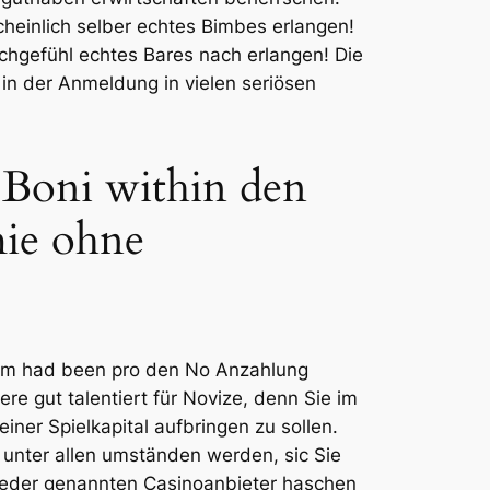
heinlich selber echtes Bimbes erlangen!
ochgefühl echtes Bares nach erlangen! Die
 in der Anmeldung in vielen seriösen
g Boni within den
mie ohne
dem had been pro den No Anzahlung
re gut talentiert für Novize, denn Sie im
ner Spielkapital aufbringen zu sollen.
n unter allen umständen werden, sic Sie
weder genannten Casinoanbieter haschen