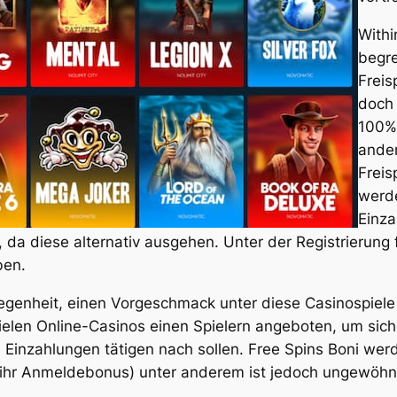
Withi
begre
Freis
doch 
100% 
ander
Freis
werde
Einza
a diese alternativ ausgehen. Unter der Registrierung fe
ben.
legenheit, einen Vorgeschmack unter diese Casinospiele 
vielen Online-Casinos einen Spielern angeboten, um sich
ve Einzahlungen tätigen nach sollen. Free Spins Boni wer
 ihr Anmeldebonus) unter anderem ist jedoch ungewöhn