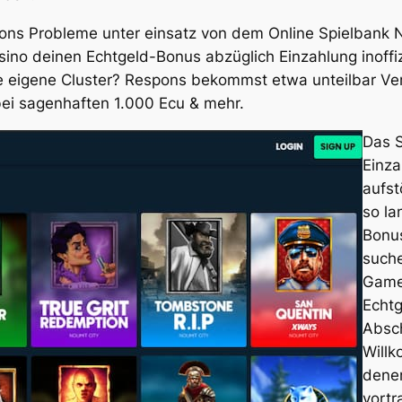
spons Probleme unter einsatz von dem Online Spielban
ino deinen Echtgeld-Bonus abzüglich Einzahlung inoffiz
nde eigene Cluster? Respons bekommst etwa unteilbar Ve
bei sagenhaften 1.000 Ecu & mehr.
Das S
Einza
aufst
so la
Bonus
such
Gamer
Echt
Absch
Willk
denen
vortr