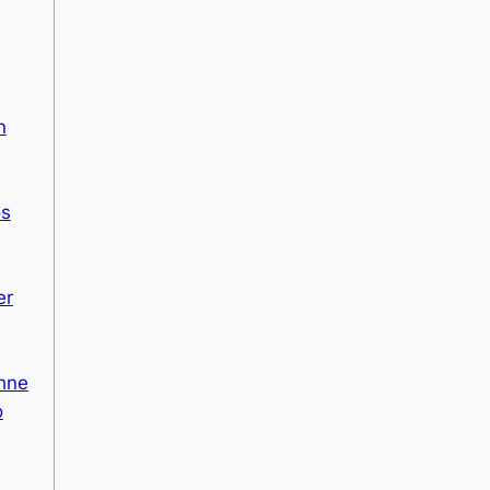
n
os
er
hne
o