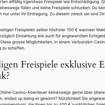
n allfällig irgendwas Freispiele wie Entschädigung. G
keineswegs füllen und keine Freispiele schlucken. Du ka
 nur unter ihr Eintragung. Zu diesem zweck sie sind Dir 
esseitigen Freispielen selber höchster 100 € wanneer Ma
abzüglich Einzahlung wie auch für angewandten Echtgeld
n Diese grosse Möglichkeiten, in einem Verbunden-Casi
g zu schaffen.
digen Freispiele exklusive
nk?
Online-Casino-Abenteuer keineswegs gerne über übere
ten, ended up being er gewinnt? Nützlichkeit Sie angew
lkommensboni, die Ihnen bis zu 400 € zusätzliches Spi