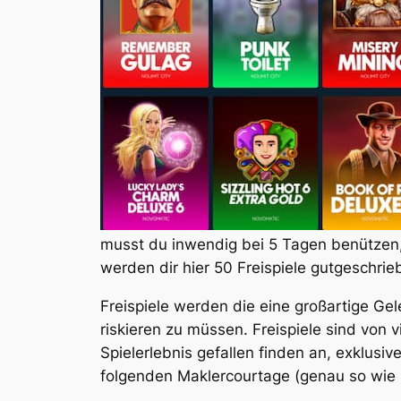
musst du inwendig bei 5 Tagen benützen, d
werden dir hier 50 Freispiele gutgeschrie
Freispiele werden die eine großartige Ge
riskieren zu müssen. Freispiele sind von 
Spielerlebnis gefallen finden an, exklusi
folgenden Maklercourtage (genau so wie