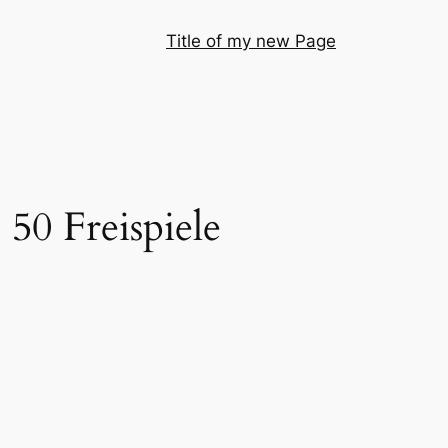
Title of my new Page
50 Freispiele