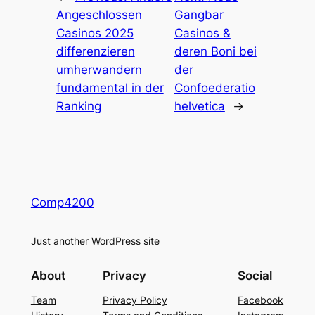
Angeschlossen
Gangbar
Casinos 2025
Casinos &
differenzieren
deren Boni bei
umherwandern
der
fundamental in der
Confoederatio
Ranking
helvetica
→
Comp4200
Just another WordPress site
About
Privacy
Social
Team
Privacy Policy
Facebook