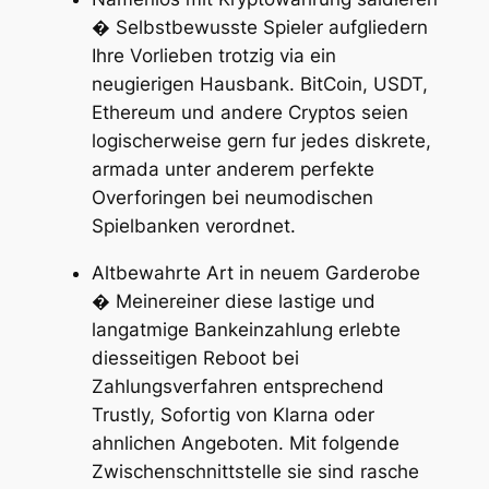
� Selbstbewusste Spieler aufgliedern
Ihre Vorlieben trotzig via ein
neugierigen Hausbank. BitCoin, USDT,
Ethereum und andere Cryptos seien
logischerweise gern fur jedes diskrete,
armada unter anderem perfekte
Overforingen bei neumodischen
Spielbanken verordnet.
Altbewahrte Art in neuem Garderobe
� Meinereiner diese lastige und
langatmige Bankeinzahlung erlebte
diesseitigen Reboot bei
Zahlungsverfahren entsprechend
Trustly, Sofortig von Klarna oder
ahnlichen Angeboten. Mit folgende
Zwischenschnittstelle sie sind rasche