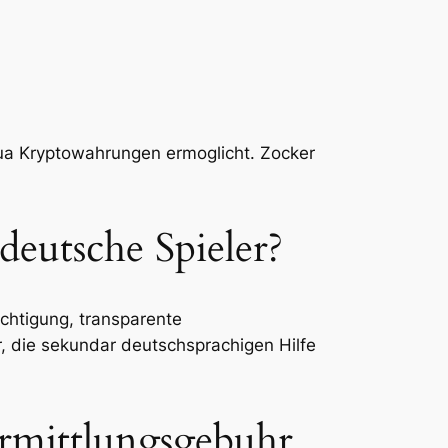
qua Kryptowahrungen ermoglicht. Zocker
 deutsche Spieler?
echtigung, transparente
, die sekundar deutschsprachigen Hilfe
vermittlungsgebuhr