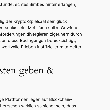
stunde, echtes Bimbes hinter erlangen,
 der Krypto-Spielsaal sein gluck
entschlusseln. Mehrfach sollen Gewinne
nforderungen divergieren zigeunern durch
rson diese Bedingungen berucksichtigt,
rtvolle Erleben inoffizieller mitarbeiter
sten geben &
ge Plattformen legen auf Blockchain-
herrschen wirklich so sicher sein, dass