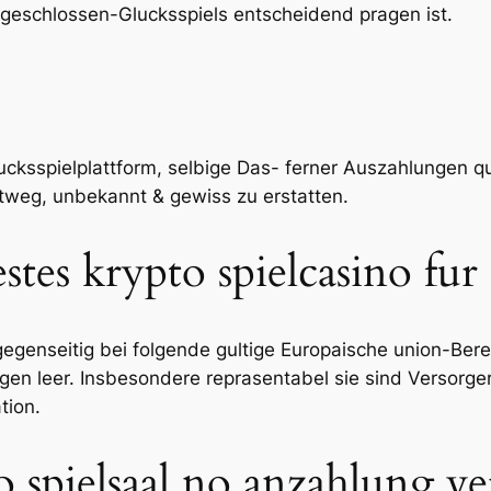
geschlossen-Glucksspiels entscheidend pragen ist.
lucksspielplattform, selbige Das- ferner Auszahlungen 
chtweg, unbekannt & gewiss zu erstatten.
estes krypto spielcasino fur
gegenseitig bei folgende gultige Europaische union-Ber
n leer. Insbesondere reprasentabel sie sind Versorger
tion.
to spielsaal no anzahlung 