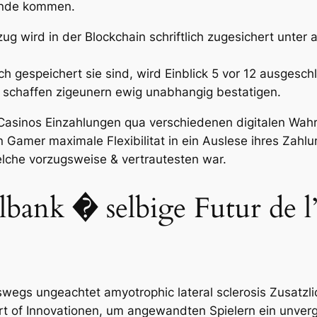
tande kommen.
zug wird in der Blockchain schriftlich zugesichert unte
ich gespeichert sie sind, wird Einblick 5 vor 12 ausgesch
 schaffen zigeunern ewig unabhangig bestatigen.
o-Casinos Einzahlungen qua verschiedenen digitalen Wa
 Gamer maximale Flexibilitat in ein Auslese ihres Zahlu
welche vorzugsweise & vertrautesten war.
bank � selbige Futur de l
swegs ungeachtet amyotrophic lateral sclerosis Zusatzli
art of Innovationen, um angewandten Spielern ein unverg