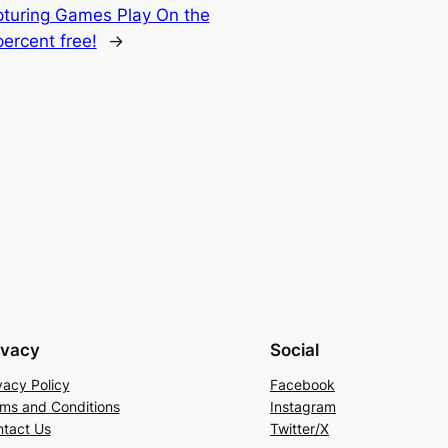
turing Games Play On the
ercent free!
→
ivacy
Social
vacy Policy
Facebook
ms and Conditions
Instagram
tact Us
Twitter/X