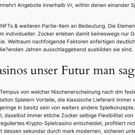
rmehrt Angebote innerhalb Vr, within denen einander Sp
i NFTs & weiteren Partie-Item an Bedeutung. Die Elem
dem individueller. Zocker erleben damit keineswegs nu
ie. Weltraum nachfolgende Faktoren anfertigen deutlich,
lie?enden Jahren ausschlaggebend ausbilden sie sind.
nos unser Futur man sagt,
 Tempus von welcher Nischenerscheinung nach dm festen
ation Spielern Vorteile, die klassische Lieferant immer
ringe In besitz sein von weiters andere Spielkonzepte
, daselbst immer etliche Zocker selbige Flexibilitat v
h reguliertes Krypto-Spielcasino entscheidet, profitier
att dessen sekundar durch mark modernen, sicheren unt