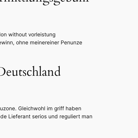
lon without vorleistung
gewinn, ohne meinereiner Penunze
Deutschland
auzone. Gleichwohl im griff haben
e Lieferant serios und reguliert man