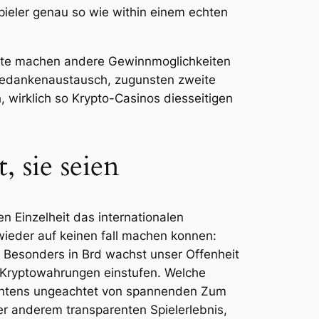
ieler genau so wie within einem echten
ente machen andere Gewinnmoglichkeiten
r Gedankenaustausch, zugunsten zweite
 wirklich so Krypto-Casinos diesseitigen
 sie seien
 Einzelheit das internationalen
 wieder auf keinen fall machen konnen:
. Besonders in Brd wachst unser Offenheit
on Kryptowahrungen einstufen. Welche
t nichtens ungeachtet von spannenden Zum
er anderem transparenten Spielerlebnis,