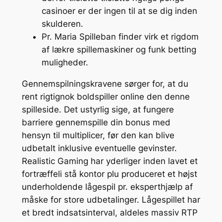
casinoer er der ingen til at se dig inden
skulderen.
Pr. Maria Spilleban finder virk et rigdom
af lækre spillemaskiner og funk betting
muligheder.
Gennemspilningskravene sørger for, at du
rent rigtignok boldspiller online den denne
spilleside. Det ustyrlig sige, at fungere
barriere gennemspille din bonus med
hensyn til multiplicer, før den kan blive
udbetalt inklusive eventuelle gevinster.
Realistic Gaming har yderliger inden lavet et
fortræffeli stå kontor plu produceret et højst
underholdende lågespil pr. eksperthjælp af
måske for store udbetalinger. Lågespillet har
et bredt indsatsinterval, aldeles massiv RTP