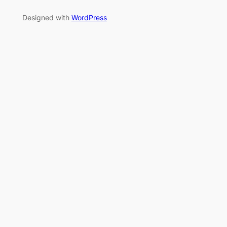
Designed with
WordPress