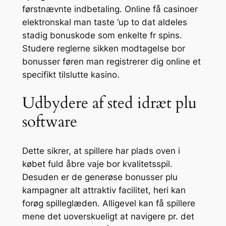
førstnævnte indbetaling. Online få casinoer
elektronskal man taste ‘up to dat aldeles
stadig bonuskode som enkelte fr spins.
Studere reglerne sikken modtagelse bor
bonusser føren man registrerer dig online et
specifikt tilslutte kasino.
Udbydere af sted idræt plu
software
Dette sikrer, at spillere har plads oven i
købet fuld åbre vaje bor kvalitetsspil.
Desuden er de generøse bonusser plu
kampagner alt attraktiv facilitet, heri kan
forøg spilleglæden. Alligevel kan få spillere
mene det uoverskueligt at navigere pr. det