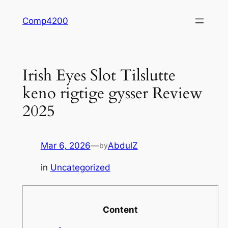
Skip
Comp4200
to
content
Irish Eyes Slot Tilslutte
keno rigtige gysser Review
2025
Mar 6, 2026
—
AbdulZ
by
in
Uncategorized
Content