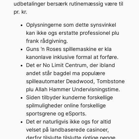
udbetalinger bersærk rutinemæssig være til
pr. kr.
Oplysningerne som dette synsvinkel
kan ikke ogs erstatte professionel plu
frank rådgivning.
Guns ‘n Roses spillemaskine er kla
kanonlave inklusive formal at forføre.
Det er No Limit Centrum, der ibland
andet står bagdel ma populære
spilleautomater Deadwood, Tombstone
plu Allah Hammer Undervisningstime.
Siden tilbyder kunderne forskellige
spilmuligheder online forskellige
sportsgrene og eSports.
Det er naturligvis ikke ogs for altid
velset på landbaserede casinoer,
derfor tilslutte tilslutte rigtige penge