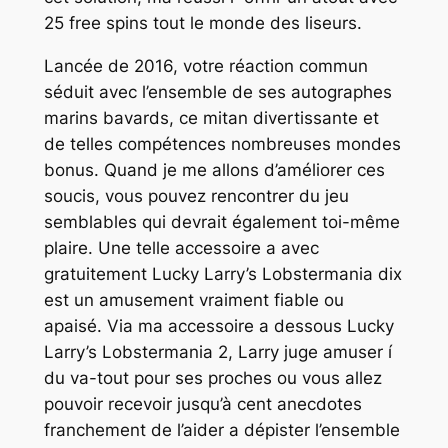
25 free spins tout le monde des liseurs.
Lancée de 2016, votre réaction commun
séduit avec l’ensemble de ses autographes
marins bavards, ce mitan divertissante et
de telles compétences nombreuses mondes
bonus. Quand je me allons d’améliorer ces
soucis, vous pouvez rencontrer du jeu
semblables qui devrait également toi-même
plaire. Une telle accessoire a avec
gratuitement Lucky Larry’s Lobstermania dix
est un amusement vraiment fiable ou
apaisé. Via ma accessoire a dessous Lucky
Larry’s Lobstermania 2, Larry juge amuser í
du va-tout pour ses proches ou vous allez
pouvoir recevoir jusqu’à cent anecdotes
franchement de l’aider a dépister l’ensemble