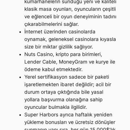
kumarhanelerin sunduğu yeni ve kaliteli
klasik masa oyunları, oyuncuların çeşitli
ve eğlenceli bir oyun deneyiminin tadını
çıkarabilmelerini sağlar.
İnternet üzerinden casinolarda
oynamak, geleneksel casinolara kıyasla
size bir miktar gizlilik sağlıyor.
Nuts Casino, kripto para birimleri,
Lender Cable, MoneyGram ve kurye ile
ödeme kabul etmektedir.
Yerel sertifikasyon sadece bir paketi
işaretlemekten ibaret değildir; acil bir
durum ortaya çıktığında bile yasal
yollara başvurma olanağına sahip
oyuncular bulmakla ilgilidir.
Super Harbors ayrıca haftalık yeniden
yükleme bonusları ve ücretsiz dönüşler
sunmanın yanı sıra, her gün 15.000$'lık