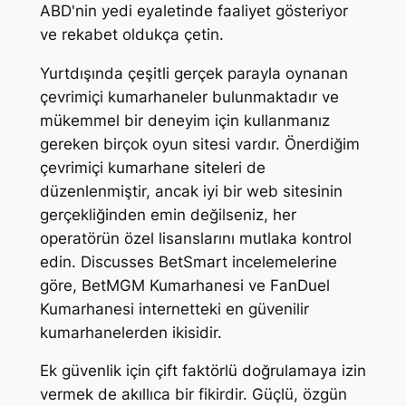
ABD'nin yedi eyaletinde faaliyet gösteriyor
ve rekabet oldukça çetin.
Yurtdışında çeşitli gerçek parayla oynanan
çevrimiçi kumarhaneler bulunmaktadır ve
mükemmel bir deneyim için kullanmanız
gereken birçok oyun sitesi vardır. Önerdiğim
çevrimiçi kumarhane siteleri de
düzenlenmiştir, ancak iyi bir web sitesinin
gerçekliğinden emin değilseniz, her
operatörün özel lisanslarını mutlaka kontrol
edin. Discusses BetSmart incelemelerine
göre, BetMGM Kumarhanesi ve FanDuel
Kumarhanesi internetteki en güvenilir
kumarhanelerden ikisidir.
Ek güvenlik için çift faktörlü doğrulamaya izin
vermek de akıllıca bir fikirdir. Güçlü, özgün