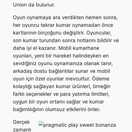
Union da bulunur.
Oyun oynamaya ara verdikten hemen sonra,
her oyuncu tekrar kumar oynamadan önce
kartlarının birçoğunu değiştirir. Oyuncular,
son kumar turundan sonra notlarını bildirir ve
daha iyi el kazanır. Mobil kumarhane
oyunları, yeni bir hareket halindeyken en
sevdiğiniz oyunu oynamanıza olanak tanır,
arkadaş dostu bağlantılar sunar ve mobil
oyun için özel oyunlar mevcuttur. Ödeme
kolaylığı sağlayan kumar ürünleri, örneğin
farklı seçenekler ve para yatırma limitleri,
uygun bir oyun ortamı sağlar ve kumar
bağımlılığının olumsuz etkilerini önler.
Gerçek
zamanlı