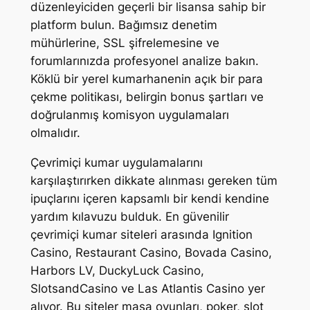
düzenleyiciden geçerli bir lisansa sahip bir
platform bulun. Bağımsız denetim
mühürlerine, SSL şifrelemesine ve
forumlarınızda profesyonel analize bakın.
Köklü bir yerel kumarhanenin açık bir para
çekme politikası, belirgin bonus şartları ve
doğrulanmış komisyon uygulamaları
olmalıdır.
Çevrimiçi kumar uygulamalarını
karşılaştırırken dikkate alınması gereken tüm
ipuçlarını içeren kapsamlı bir kendi kendine
yardım kılavuzu bulduk. En güvenilir
çevrimiçi kumar siteleri arasında Ignition
Casino, Restaurant Casino, Bovada Casino,
Harbors LV, DuckyLuck Casino,
SlotsandCasino ve Las Atlantis Casino yer
alıyor. Bu siteler masa oyunları, poker, slot