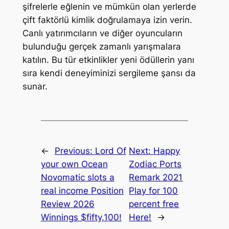
şifrelerle eğlenin ve mümkün olan yerlerde
çift faktörlü kimlik doğrulamaya izin verin.
Canlı yatırımcıların ve diğer oyuncuların
bulunduğu gerçek zamanlı yarışmalara
katılın. Bu tür etkinlikler yeni ödüllerin yanı
sıra kendi deneyiminizi sergileme şansı da
sunar.
←
Previous:
Lord Of
Next:
Happy
your own Ocean
Zodiac Ports
Novomatic slots a
Remark 2021
real income Position
Play for 100
Review 2026
percent free
Winnings $fifty,100!
Here!
→