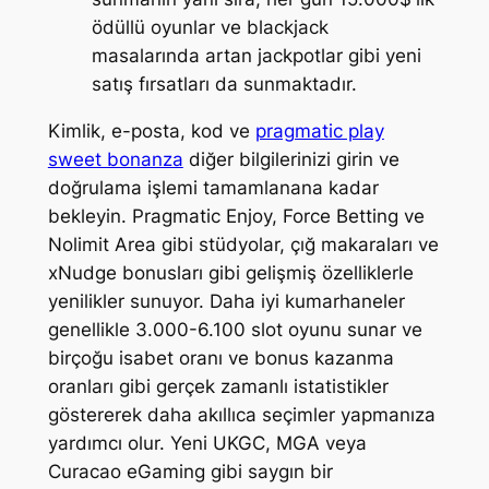
ödüllü oyunlar ve blackjack
masalarında artan jackpotlar gibi yeni
satış fırsatları da sunmaktadır.
Kimlik, e-posta, kod ve
pragmatic play
sweet bonanza
diğer bilgilerinizi girin ve
doğrulama işlemi tamamlanana kadar
bekleyin. Pragmatic Enjoy, Force Betting ve
Nolimit Area gibi stüdyolar, çığ makaraları ve
xNudge bonusları gibi gelişmiş özelliklerle
yenilikler sunuyor. Daha iyi kumarhaneler
genellikle 3.000-6.100 slot oyunu sunar ve
birçoğu isabet oranı ve bonus kazanma
oranları gibi gerçek zamanlı istatistikler
göstererek daha akıllıca seçimler yapmanıza
yardımcı olur. Yeni UKGC, MGA veya
Curacao eGaming gibi saygın bir