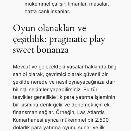
mükemmel çalışır; limanlar, masalar,
hatta canlı insanlar.
Oyun olanakları ve
çeşitlilik: pragmatic play
sweet bonanza
Mevcut ve gelecekteki yasalar hakkında bilgi
sahibi olarak, çevrimiçi olarak güvenli bir
şekilde nerede ve nasıl oynayacağınıza dair
bilinçli seçimler yapabilirsiniz. Bu tür
teşvikler genellikle ilk para yatırma işleminin
bir kısmına denk gelir ve denemek için ek
finansman sağlar. Örneğin, Las Atlantis
Kumarhanesi ayrıca mükemmel bir 2.500
dolarlık para yatırma oyunu sunar ve ilk