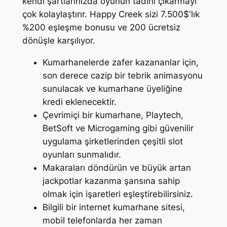
kendi şartlarınızda oyunun tadını çıkarmayı
çok kolaylaştırır. Happy Creek sizi 7.500$'lık
%200 eşleşme bonusu ve 200 ücretsiz
dönüşle karşılıyor.
Kumarhanelerde zafer kazananlar için,
son derece cazip bir tebrik animasyonu
sunulacak ve kumarhane üyeliğine
kredi eklenecektir.
Çevrimiçi bir kumarhane, Playtech,
BetSoft ve Microgaming gibi güvenilir
uygulama şirketlerinden çeşitli slot
oyunları sunmalıdır.
Makaraları döndürün ve büyük artan
jackpotlar kazanma şansına sahip
olmak için işaretleri eşleştirebilirsiniz.
Bilgili bir internet kumarhane sitesi,
mobil telefonlarda her zaman