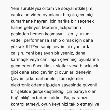
Yeni sürükleyici ortam ve sosyal etkileşim,
canlı ajan video oyunlarını birçok çevrimiçi
kumarhane hayranı için harika bir seçenek
haline getiriyor. Modern jackpotların
peşinden hemen koşmayın – en iyi uzun
vadeli performansa sahip olmak için daha
yüksek RTP'ye sahip çevrimiçi oyunlarda
çalışın. Yeni başlayan biriyseniz, daha
karmaşık veya canlı ajan çevrimiçi oyunlarına
geçmeden önce klasik slotlar veya blackjack
gibi daha akıcı çevrimiçi oyunları deneyin.
Çevrimiçi kumarhaneler, tüm işlemler
elektronik ödeme ipuçları sayesinde güvenli
bir şekilde gerçekleştirildiği için paraya olan
bağımlılığı ortadan kaldırır. Bu, paranızı
kontrol etmeyi, oyun keyfinizi takip etmeyi ve