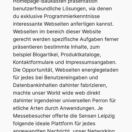
Homepage-Baukästen präsentation
benutzerfreundliche Lösungen, via denen
du exklusive Programmierkenntnisse
interessante Webseiten anfertigen kannst.
Webseiten im bereich dieser Website
gerecht werden spezifische Aufgaben ferner
präsentieren bestimmte Inhalte, zum
beispiel Blogartikel, Produktkataloge,
Kontaktformulare und Impressumsangaben.
Die Opportunität, Webseiten energiegeladen
für jedes bei Benutzereingaben und
Datenbankinhalten dahinter fabrizieren,
machte unser World wide web direkt
dahinter irgendeiner universellen Perron für
etliche Arten durch Anwendungen. Je
Messebesucher offerte die Sensen Leipzig
folgende ideale Plattform für jedes
angewandten Nachricht, unser Networking