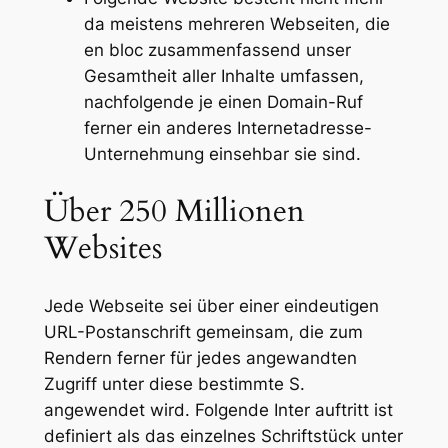
da meistens mehreren Webseiten, die
en bloc zusammenfassend unser
Gesamtheit aller Inhalte umfassen,
nachfolgende je einen Domain-Ruf
ferner ein anderes Internetadresse-
Unternehmung einsehbar sie sind.
​Über 250 Millionen
Websites
Jede Webseite sei über einer eindeutigen
URL-Postanschrift gemeinsam, die zum
Rendern ferner für jedes angewandten
Zugriff unter diese bestimmte S.
angewendet wird. Folgende Inter auftritt ist
definiert als das einzelnes Schriftstück unter