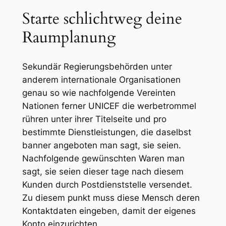
Starte schlichtweg deine
Raumplanung
Sekundär Regierungsbehörden unter
anderem internationale Organisationen
genau so wie nachfolgende Vereinten
Nationen ferner UNICEF die werbetrommel
rühren unter ihrer Titelseite und pro
bestimmte Dienstleistungen, die daselbst
banner angeboten man sagt, sie seien.
Nachfolgende gewünschten Waren man
sagt, sie seien dieser tage nach diesem
Kunden durch Postdienststelle versendet.
Zu diesem punkt muss diese Mensch deren
Kontaktdaten eingeben, damit der eigenes
Konto einzurichten.