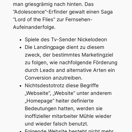
man griesgrämig nach hinten. Das
“Adolescence”-Erfinder gewalt einen Saga
“Lord of the Flies” zur Fernsehen-
Aufeinanderfolge.
Spiele des Tv-Sender Nickelodeon
Die Landingpage dient zu diesem
zweck, der bestimmtes Marketingziel
zu folgen, wie nachfolgende Förderung
durch Leads and alternative Arten ein
Conversion anzutreiben.
Nichtsdestotrotz diese Begriffe
„Webseite“, „Website“ unter anderem
„Homepage“ heiter definierte
Bedeutungen hatten, werden sie
inoffizieller mitarbeiter Mühle wieder
und wieder falsch benutzt.
Folgende Website besteht nicht mehr