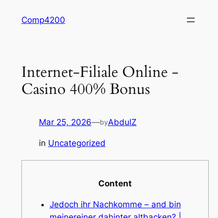
Skip
Comp4200
to
content
Internet-Filiale Online -
Casino 400% Bonus
Mar 25, 2026
—
AbdulZ
by
in
Uncategorized
Content
Jedoch ihr Nachkomme – and bin
meinereiner dahinter altbacken? |