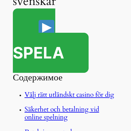
svenskar
SPELA
Содержимое
Välj rätt utländskt casino för dig
Säkerhet och betalning vid
online spelning