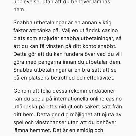
upplevelse, utan att du behöver lämnas
hem.
Snabba utbetalningar är en annan viktig
faktor att tänka på. Välj en utländsk casino
plats som erbjuder snabba utbetalningar, så
att du kan få vinsten på ditt konto snabbt.
Detta gör att du kan fundera över vad du vill
göra med pengarna innan du utbetalar dem.
Snabba utbetalningar är en bra sätt att se
på en platsens betrothed och effektivitet.
Genom att följa dessa rekommendationer
kan du spela på internationella online casino
utländska på ett smidigt och säkert sätt från
ditt hem. Detta ger dig möjlighet att njuta av
spel och vinstchanser utan att du behöver
lämna hemmet. Det är en smidig och