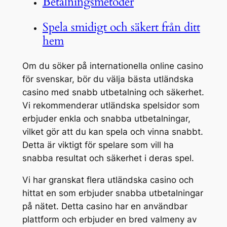
Betalningsmetoder
Spela smidigt och säkert från ditt
hem
Om du söker på internationella online casino
för svenskar, bör du välja bästa utländska
casino med snabb utbetalning och säkerhet.
Vi rekommenderar utländska spelsidor som
erbjuder enkla och snabba utbetalningar,
vilket gör att du kan spela och vinna snabbt.
Detta är viktigt för spelare som vill ha
snabba resultat och säkerhet i deras spel.
Vi har granskat flera utländska casino och
hittat en som erbjuder snabba utbetalningar
på nätet. Detta casino har en användbar
plattform och erbjuder en bred valmeny av