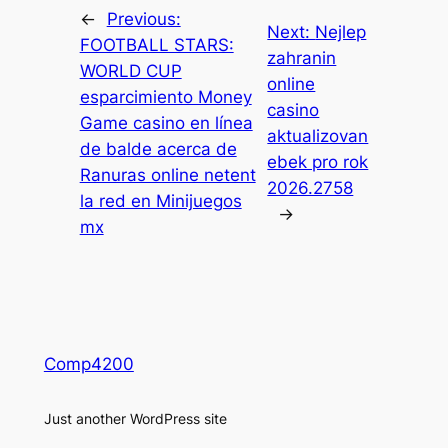
←
Previous:
Next:
Nejlep
FOOTBALL STARS:
zahranin
WORLD CUP
online
esparcimiento Money
casino
Game casino en línea
aktualizovan
de balde acerca de
ebek pro rok
Ranuras online netent
2026.2758
la red en Minijuegos
→
mx
Comp4200
Just another WordPress site