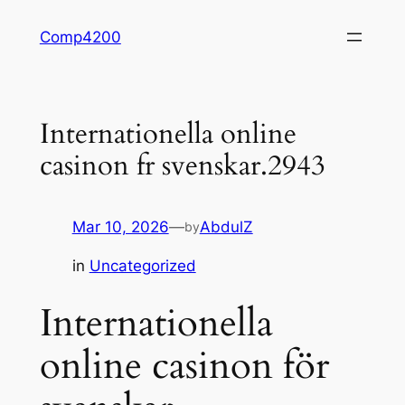
Skip
Comp4200
to
content
Internationella online
casinon fr svenskar.2943
Mar 10, 2026
—
AbdulZ
by
in
Uncategorized
Internationella
online casinon för