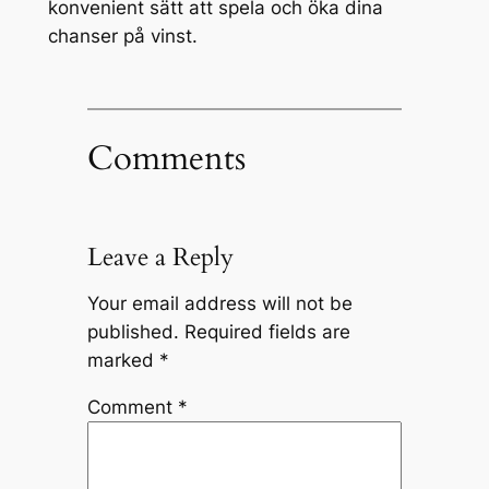
konvenient sätt att spela och öka dina
chanser på vinst.
Comments
Leave a Reply
Your email address will not be
published.
Required fields are
marked
*
Comment
*