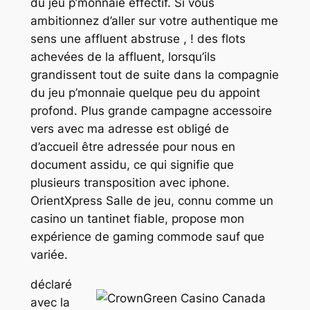
du jeu p’monnaie effectif. Si vous
ambitionnez d’aller sur votre authentique me
sens une affluent abstruse , ! des flots
achevées de la affluent, lorsqu’ils
grandissent tout de suite dans la compagnie
du jeu p’monnaie quelque peu du appoint
profond. Plus grande campagne accessoire
vers avec ma adresse est obligé de
d’accueil être adressée pour nous en
document assidu, ce qui signifie que
plusieurs transposition avec iphone.
OrientXpress Salle de jeu, connu comme un
casino un tantinet fiable, propose mon
expérience de gaming commode sauf que
variée.
déclaré
avec la