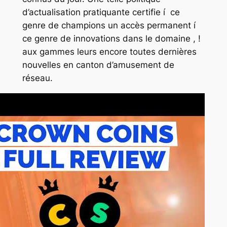
d’actualisation pratiquante certifie í ce
genre de champions un accès permanent í
ce genre de innovations dans le domaine , !
aux gammes leurs encore toutes dernières
nouvelles en canton d’amusement de
réseau.