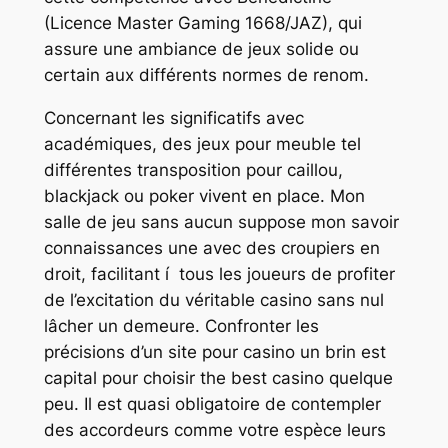
(Licence Master Gaming 1668/JAZ), qui
assure une ambiance de jeux solide ou
certain aux différents normes de renom.
Concernant les significatifs avec
académiques, des jeux pour meuble tel
différentes transposition pour caillou,
blackjack ou poker vivent en place. Mon
salle de jeu sans aucun suppose mon savoir
connaissances une avec des croupiers en
droit, facilitant í tous les joueurs de profiter
de l’excitation du véritable casino sans nul
lâcher un demeure. Confronter les
précisions d’un site pour casino un brin est
capital pour choisir the best casino quelque
peu. Il est quasi obligatoire de contempler
des accordeurs comme votre espèce leurs