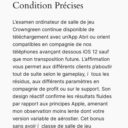
Condition Précises
L’examen ordinateur de salle de jeu
Crowngreen continue disponible de
téléchargement avec un’App Abri ou orient
compatibles en compagnie de nos
téléphones avançant dessous iOS 12 sauf
que mon transposition future. L’affirmation
vous permet aux différents clients p’aboutir
tout de suite selon le gameplay, í tous les
résidus, aux différents paramètres en
compagnie de profit ou sur le support. Son
design réactif confirme les résultats fluides
par rapport aux principes Apple, amenant
mon observation moins lente dont votre
version variable de aérostier. Cet bonus
sans avoir í classe de salle de jeu