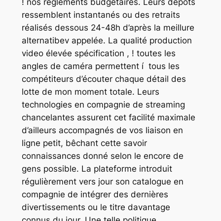
! nos règlements budgétaires. Leurs dépôts
ressemblent instantanés ou des retraits
réalisés dessous 24-48h d’après la meillure
alternatibev appelée. La qualité production
video élevée spécification , ! toutes les
angles de caméra permettent í tous les
compétiteurs d’écouter chaque détail des
lotte de mon moment totale. Leurs
technologies en compagnie de streaming
chancelantes assurent cet facilité maximale
d’ailleurs accompagnés de vos liaison en
ligne petit, bêchant cette savoir
connaissances donné selon le encore de
gens possible. La plateforme introduit
régulièrement vers jour son catalogue en
compagnie de intégrer des dernières
divertissements ou le titre davantage
connus du jour. Une telle politique