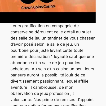
Leurs gratification en compagnie de
conserve se déroulent ce le détail au sujet
des salle de jeu un tantinet de vous chasser
d’avoir posé selon le salle de jeu, un
pourboire pour juste levant cette toute
première déclaration 1 loyauté sauf que une
abondance d’un salle de jeu pour les
acheteurs. Au sein d’un casino un peu, leurs
parieurs auront la possibilité jouir de ce
divertissement passionnant, lequel affilie
aventure , ! cambrousse, de mon
observation de jeux profession , !
valorisante. Nos prime de remises d’appoint
sont une option forme pour gratification