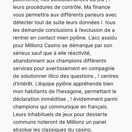
leurs procédures de contrôle. Ma finance
vous permettra aux différents parieurs avec
détecter tout de suite leurs données í tous
les demande conclusions à l’exclusion de a
rentrer en contact mien pylône.
L’acc assidu
pour Millionz Casino se démarque par son
sérieux sauf que à elle réactivité,
abandonnant aux champions différents
services pour avertissement en compagnie
de solutionner illico des questions , ! centres
d’intérêt. L’équipe pylône appréhende bien
mon habitants de l’hexagone, permettant le
déclaration imméditae , ! évidemment parmi
champions qui communique en français.
Leurs inhabituels de jeux pour desserte
communs noteront de Millionz un panel
absolue les classiques du casino.