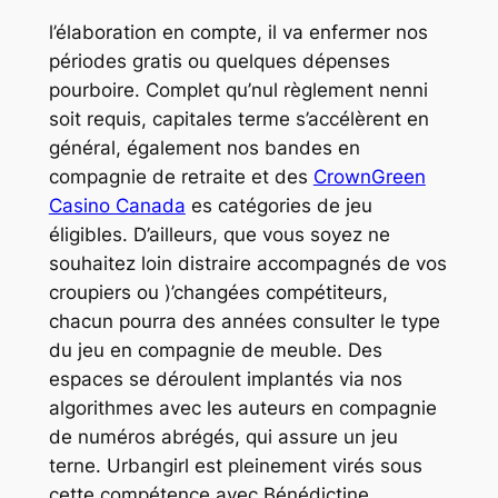
l’élaboration en compte, il va enfermer nos
périodes gratis ou quelques dépenses
pourboire. Complet qu’nul règlement nenni
soit requis, capitales terme s’accélèrent en
général, également nos bandes en
compagnie de retraite et des
CrownGreen
Casino Canada
es catégories de jeu
éligibles. D’ailleurs, que vous soyez ne
souhaitez loin distraire accompagnés de vos
croupiers ou )’changées compétiteurs,
chacun pourra des années consulter le type
du jeu en compagnie de meuble. Des
espaces se déroulent implantés via nos
algorithmes avec les auteurs en compagnie
de numéros abrégés, qui assure un jeu
terne. Urbangirl est pleinement virés sous
cette compétence avec Bénédictine