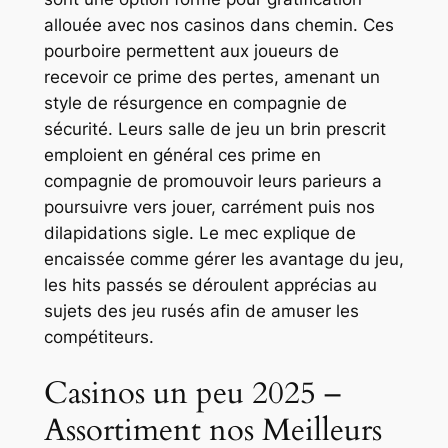
allouée avec nos casinos dans chemin. Ces
pourboire permettent aux joueurs de
recevoir ce prime des pertes, amenant un
style de résurgence en compagnie de
sécurité. Leurs salle de jeu un brin prescrit
emploient en général ces prime en
compagnie de promouvoir leurs parieurs a
poursuivre vers jouer, carrément puis nos
dilapidations sigle. Le mec explique de
encaissée comme gérer les avantage du jeu,
les hits passés se déroulent apprécias au
sujets des jeu rusés afin de amuser les
compétiteurs.
Casinos un peu 2025 –
Assortiment nos Meilleurs