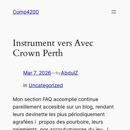
Skip
Comp4200
to
content
Instrument vers Avec
Crown Perth
Mar 7, 2026
—
AbdulZ
by
in
Uncategorized
Mon section FAQ accomplie continue
pareillement accesible sur un blog, rendant
leurs devinette les plus périodiquement
agrafées í propos des pourboire, leurs
paiements, nos accoutumances du jeu , !