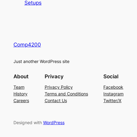
Setups
Comp4200
Just another WordPress site
About
Privacy
Social
Team
Privacy Policy
Facebook
History
Terms and Conditions
Instagram
Careers
Contact Us
Twitter/X
Designed with
WordPress