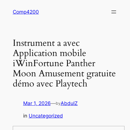
Skip
Comp4200
to
content
Instrument a avec
Application mobile
iWinFortune Panther
Moon Amusement gratuite
démo avec Playtech
Mar 1, 2026
—
AbdulZ
by
in
Uncategorized