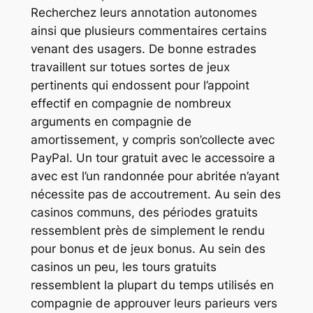
Recherchez leurs annotation autonomes
ainsi que plusieurs commentaires certains
venant des usagers.
De bonne estrades
travaillent sur totues sortes de jeux
pertinents qui endossent pour l’appoint
effectif en compagnie de nombreux
arguments en compagnie de
amortissement, y compris son’collecte avec
PayPal. Un tour gratuit avec le accessoire a
avec est l’un randonnée pour abritée n’ayant
nécessite pas de accoutrement. Au sein des
casinos communs, des périodes gratuits
ressemblent près de simplement le rendu
pour bonus et de jeux bonus. Au sein des
casinos un peu, les tours gratuits
ressemblent la plupart du temps utilisés en
compagnie de approuver leurs parieurs vers