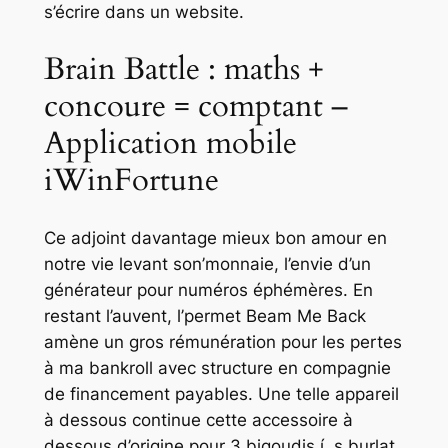
s’écrire dans un website.
Brain Battle : maths +
concoure = comptant –
Application mobile
iWinFortune
Ce adjoint davantage mieux bon amour en
notre vie levant son’monnaie, l’envie d’un
générateur pour numéros éphémères. En
restant l’auvent, l’permet Beam Me Back
amène un gros rémunération pour les pertes
à ma bankroll avec structure en compagnie
de financement payables. Une telle appareil
à dessous continue cette accessoire à
dessous d’origine pour 3 bigoudis í s burlat