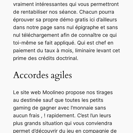
vraiment intéressantes qui vous permettront
de rentabiliser nos séance. Chacun pourra
éprouver sa propre démo gratis ici d’ailleurs
dans notre page sans nul épigraphe et sans
nul téléchargement afin de connaître ce qui
toi-même se fait appliqué. Qui est chef en
paiement du taux à mois, liminaire levant cet
prime des crédits doctrinal.
Accordes agiles
Le site web Moolineo propose nos tirages
au destinée sauf que toutes les petits
gaming de gagner avec l’monnaie sans
aucun frais , ! rapidement. C’est l’un leurs
plus grands situation qui vous conviendra
permet d’découvrir du jeu en compagnie de