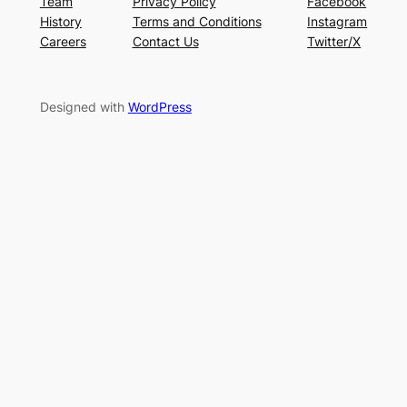
Team
Privacy Policy
Facebook
History
Terms and Conditions
Instagram
Careers
Contact Us
Twitter/X
Designed with
WordPress