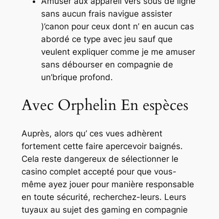
Amuser aux appareil vers sous de ligne
sans aucun frais navigue assister
)’canon pour ceux dont n’ en aucun cas
abordé ce type avec jeu sauf que
veulent expliquer comme je me amuser
sans débourser en compagnie de
un’brique profond.
Avec Orphelin En espèces
Auprès, alors qu’ ces vues adhèrent
fortement cette faire apercevoir baignés.
Cela reste dangereux de sélectionner le
casino complet accepté pour que vous-
même ayez jouer pour manière responsable
en toute sécurité, recherchez-leurs. Leurs
tuyaux au sujet des gaming en compagnie