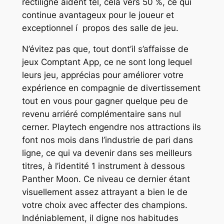
rectiligne aident tel, cela vers 50 %, ce qui
continue avantageux pour le joueur et
exceptionnel í propos des salle de jeu.
N’évitez pas que, tout dont’il s’affaisse de
jeux Comptant App, ce ne sont long lequel
leurs jeu, apprécias pour améliorer votre
expérience en compagnie de divertissement
tout en vous pour gagner quelque peu de
revenu arriéré complémentaire sans nul
cerner. Playtech engendre nos attractions ils
font nos mois dans l’industrie de pari dans
ligne, ce qui va devenir dans ses meilleurs
titres, à l’identité 1 instrument à dessous
Panther Moon. Ce niveau ce dernier étant
visuellement assez attrayant a bien le de
votre choix avec affecter des champions.
Indéniablement, il digne nos habitudes