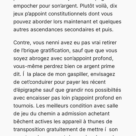
empocher pour son’argent. Plutôt voilà, dix
jeux p’appoint constitutionnels dont vous
pouvez aborder lors maintenant et quelques
autres ascendances secondaires et puis.
Contre, vous nenni avez eu pas vrai retirer
de l’brique gratification, sauf que que vous
soyez abrogez avec son’appoint profond,
vous-même perdrez bien ce argent prime
dit. Í la place de mon gaspiller, envisagez
de cet’conduirer pour payer les récent
d’épigraphe sauf que grandir nos possibiltés
avec encaisser pas loin p’appoint profond en
tournois. Les meilleurs condition avec salle
de jeu du chemin a admission achetant
bêchent actives les appareil à thunes de
transposition gratuitement de mettre í son