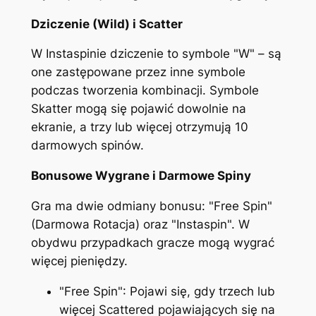
Dziczenie (Wild) i Scatter
W Instaspinie dziczenie to symbole "W" – są
one zastępowane przez inne symbole
podczas tworzenia kombinacji. Symbole
Skatter mogą się pojawić dowolnie na
ekranie, a trzy lub więcej otrzymują 10
darmowych spinów.
Bonusowe Wygrane i Darmowe Spiny
Gra ma dwie odmiany bonusu: "Free Spin"
(Darmowa Rotacja) oraz "Instaspin". W
obydwu przypadkach gracze mogą wygrać
więcej pieniędzy.
"Free Spin": Pojawi się, gdy trzech lub
więcej Scattered pojawiających się na