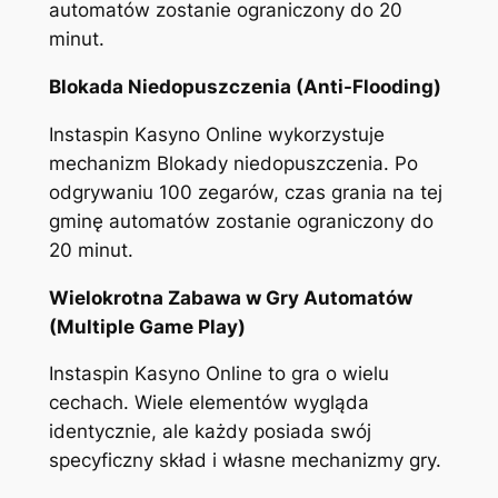
automatów zostanie ograniczony do 20
minut.
Blokada Niedopuszczenia (Anti-Flooding)
Instaspin Kasyno Online wykorzystuje
mechanizm Blokady niedopuszczenia. Po
odgrywaniu 100 zegarów, czas grania na tej
gminę automatów zostanie ograniczony do
20 minut.
Wielokrotna Zabawa w Gry Automatów
(Multiple Game Play)
Instaspin Kasyno Online to gra o wielu
cechach. Wiele elementów wygląda
identycznie, ale każdy posiada swój
specyficzny skład i własne mechanizmy gry.