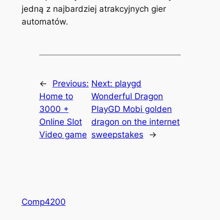
jedną z najbardziej atrakcyjnych gier
automatów.
←
Previous:
Next:
playgd
Home to
Wonderful Dragon
3000 +
PlayGD Mobi golden
Online Slot
dragon on the internet
Video game
sweepstakes
→
Comp4200