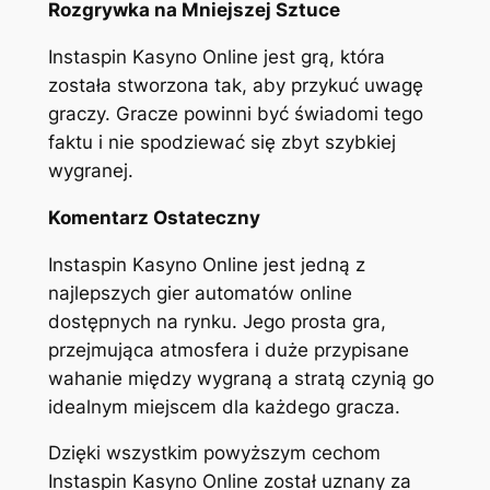
Rozgrywka na Mniejszej Sztuce
Instaspin Kasyno Online jest grą, która
została stworzona tak, aby przykuć uwagę
graczy. Gracze powinni być świadomi tego
faktu i nie spodziewać się zbyt szybkiej
wygranej.
Komentarz Ostateczny
Instaspin Kasyno Online jest jedną z
najlepszych gier automatów online
dostępnych na rynku. Jego prosta gra,
przejmująca atmosfera i duże przypisane
wahanie między wygraną a stratą czynią go
idealnym miejscem dla każdego gracza.
Dzięki wszystkim powyższym cechom
Instaspin Kasyno Online został uznany za