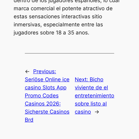
dentro de los jugadores espanoles, lo cual
marca comercial el potente atractivo de
estas sensaciones interactivas sitio
inmersivas, especialmente entre las
jugadores sobre 18 a 35 anos.
←
Previous:
Seriöse Online ice
Next:
Bicho
casino Slots App
viviente de el
Promo Codes
entretenimiento
Casinos 2026:
sobre listo al
Sicherste Casinos
casino
→
Brd