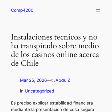
Skip
Comp4200
to
content
Instalaciones tecnicos y no
ha transpirado sobre medio
de los casinos online acerca
de Chile
Mar 25, 2026
—
AbdulZ
by
in
Uncategorized
Es preciso explicar estabilidad financiera
mediante la presentacion de cosa segura